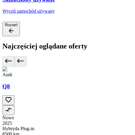
Wyceń samochód używany
Rozwiń
Najczęściej oglądane oferty
Audi
Q8
Nowe
2025
Hybryda Plug-in
8500 km