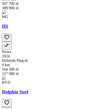
507 790 zł
389 900 zł
MG
HS
Nowe
2024
Hybryda Plug-in
0 km
164 500 zł
127 900 zł
BYD
Dolphin Surf