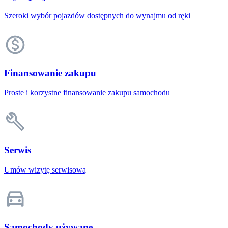
Szeroki wybór pojazdów dostępnych do wynajmu od ręki
Finansowanie zakupu
Proste i korzystne finansowanie zakupu samochodu
Serwis
Umów wizytę serwisową
Samochody używane