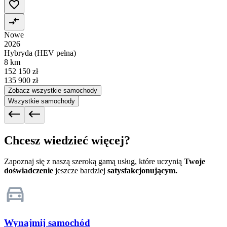
Nowe
2026
Hybryda (HEV pełna)
8 km
152 150 zł
135 900 zł
Zobacz wszystkie samochody
Wszystkie samochody
Chcesz wiedzieć więcej?
Zapoznaj się z naszą szeroką gamą usług, które uczynią
Twoje
doświadczenie
jeszcze bardziej
satysfakcjonującym.
Wynajmij samochód