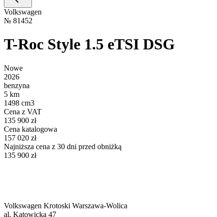
Volkswagen
№
81452
T-Roc Style 1.5 eTSI DSG
Nowe
2026
benzyna
5 km
1498 cm3
Cena z VAT
135 900 zł
Cena katalogowa
157 020 zł
Najniższa cena z 30 dni przed obniżką
135 900 zł
Volkswagen Krotoski Warszawa-Wolica
al. Katowicka 47