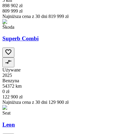
5 km
898 902 zł
809 999 zł
Najniższa cena z 30 dni
819 999 zł
Škoda
Superb Combi
Używane
2025
Benzyna
54372 km
0 zł
122 900 zł
Najniższa cena z 30 dni
129 900 zł
Seat
Leon