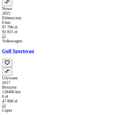
Nowe
2025
Elektryczny
0 km
97 700 zł
92 815 zł
Volkswagen
Golf Sportsvan
Używane
2017
Benzyna
138400 km
0 zł
47 800 zł
Cupra