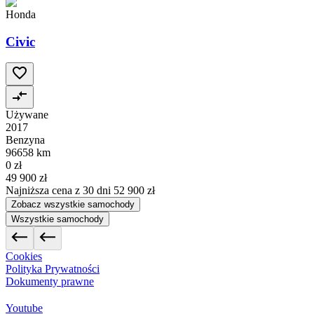
Honda
Civic
Używane
2017
Benzyna
96658 km
0 zł
49 900 zł
Najniższa cena z 30 dni
52 900 zł
Zobacz wszystkie samochody
Wszystkie samochody
Cookies
Polityka Prywatności
Dokumenty prawne
Youtube