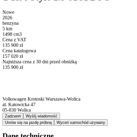
Nowe
2026
benzyna
5 km
1498 cm3
Cena z VAT
135 900 zł
Cena katalogowa
157 020 zł
Najniższa cena z 30 dni przed obniżką
135 900 zł
Volkswagen Krotoski Warszawa-Wolica
al. Katowicka 47
05-830
Wolica
Zadzwoń
Wyślij wiadomość
Umów się na jazdę próbną
Wyceń samochód używany
Dane techniczne