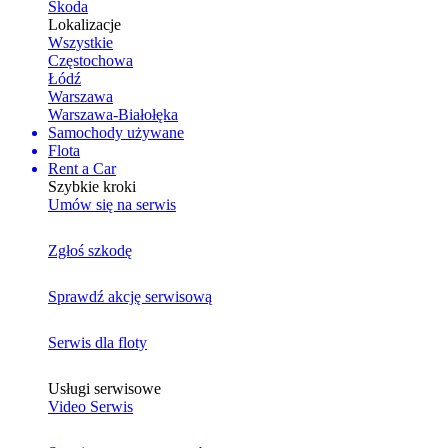
Skoda
Lokalizacje
Wszystkie
Częstochowa
Łódź
Warszawa
Warszawa-Białołęka
Samochody używane
Flota
Rent a Car
Szybkie kroki
Umów się na serwis
Zgłoś szkodę
Sprawdź akcję serwisową
Serwis dla floty
Usługi serwisowe
Video Serwis