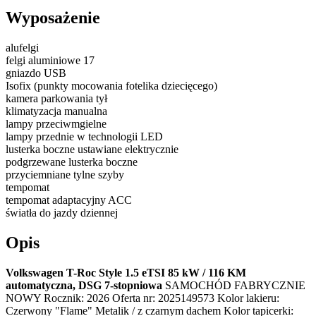
Wyposażenie
alufelgi
felgi aluminiowe 17
gniazdo USB
Isofix (punkty mocowania fotelika dziecięcego)
kamera parkowania tył
klimatyzacja manualna
lampy przeciwmgielne
lampy przednie w technologii LED
lusterka boczne ustawiane elektrycznie
podgrzewane lusterka boczne
przyciemniane tylne szyby
tempomat
tempomat adaptacyjny ACC
światła do jazdy dziennej
Opis
Volkswagen T-Roc Style 1.5 eTSI 85 kW / 116 KM
automatyczna, DSG 7-stopniowa
SAMOCHÓD FABRYCZNIE
NOWY Rocznik: 2026 Oferta nr: 2025149573 Kolor lakieru:
Czerwony "Flame" Metalik / z czarnym dachem Kolor tapicerki: