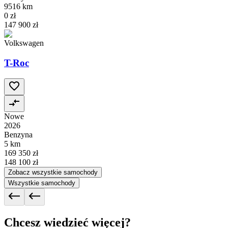
9516 km
0 zł
147 900 zł
Volkswagen
T-Roc
Nowe
2026
Benzyna
5 km
169 350 zł
148 100 zł
Zobacz wszystkie samochody
Wszystkie samochody
Chcesz wiedzieć więcej?