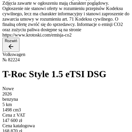
Zdjęcia zawarte w ogłoszeniu mają charakter poglądowy.
Ogłoszenie nie stanowi oferty w rozumieniu przepisów Kodeksu
cywilnego, lecz ma charakter informacyjny i stanowi zaproszenie do
zawarcia umowy w rozumieniu art. 71 Kodeksu cywilnego. O
finalną ofertę zwróć się do sprzedawcy. Informacje o emisji CO2
oraz zużyciu paliwa dostępne są na stronie
https://www.krotoski.com/emisja-co2
Rozwiń
Volkswagen
№
82224
T-Roc Style 1.5 eTSI DSG
Nowe
2026
benzyna
5 km
1498 cm3
Cena z VAT
147 600 zł
Cena katalogowa
168 870 zł