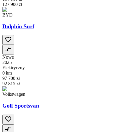
127 900 zł
BYD
Dolphin Surf
Nowe
2025
Elektryczny
0 km
97 700 zł
92 815 zł
Volkswagen
Golf Sportsvan