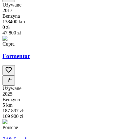
Używane
2017
Benzyna
138400 km
0 zł
47 800 zł
Cupra
Formentor
Używane
2025
Benzyna
5 km
187 897 zł
169 900 zł
Porsche