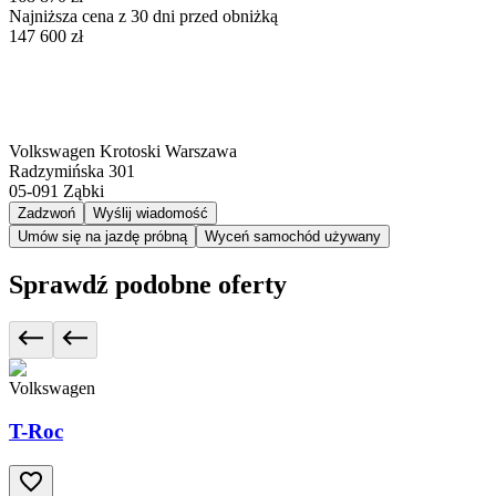
Najniższa cena z 30 dni przed obniżką
147 600 zł
Volkswagen Krotoski Warszawa
Radzymińska 301
05-091
Ząbki
Zadzwoń
Wyślij wiadomość
Umów się na jazdę próbną
Wyceń samochód używany
Sprawdź podobne oferty
Volkswagen
T-Roc