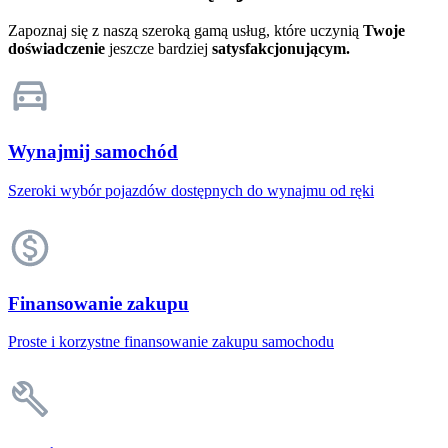
Zapoznaj się z naszą szeroką gamą usług, które uczynią
Twoje
doświadczenie
jeszcze bardziej
satysfakcjonującym.
Wynajmij samochód
Szeroki wybór pojazdów dostępnych do wynajmu od ręki
Finansowanie zakupu
Proste i korzystne finansowanie zakupu samochodu