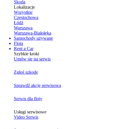
Skoda
Lokalizacje
Wszystkie
Częstochowa
Łódź
Warszawa
Warszawa-Białołęka
Samochody używane
Flota
Rent a Car
Szybkie kroki
Umów się na serwis
Zgłoś szkodę
Sprawdź akcję serwisową
Serwis dla floty
Usługi serwisowe
Video Serwis