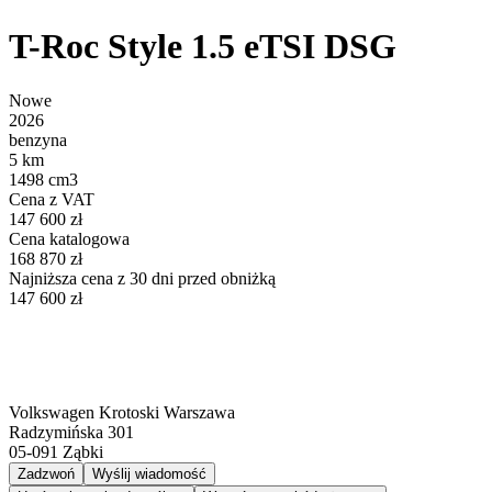
T-Roc Style 1.5 eTSI DSG
Nowe
2026
benzyna
5 km
1498 cm3
Cena z VAT
147 600 zł
Cena katalogowa
168 870 zł
Najniższa cena z 30 dni przed obniżką
147 600 zł
Volkswagen Krotoski Warszawa
Radzymińska 301
05-091
Ząbki
Zadzwoń
Wyślij wiadomość