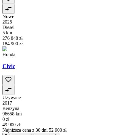
Nowe
2025
Diesel
5 km
276 848 zł
184 900 zł
Honda
Civic
Używane
2017
Benzyna
96658 km
0 zł
49 900 zł
Najniższa cena z 30 dni
52 900 zł