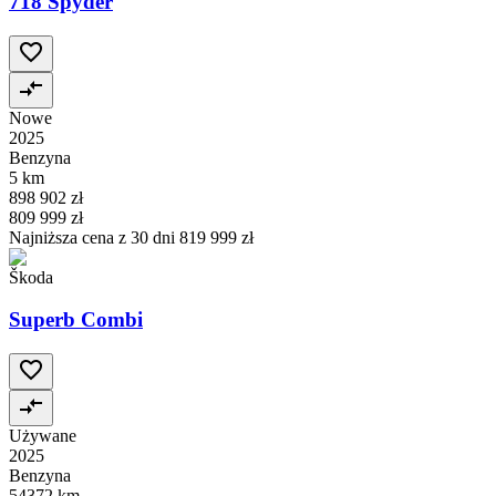
718 Spyder
Nowe
2025
Benzyna
5 km
898 902 zł
809 999 zł
Najniższa cena z 30 dni
819 999 zł
Škoda
Superb Combi
Używane
2025
Benzyna
54372 km