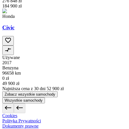
276 848 zł
184 900 zł
Honda
Civic
Używane
2017
Benzyna
96658 km
0 zł
49 900 zł
Najniższa cena z 30 dni
52 900 zł
Zobacz wszystkie samochody
Wszystkie samochody
Cookies
Polityka Prywatności
Dokumenty prawne