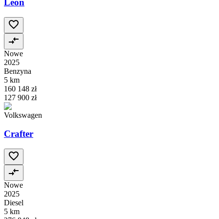
Leon
Nowe
2025
Benzyna
5 km
160 148 zł
127 900 zł
Volkswagen
Crafter
Nowe
2025
Diesel
5 km