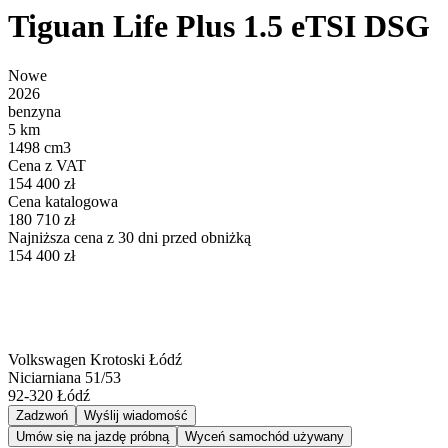
Tiguan Life Plus 1.5 eTSI DSG
Nowe
2026
benzyna
5 km
1498 cm3
Cena z VAT
154 400 zł
Cena katalogowa
180 710 zł
Najniższa cena z 30 dni przed obniżką
154 400 zł
Volkswagen Krotoski Łódź
Niciarniana 51/53
92-320
Łódź
Zadzwoń
Wyślij wiadomość
Umów się na jazdę próbną
Wyceń samochód używany