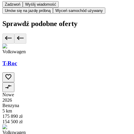
Zadzwoń
Wyślij wiadomość
Umów się na jazdę próbną
Wyceń samochód używany
Sprawdź podobne oferty
Volkswagen
T-Roc
Nowe
2026
Benzyna
5 km
175 890 zł
154 500 zł
Volkswagen