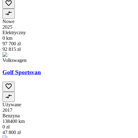
Nowe
2025
Elektryczny
0 km
97 700 zł
92 815 zł
Volkswagen
Golf Sportsvan
Używane
2017
Benzyna
138400 km
0 zł
47 800 zł