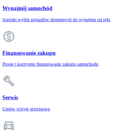
Wynajmij samochód
Szeroki wybór pojazdów dostępnych do wynajmu od ręki
Finansowanie zakupu
Proste i korzystne finansowanie zakupu samochodu
Serwis
Umów wizytę serwisową