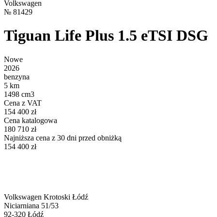
Volkswagen
№
81429
Tiguan Life Plus 1.5 eTSI DSG
Nowe
2026
benzyna
5 km
1498 cm3
Cena z VAT
154 400 zł
Cena katalogowa
180 710 zł
Najniższa cena z 30 dni przed obniżką
154 400 zł
Volkswagen Krotoski Łódź
Niciarniana 51/53
92-320
Łódź