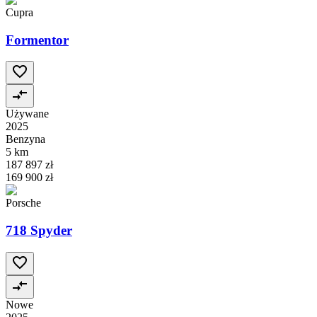
Cupra
Formentor
Używane
2025
Benzyna
5 km
187 897 zł
169 900 zł
Porsche
718 Spyder
Nowe