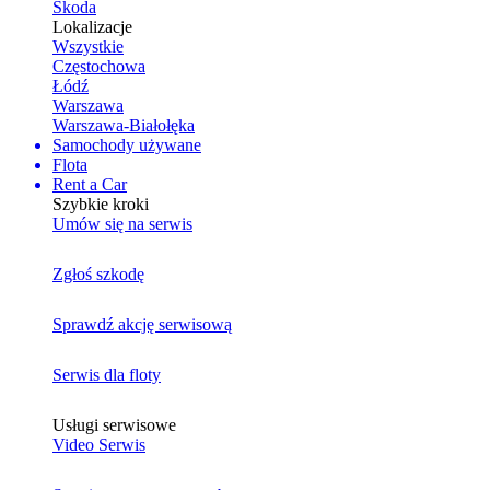
Skoda
Lokalizacje
Wszystkie
Częstochowa
Łódź
Warszawa
Warszawa-Białołęka
Samochody używane
Flota
Rent a Car
Szybkie kroki
Umów się na serwis
Zgłoś szkodę
Sprawdź akcję serwisową
Serwis dla floty
Usługi serwisowe
Video Serwis