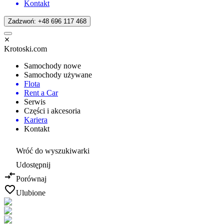
Kontakt
Zadzwoń: +48 696 117 468
Krotoski.com
Samochody nowe
Samochody używane
Flota
Rent a Car
Serwis
Części i akcesoria
Kariera
Kontakt
Wróć do wyszukiwarki
Udostępnij
Porównaj
Ulubione