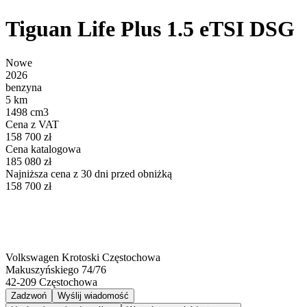
Tiguan Life Plus 1.5 eTSI DSG
Nowe
2026
benzyna
5 km
1498 cm3
Cena z VAT
158 700 zł
Cena katalogowa
185 080 zł
Najniższa cena z 30 dni przed obniżką
158 700 zł
Volkswagen Krotoski Częstochowa
Makuszyńskiego 74/76
42-209
Częstochowa
Zadzwoń
Wyślij wiadomość