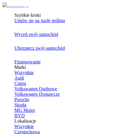
Szybkie kroki
Umów się na jazdę próbną
Wyceń swój samochód
Ubezpiecz swój samochód
Finansowanie
Marki
Wszystkie
Audi
Cupra
Volkswagen Osobowe
Volkswagen Dostawcze
Porsche
Skoda
MG Motor
BYD
Lokalizacje
Wszystkie
Częstochowa