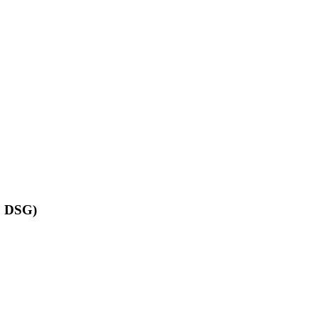
, DSG)