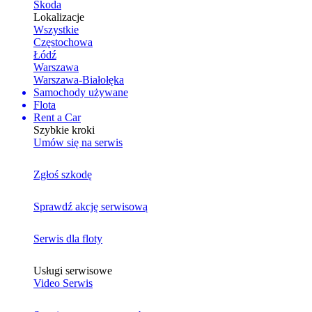
Skoda
Lokalizacje
Wszystkie
Częstochowa
Łódź
Warszawa
Warszawa-Białołęka
Samochody używane
Flota
Rent a Car
Szybkie kroki
Umów się na serwis
Zgłoś szkodę
Sprawdź akcję serwisową
Serwis dla floty
Usługi serwisowe
Video Serwis