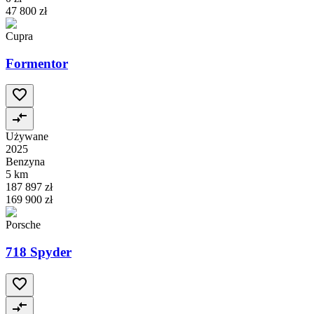
47 800 zł
Cupra
Formentor
Używane
2025
Benzyna
5 km
187 897 zł
169 900 zł
Porsche
718 Spyder