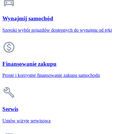
Wynajmij samochód
Szeroki wybór pojazdów dostępnych do wynajmu od ręki
Finansowanie zakupu
Proste i korzystne finansowanie zakupu samochodu
Serwis
Umów wizytę serwisową