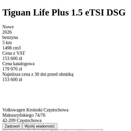
Tiguan Life Plus 1.5 eTSI DSG
Nowe
2026
benzyna
5 km
1498 cm3
Cena z VAT
153 600 zł
Cena katalogowa
179 970 zł
Najniższa cena z 30 dni przed obniżką
153 600 zł
Volkswagen Krotoski Częstochowa
Makuszyńskiego 74/76
42-209
Częstochowa
Zadzwoń
Wyślij wiadomość