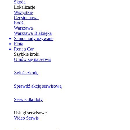
Skoda
Lokalizacje
Wszystkie
Częstochowa
Łódź
Warszawa
Warszawa-Białołęka
Samochody używane
Flota
Rent a Car
Szybkie kroki
Umów się na serwis
Zgłoś szkodę
Sprawdź akcję serwisową
Serwis dla floty
Usługi serwisowe
Video Serwis