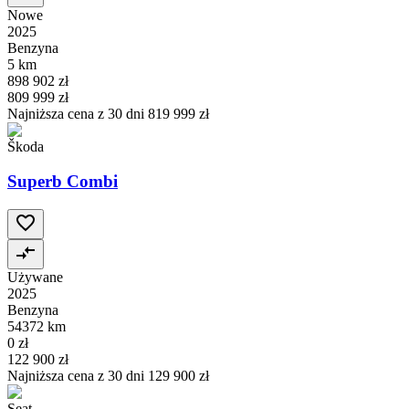
Nowe
2025
Benzyna
5 km
898 902 zł
809 999 zł
Najniższa cena z 30 dni
819 999 zł
Škoda
Superb Combi
Używane
2025
Benzyna
54372 km
0 zł
122 900 zł
Najniższa cena z 30 dni
129 900 zł
Seat