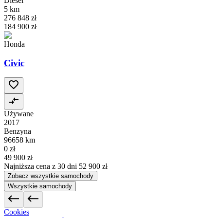
Diesel
5 km
276 848 zł
184 900 zł
Honda
Civic
Używane
2017
Benzyna
96658 km
0 zł
49 900 zł
Najniższa cena z 30 dni
52 900 zł
Zobacz wszystkie samochody
Wszystkie samochody
Cookies