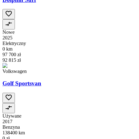
Nowe
2025
Elektryczny
0 km
97 700 zł
92 815 zł
Volkswagen
Golf Sportsvan
Używane
2017
Benzyna
138400 km
0 zł