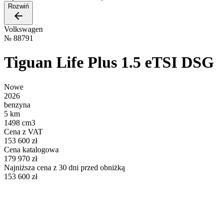
Rozwiń
Volkswagen
№
88791
Tiguan Life Plus 1.5 eTSI DSG
Nowe
2026
benzyna
5 km
1498 cm3
Cena z VAT
153 600 zł
Cena katalogowa
179 970 zł
Najniższa cena z 30 dni przed obniżką
153 600 zł