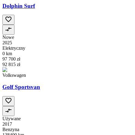
Dolphin Surf
Nowe
2025
Elektryczny
0 km
97 700 zł
92 815 zł
Volkswagen
Golf Sportsvan
Używane
2017
Benzyna
138400 km