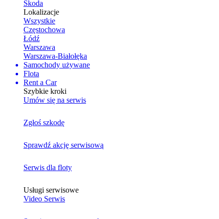
Skoda
Lokalizacje
Wszystkie
Częstochowa
Łódź
Warszawa
Warszawa-Białołęka
Samochody używane
Flota
Rent a Car
Szybkie kroki
Umów się na serwis
Zgłoś szkodę
Sprawdź akcję serwisową
Serwis dla floty
Usługi serwisowe
Video Serwis