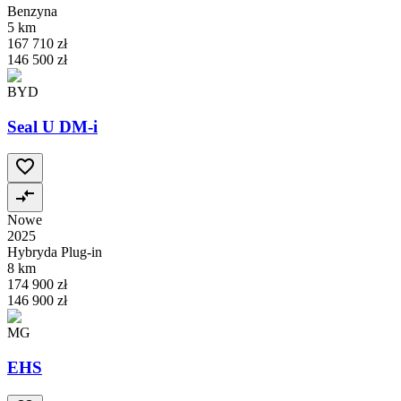
Benzyna
5 km
167 710 zł
146 500 zł
BYD
Seal U DM-i
Nowe
2025
Hybryda Plug-in
8 km
174 900 zł
146 900 zł
MG
EHS