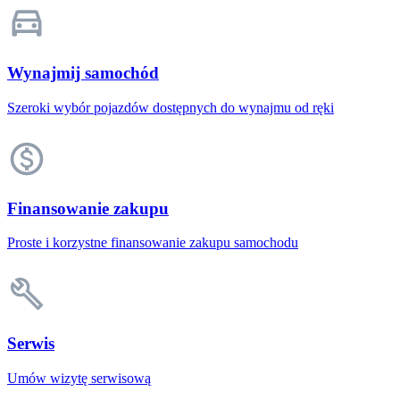
Wynajmij samochód
Szeroki wybór pojazdów dostępnych do wynajmu od ręki
Finansowanie zakupu
Proste i korzystne finansowanie zakupu samochodu
Serwis
Umów wizytę serwisową