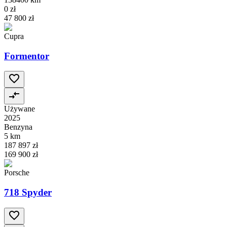
0 zł
47 800 zł
Cupra
Formentor
Używane
2025
Benzyna
5 km
187 897 zł
169 900 zł
Porsche
718 Spyder