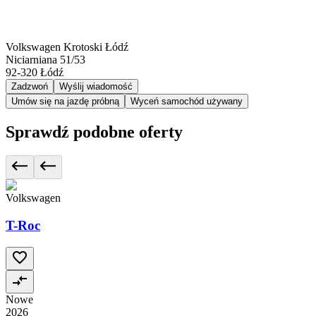
Volkswagen Krotoski Łódź
Niciarniana 51/53
92-320
Łódź
Zadzwoń
Wyślij wiadomość
Umów się na jazdę próbną
Wyceń samochód używany
Sprawdź podobne oferty
Volkswagen
T-Roc
Nowe
2026