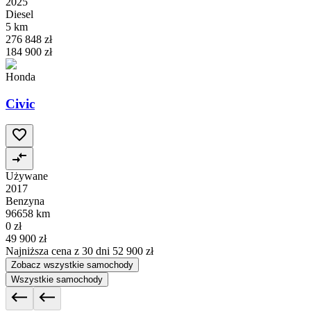
2025
Diesel
5 km
276 848 zł
184 900 zł
Honda
Civic
Używane
2017
Benzyna
96658 km
0 zł
49 900 zł
Najniższa cena z 30 dni
52 900 zł
Zobacz wszystkie samochody
Wszystkie samochody