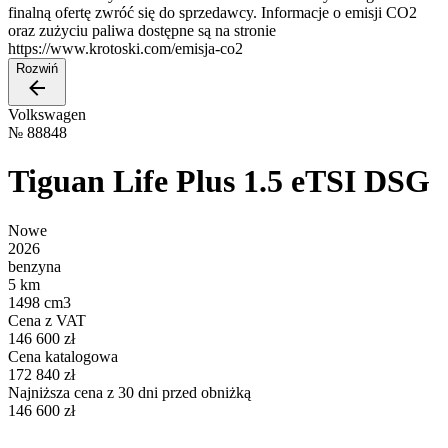
finalną ofertę zwróć się do sprzedawcy. Informacje o emisji CO2
oraz zużyciu paliwa dostępne są na stronie
https://www.krotoski.com/emisja-co2
Rozwiń
Volkswagen
№
88848
Tiguan Life Plus 1.5 eTSI DSG
Nowe
2026
benzyna
5 km
1498 cm3
Cena z VAT
146 600 zł
Cena katalogowa
172 840 zł
Najniższa cena z 30 dni przed obniżką
146 600 zł