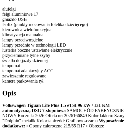
alufelgi
felgi aluminiowe 17
gniazdo USB
Isofix (punkty mocowania fotelika dziecięcego)
kierownica wielofunkcyjna
klimatyzacja manualna
lampy przeciwmgielne
lampy przednie w technologii LED
lusterka boczne ustawiane elektrycznie
przyciemniane tylne szyby
światła do jazdy dziennej
tempomat
tempomat adaptacyjny ACC
zawieszenie regulowane
kamera parkowania tył
Opis
Volkswagen Tiguan Life Plus 1.5 eTSI 96 kW / 131 KM
automatyczna, DSG 7-stopniowa
SAMOCHÓD FABRYCZNIE
NOWY Rocznik: 2026 Oferta nr: 2026166849 Kolor lakieru: Szary
"Dolphin" metalik Kolor tapicerki: Grafitowo-czarna
Wyposażenie
dodatkowe:
• Opony całoroczne 215/65 R17 • Obręcze