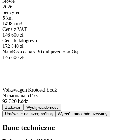
Nowe
2026
benzyna
5 km
1498 cm3
Cena z VAT
146 600 zł
Cena katalogowa
172 840 zł
Najniższa cena z 30 dni przed obniżką
146 600 zł
Volkswagen Krotoski Łódź
Niciarniana 51/53
92-320
Łódź
Zadzwoń
Wyślij wiadomość
Umów się na jazdę próbną
Wyceń samochód używany
Dane techniczne