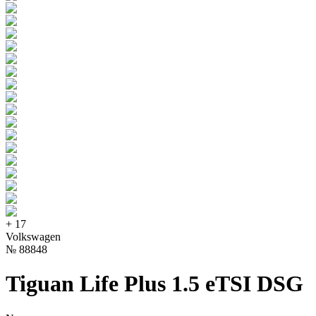
+
17
Volkswagen
№
88848
Tiguan Life Plus 1.5 eTSI DSG