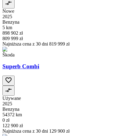
Nowe
2025
Benzyna
5 km
898 902 zł
809 999 zł
Najniższa cena z 30 dni
819 999 zł
Škoda
Superb Combi
Używane
2025
Benzyna
54372 km
0 zł
122 900 zł
Najniższa cena z 30 dni
129 900 zł