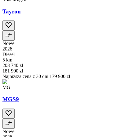
Tayron
Nowe
2026
Diesel
5 km
208 740 zł
181 900 zł
Najniższa cena z 30 dni
179 900 zł
MG
MGS9
Nowe
2026