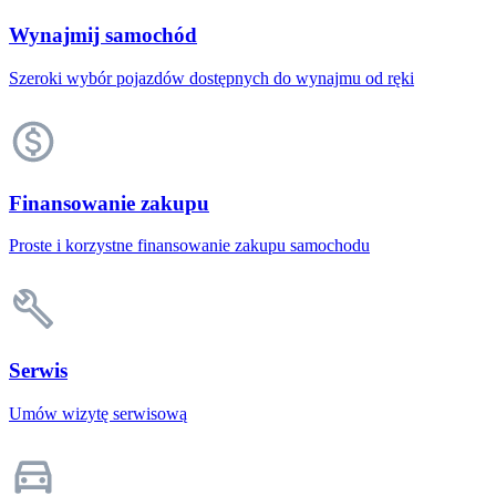
Wynajmij samochód
Szeroki wybór pojazdów dostępnych do wynajmu od ręki
Finansowanie zakupu
Proste i korzystne finansowanie zakupu samochodu
Serwis
Umów wizytę serwisową