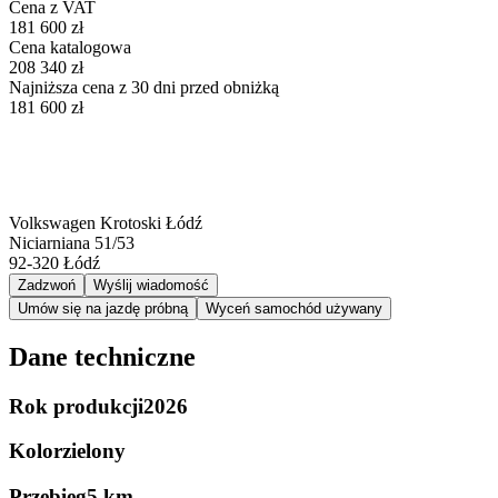
Cena z VAT
181 600 zł
Cena katalogowa
208 340 zł
Najniższa cena z 30 dni przed obniżką
181 600 zł
Volkswagen Krotoski Łódź
Niciarniana 51/53
92-320
Łódź
Zadzwoń
Wyślij wiadomość
Umów się na jazdę próbną
Wyceń samochód używany
Dane techniczne
Rok produkcji
2026
Kolor
zielony
Przebieg
5 km