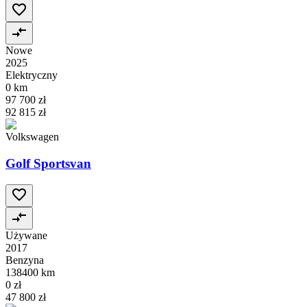
Nowe
2025
Elektryczny
0 km
97 700 zł
92 815 zł
Volkswagen
Golf Sportsvan
Używane
2017
Benzyna
138400 km
0 zł
47 800 zł