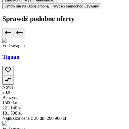
Zadzwoń
Wyślij wiadomość
Umów się na jazdę próbną
Wyceń samochód używany
Sprawdź podobne oferty
Volkswagen
Tiguan
Nowe
2026
Benzyna
1500 km
221 140 zł
181 500 zł
Najniższa cena z 30 dni
200 900 zł
Volkswagen