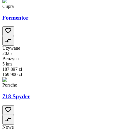
Cupra
Formentor
Używane
2025
Benzyna
5 km
187 897 zł
169 900 zł
Porsche
718 Spyder
Nowe