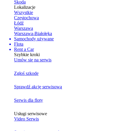
Skoda
Lokalizacje
Wszystkie
Częstochowa
Łódź
Warszawa
Warszawa-Białołęka
Samochody używane
Flota
Rent a Car
Szybkie kroki
Umów się na serwis
Zgłoś szkodę
Sprawdź akcję serwisową
Serwis dla floty
Usługi serwisowe
Video Serwis