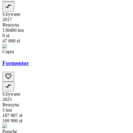
Używane
2017
Benzyna
138400 km
0 zł
47 800 zł
Cupra
Formentor
Używane
2025
Benzyna
5 km
187 897 zł
169 900 zł
Porsche