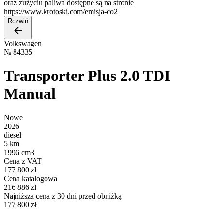
oraz zużyciu paliwa dostępne są na stronie
https://www.krotoski.com/emisja-co2
Rozwiń
Volkswagen
№
84335
Transporter Plus 2.0 TDI
Manual
Nowe
2026
diesel
5 km
1996 cm3
Cena z VAT
177 800 zł
Cena katalogowa
216 886 zł
Najniższa cena z 30 dni przed obniżką
177 800 zł