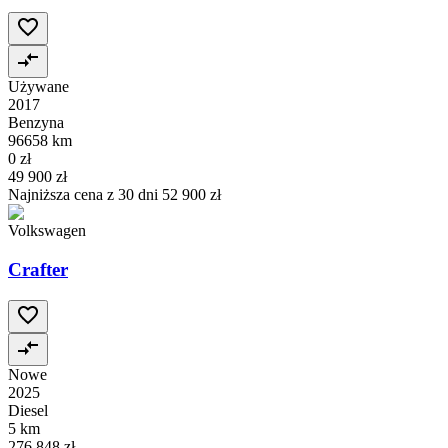
Używane
2017
Benzyna
96658 km
0 zł
49 900 zł
Najniższa cena z 30 dni
52 900 zł
Volkswagen
Crafter
Nowe
2025
Diesel
5 km
276 848 zł