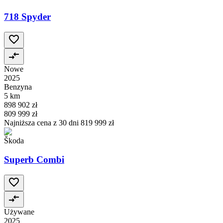
718 Spyder
Nowe
2025
Benzyna
5 km
898 902 zł
809 999 zł
Najniższa cena z 30 dni
819 999 zł
Škoda
Superb Combi
Używane
2025