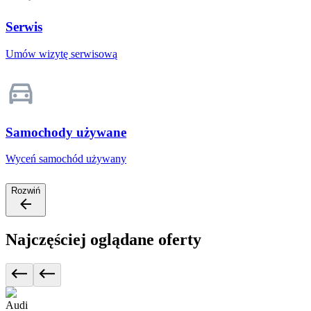
Serwis
Umów wizytę serwisową
Samochody używane
Wyceń samochód używany
Rozwiń
Najczęściej oglądane oferty
Audi