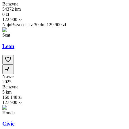
Benzyna
54372 km
0 zł
122 900 zł
Najniższa cena z 30 dni
129 900 zł
Seat
Leon
Nowe
2025
Benzyna
5 km
160 148 zł
127 900 zł
Honda
Civic