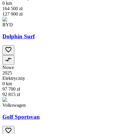
0 km
164 500 zł
127 900 zł
BYD
Dolphin Surf
Nowe
2025
Elektryczny
0 km
97 700 zł
92 815 zł
Volkswagen
Golf Sportsvan