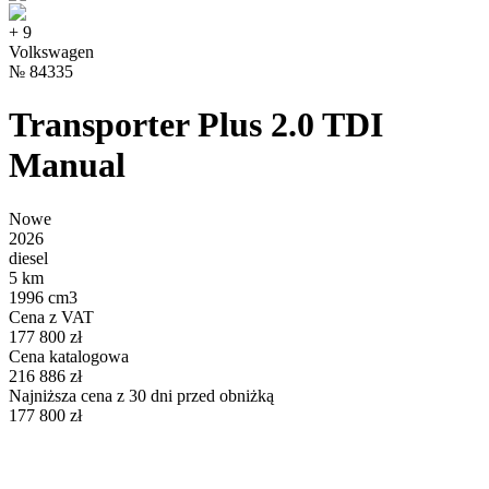
+
9
Volkswagen
№
84335
Transporter Plus 2.0 TDI
Manual
Nowe
2026
diesel
5 km
1996 cm3
Cena z VAT
177 800 zł
Cena katalogowa
216 886 zł
Najniższa cena z 30 dni przed obniżką
177 800 zł