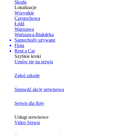
Skoda
Lokalizacje
Wszystkie
Częstochowa
Łódź
Warszawa
Warszawa-Białołęka
Samochody używane
Flota
Rent a Car
Szybkie kroki
Umów się na serwis
Zgłoś szkodę
Sprawdź akcję serwisową
Serwis dla floty
Usługi serwisowe
Video Serwis