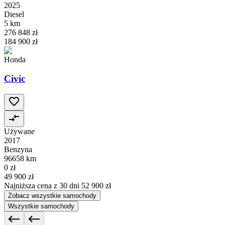
2025
Diesel
5 km
276 848 zł
184 900 zł
Honda
Civic
Używane
2017
Benzyna
96658 km
0 zł
49 900 zł
Najniższa cena z 30 dni
52 900 zł
Zobacz wszystkie samochody
Wszystkie samochody