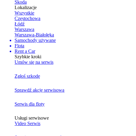
Skoda
Lokalizacje
Wszystkie
Częstochowa
Łódź
Warszawa
Warszawa-Białołęka
Samochody używane
Flota
Rent a Car
Szybkie kroki
Umów się na serwis
Zgłoś szkodę
Sprawdź akcję serwisową
Serwis dla floty
Usługi serwisowe
Video Serwis