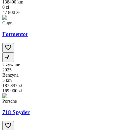
138400 km
0 zł
47 800 zł
Cupra
Formentor
Używane
2025
Benzyna
5 km
187 897 zł
169 900 zł
Porsche
718 Spyder