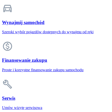
Wynajmij samochód
Szeroki wybór pojazdów dostępnych do wynajmu od ręki
Finansowanie zakupu
Proste i korzystne finansowanie zakupu samochodu
Serwis
Umów wizytę serwisową