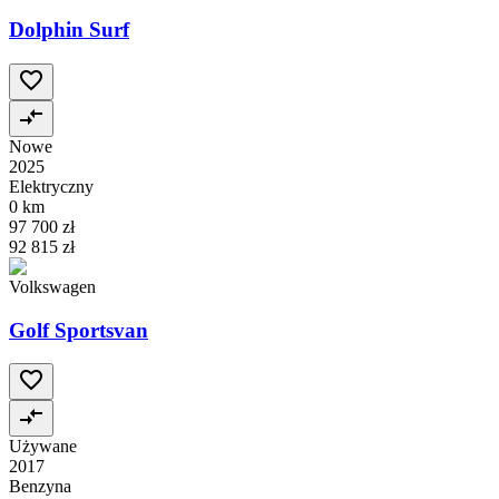
Dolphin Surf
Nowe
2025
Elektryczny
0 km
97 700 zł
92 815 zł
Volkswagen
Golf Sportsvan
Używane
2017
Benzyna