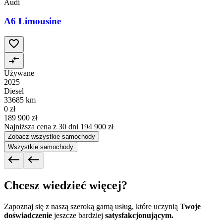
Audi
A6 Limousine
Używane
2025
Diesel
33685 km
0 zł
189 900 zł
Najniższa cena z 30 dni
194 900 zł
Zobacz wszystkie samochody
Wszystkie samochody
Chcesz wiedzieć więcej?
Zapoznaj się z naszą szeroką gamą usług, które uczynią
Twoje
doświadczenie
jeszcze bardziej
satysfakcjonującym.