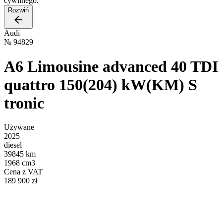
cywilnego.
Rozwiń
Audi
№
94829
A6 Limousine advanced 40 TDI
quattro 150(204) kW(KM) S
tronic
Używane
2025
diesel
39845 km
1968 cm3
Cena z VAT
189 900 zł