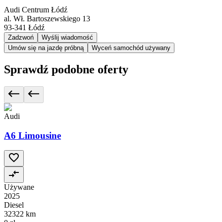
Audi Centrum Łódź
al. Wł. Bartoszewskiego 13
93-341
Łódź
Zadzwoń
Wyślij wiadomość
Umów się na jazdę próbną
Wyceń samochód używany
Sprawdź podobne oferty
Audi
A6 Limousine
Używane
2025
Diesel
32322 km