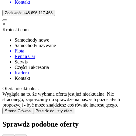
Kontakt
Zadzwoń: +48 696 117 468
Krotoski.com
Samochody nowe
Samochody używane
Flota
Rent a Car
Serwis
Części i akcesoria
Kariera
Kontakt
Oferta nieaktualna.
Wygląda na to, że wybrana oferta jest już nieaktualna. Nic
straconego, zapraszamy do sprawdzenia naszych pozostałych
propozycji - być może znajdziesz coś równie interesującego.
Strona Główna
Przejdź do listy ofert
Sprawdź podobne oferty