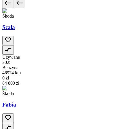
Škoda
Scala
Używane
2025
Benzyna
46974 km
0 zł
84 800 zł
Škoda
Fabia