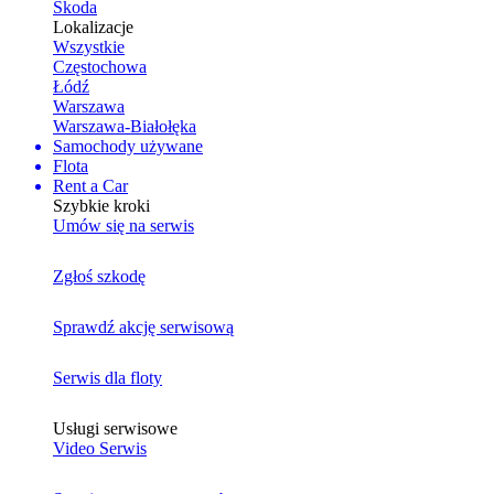
Skoda
Lokalizacje
Wszystkie
Częstochowa
Łódź
Warszawa
Warszawa-Białołęka
Samochody używane
Flota
Rent a Car
Szybkie kroki
Umów się na serwis
Zgłoś szkodę
Sprawdź akcję serwisową
Serwis dla floty
Usługi serwisowe
Video Serwis