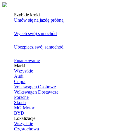
Szybkie kroki
Umów się na jazdę próbną
Wyceń swój samochód
Ubezpiecz swój samochód
Finansowanie
Marki
Wszystkie
Audi
Cupra
Volkswagen Osobowe
Volkswagen Dostawcze
Porsche
Skoda
MG Motor
BYD
Lokalizacje
Wszystkie
Częstochowa