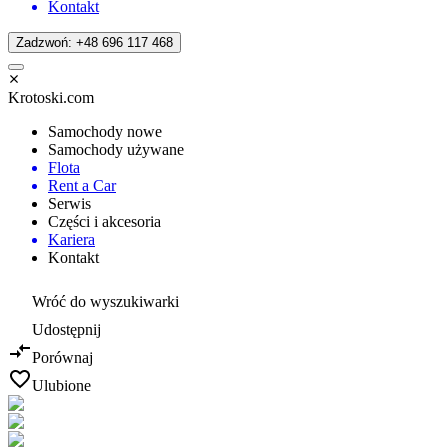
Kontakt
Zadzwoń: +48 696 117 468
Krotoski.com
Samochody nowe
Samochody używane
Flota
Rent a Car
Serwis
Części i akcesoria
Kariera
Kontakt
Wróć do wyszukiwarki
Udostępnij
Porównaj
Ulubione