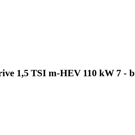
ive 1,5 TSI m-HEV 110 kW 7 - 