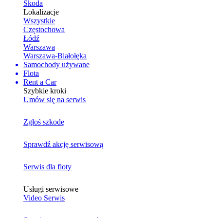
Skoda
Lokalizacje
Wszystkie
Częstochowa
Łódź
Warszawa
Warszawa-Białołęka
Samochody używane
Flota
Rent a Car
Szybkie kroki
Umów się na serwis
Zgłoś szkodę
Sprawdź akcję serwisową
Serwis dla floty
Usługi serwisowe
Video Serwis