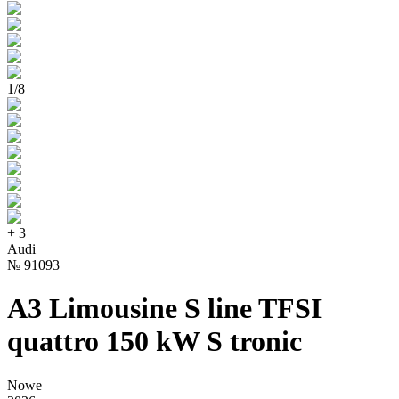
1
/
8
+
3
Audi
№
91093
A3 Limousine S line TFSI
quattro 150 kW S tronic
Nowe