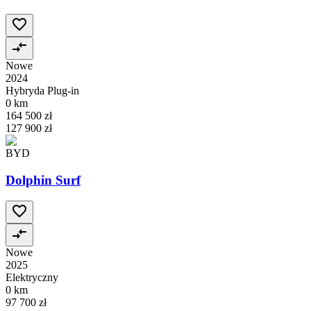
Nowe
2024
Hybryda Plug-in
0 km
164 500 zł
127 900 zł
BYD
Dolphin Surf
Nowe
2025
Elektryczny
0 km
97 700 zł