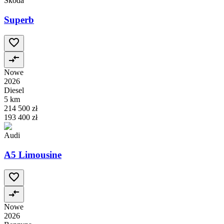
Škoda
Superb
Nowe
2026
Diesel
5 km
214 500 zł
193 400 zł
Audi
A5 Limousine
Nowe
2026