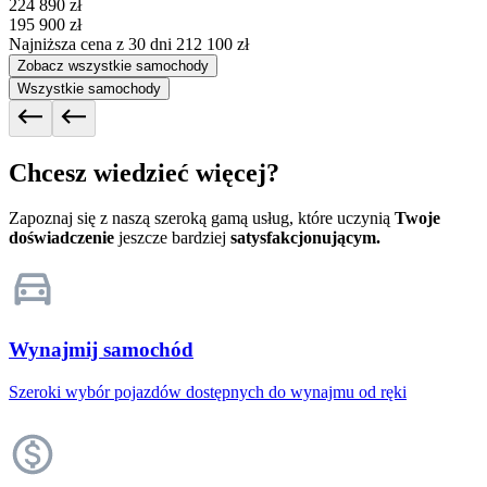
224 890 zł
195 900 zł
Najniższa cena z 30 dni
212 100 zł
Zobacz wszystkie samochody
Wszystkie samochody
Chcesz wiedzieć więcej?
Zapoznaj się z naszą szeroką gamą usług, które uczynią
Twoje
doświadczenie
jeszcze bardziej
satysfakcjonującym.
Wynajmij samochód
Szeroki wybór pojazdów dostępnych do wynajmu od ręki