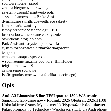
sportowe fotele - przód
zmiana biegów w kierownicy
asystent (czujnik) martwego pola
asystent hamowania - Brake Assist
dynamiczne światła doświetlające zakręty
kamera parkowania tył
lampy przednie w technologii LED
lusterka boczne składane elektrycznie
oświetlenie drogi do domu
Park Assistant - asystent parkowania
system rozpoznawania znaków drogowych
tempomat
tempomat adaptacyjny ACC
wspomaganie ruszania pod górę- Hill Holder
felgi aluminiowe 19
zawieszenie sportowe
Isofix (punkty mocowania fotelika dziecięcego)
Opis
Audi A3 Limousine S line TFSI quattro 150 kW S tronic
Samochód fabrycznie nowy Rocznik: 2026 Oferta nr: 2026111108
Kolor lakieru: Czarny Mythos metalik
Wyposażenie dodatkowe:
Pakiet promocyjny Technology Współpraca z LTE dla Audi phone