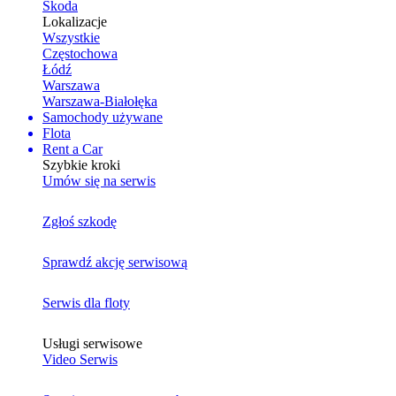
Skoda
Lokalizacje
Wszystkie
Częstochowa
Łódź
Warszawa
Warszawa-Białołęka
Samochody używane
Flota
Rent a Car
Szybkie kroki
Umów się na serwis
Zgłoś szkodę
Sprawdź akcję serwisową
Serwis dla floty
Usługi serwisowe
Video Serwis