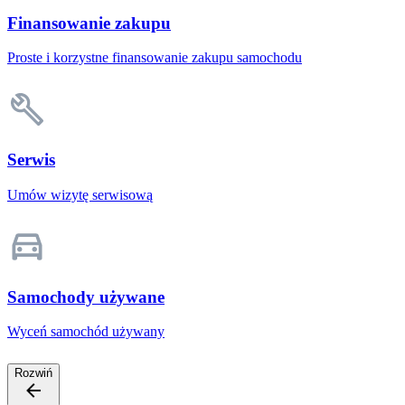
Finansowanie zakupu
Proste i korzystne finansowanie zakupu samochodu
Serwis
Umów wizytę serwisową
Samochody używane
Wyceń samochód używany
Rozwiń