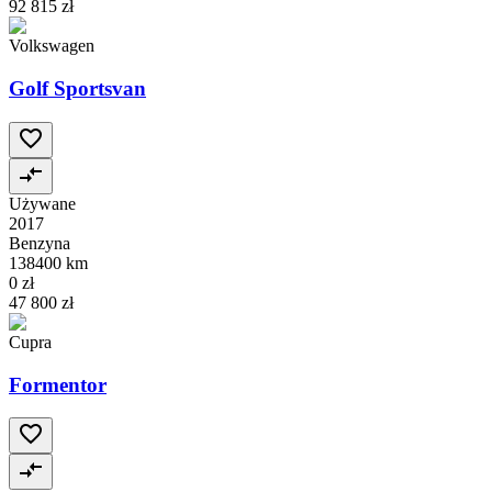
92 815 zł
Volkswagen
Golf Sportsvan
Używane
2017
Benzyna
138400 km
0 zł
47 800 zł
Cupra
Formentor