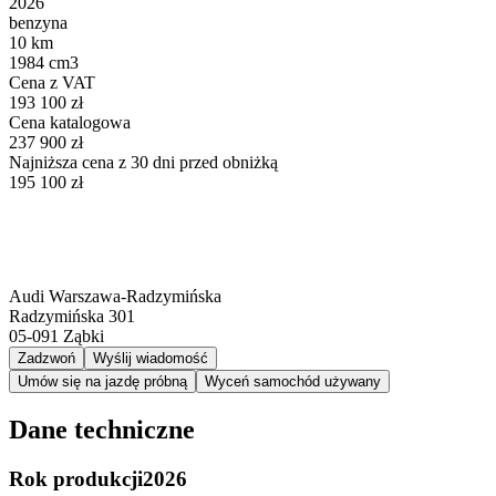
2026
benzyna
10 km
1984 cm3
Cena z VAT
193 100 zł
Cena katalogowa
237 900 zł
Najniższa cena z 30 dni przed obniżką
195 100 zł
Audi Warszawa-Radzymińska
Radzymińska 301
05-091
Ząbki
Zadzwoń
Wyślij wiadomość
Umów się na jazdę próbną
Wyceń samochód używany
Dane techniczne
Rok produkcji
2026