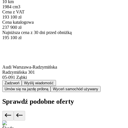
10 km
1984 cm3
Cena z VAT
193 100 zł
Cena katalogowa
237 900 zł
Najniższa cena z 30 dni przed obniżką
195 100 zł
Audi Warszawa-Radzymińska
Radzymińska 301
05-091
Ząbki
Zadzwoń
Wyślij wiadomość
Umów się na jazdę próbną
Wyceń samochód używany
Sprawdź podobne oferty