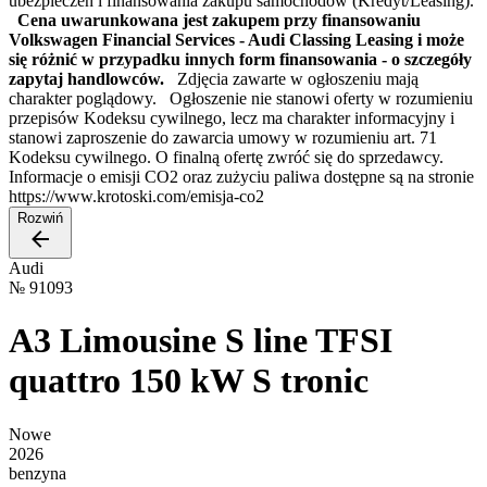
ubezpieczeń i finansowania zakupu samochodów (Kredyt/Leasing).
Cena uwarunkowana jest zakupem przy finansowaniu
Volkswagen Financial Services - Audi Classing Leasing i może
się różnić w przypadku innych form finansowania - o szczegóły
zapytaj handlowców.
Zdjęcia zawarte w ogłoszeniu mają
charakter poglądowy. Ogłoszenie nie stanowi oferty w rozumieniu
przepisów Kodeksu cywilnego, lecz ma charakter informacyjny i
stanowi zaproszenie do zawarcia umowy w rozumieniu art. 71
Kodeksu cywilnego. O finalną ofertę zwróć się do sprzedawcy.
Informacje o emisji CO2 oraz zużyciu paliwa dostępne są na stronie
https://www.krotoski.com/emisja-co2
Rozwiń
Audi
№
91093
A3 Limousine S line TFSI
quattro 150 kW S tronic
Nowe
2026
benzyna