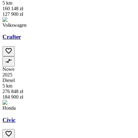
5 km
160 148 zł
127 900 zł
Volkswagen
Crafter
Nowe
2025
Diesel
5 km
276 848 zł
184 900 zł
Honda
Civic