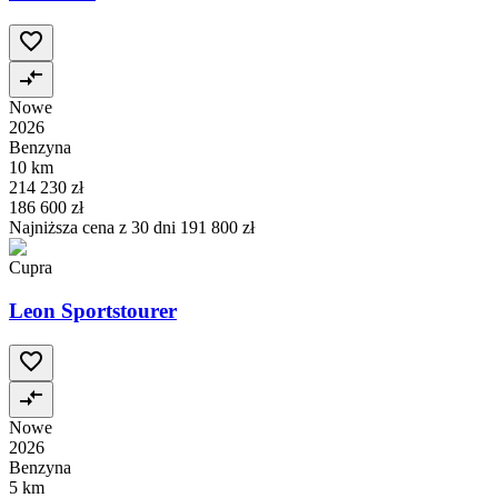
Nowe
2026
Benzyna
10 km
214 230 zł
186 600 zł
Najniższa cena z 30 dni
191 800 zł
Cupra
Leon Sportstourer
Nowe
2026
Benzyna
5 km