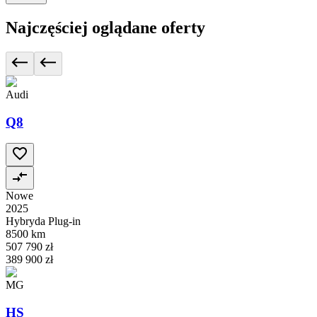
Najczęściej oglądane oferty
Audi
Q8
Nowe
2025
Hybryda Plug-in
8500 km
507 790 zł
389 900 zł
MG
HS