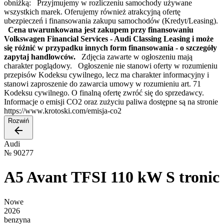
obniżką: Przyjmujemy w rozliczeniu samochody używane
wszystkich marek. Oferujemy również atrakcyjną ofertę
ubezpieczeń i finansowania zakupu samochodów (Kredyt/Leasing).
Cena uwarunkowana jest zakupem przy finansowaniu
Volkswagen Financial Services - Audi Classing Leasing i może
się różnić w przypadku innych form finansowania - o szczegóły
zapytaj handlowców.
Zdjęcia zawarte w ogłoszeniu mają
charakter poglądowy. Ogłoszenie nie stanowi oferty w rozumieniu
przepisów Kodeksu cywilnego, lecz ma charakter informacyjny i
stanowi zaproszenie do zawarcia umowy w rozumieniu art. 71
Kodeksu cywilnego. O finalną ofertę zwróć się do sprzedawcy.
Informacje o emisji CO2 oraz zużyciu paliwa dostępne są na stronie
https://www.krotoski.com/emisja-co2
Rozwiń
Audi
№
90277
A5 Avant TFSI 110 kW S tronic
Nowe
2026
benzyna