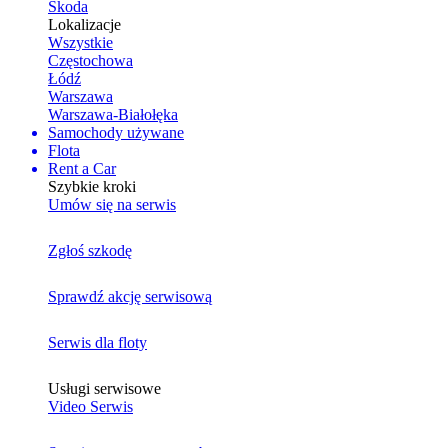
Skoda
Lokalizacje
Wszystkie
Częstochowa
Łódź
Warszawa
Warszawa-Białołęka
Samochody używane
Flota
Rent a Car
Szybkie kroki
Umów się na serwis
Zgłoś szkodę
Sprawdź akcję serwisową
Serwis dla floty
Usługi serwisowe
Video Serwis