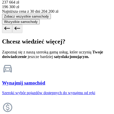
237 664 zł
196 300 zł
Najniższa cena z 30 dni
204 200 zł
Zobacz wszystkie samochody
Wszystkie samochody
Chcesz wiedzieć więcej?
Zapoznaj się z naszą szeroką gamą usług, które uczynią
Twoje
doświadczenie
jeszcze bardziej
satysfakcjonującym.
Wynajmij samochód
Szeroki wybór pojazdów dostępnych do wynajmu od ręki