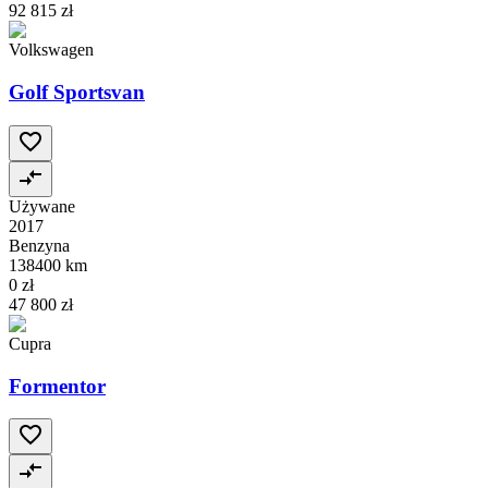
92 815 zł
Volkswagen
Golf Sportsvan
Używane
2017
Benzyna
138400 km
0 zł
47 800 zł
Cupra
Formentor