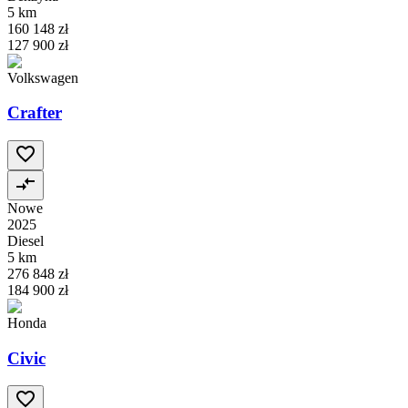
5 km
160 148 zł
127 900 zł
Volkswagen
Crafter
Nowe
2025
Diesel
5 km
276 848 zł
184 900 zł
Honda
Civic