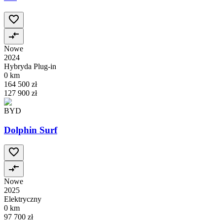
Nowe
2024
Hybryda Plug-in
0 km
164 500 zł
127 900 zł
BYD
Dolphin Surf
Nowe
2025
Elektryczny
0 km
97 700 zł