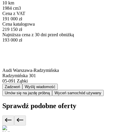
10 km
1984 cm3
Cena z VAT
191 000 zł
Cena katalogowa
219 150 zł
Najniższa cena z 30 dni przed obniżką
193 000 zł
Audi Warszawa-Radzymińska
Radzymińska 301
05-091
Ząbki
Zadzwoń
Wyślij wiadomość
Umów się na jazdę próbną
Wyceń samochód używany
Sprawdź podobne oferty