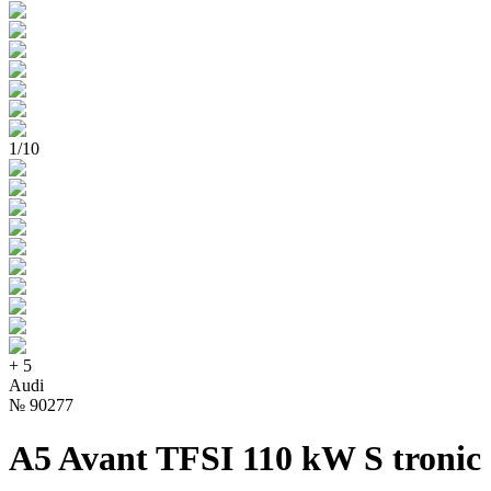
1
/
10
+
5
Audi
№
90277
A5 Avant TFSI 110 kW S tronic