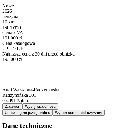
Nowe
2026
benzyna
10 km
1984 cm3
Cena z VAT
191 000 zł
Cena katalogowa
219 150 zł
Najniższa cena z 30 dni przed obniżką
193 000 zł
Audi Warszawa-Radzymińska
Radzymińska 301
05-091
Ząbki
Zadzwoń
Wyślij wiadomość
Umów się na jazdę próbną
Wyceń samochód używany
Dane techniczne