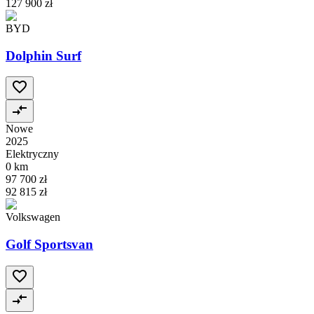
127 900 zł
BYD
Dolphin Surf
Nowe
2025
Elektryczny
0 km
97 700 zł
92 815 zł
Volkswagen
Golf Sportsvan