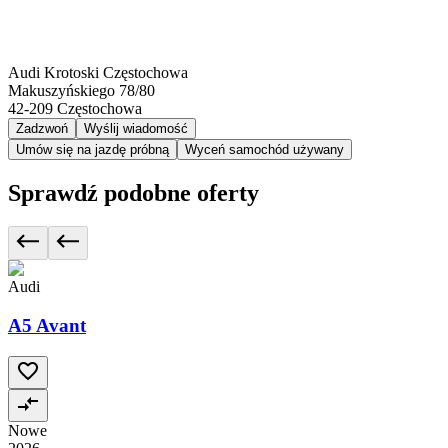
Audi Krotoski Częstochowa
Makuszyńskiego 78/80
42-209
Częstochowa
Zadzwoń
Wyślij wiadomość
Umów się na jazdę próbną
Wyceń samochód używany
Sprawdź podobne oferty
Audi
A5 Avant
Nowe