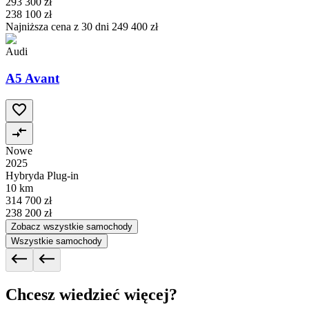
293 300 zł
238 100 zł
Najniższa cena z 30 dni
249 400 zł
Audi
A5 Avant
Nowe
2025
Hybryda Plug-in
10 km
314 700 zł
238 200 zł
Zobacz wszystkie samochody
Wszystkie samochody
Chcesz wiedzieć więcej?