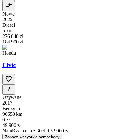
Nowe
2025
Diesel
5 km
276 848 zł
184 900 zł
Honda
Civic
Używane
2017
Benzyna
96658 km
0 zł
49 900 zł
Najniższa cena z 30 dni
52 900 zł
Zobacz wszystkie samochody