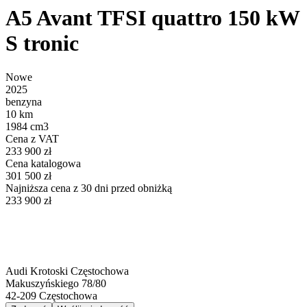
A5 Avant TFSI quattro 150 kW
S tronic
Nowe
2025
benzyna
10 km
1984 cm3
Cena z VAT
233 900 zł
Cena katalogowa
301 500 zł
Najniższa cena z 30 dni przed obniżką
233 900 zł
Audi Krotoski Częstochowa
Makuszyńskiego 78/80
42-209
Częstochowa