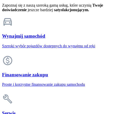
Zapoznaj się z naszą szeroką gamą usług, które uczynią
Twoje
doświadczenie
jeszcze bardziej
satysfakcjonującym.
Wynajmij samochód
Szeroki wybór pojazdów dostępnych do wynajmu od ręki
Finansowanie zakupu
Proste i korzystne finansowanie zakupu samochodu
Serwis