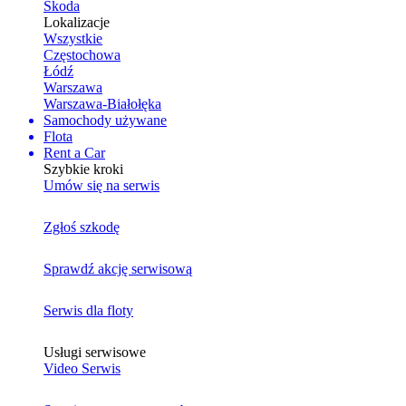
Skoda
Lokalizacje
Wszystkie
Częstochowa
Łódź
Warszawa
Warszawa-Białołęka
Samochody używane
Flota
Rent a Car
Szybkie kroki
Umów się na serwis
Zgłoś szkodę
Sprawdź akcję serwisową
Serwis dla floty
Usługi serwisowe
Video Serwis