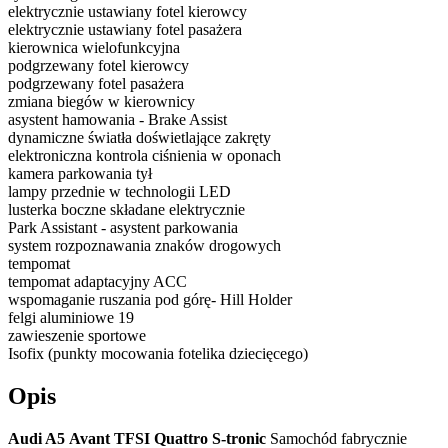
elektrycznie ustawiany fotel kierowcy
elektrycznie ustawiany fotel pasażera
kierownica wielofunkcyjna
podgrzewany fotel kierowcy
podgrzewany fotel pasażera
zmiana biegów w kierownicy
asystent hamowania - Brake Assist
dynamiczne światła doświetlające zakręty
elektroniczna kontrola ciśnienia w oponach
kamera parkowania tył
lampy przednie w technologii LED
lusterka boczne składane elektrycznie
Park Assistant - asystent parkowania
system rozpoznawania znaków drogowych
tempomat
tempomat adaptacyjny ACC
wspomaganie ruszania pod górę- Hill Holder
felgi aluminiowe 19
zawieszenie sportowe
Isofix (punkty mocowania fotelika dziecięcego)
Opis
Audi A5 Avant TFSI Quattro S-tronic
Samochód fabrycznie