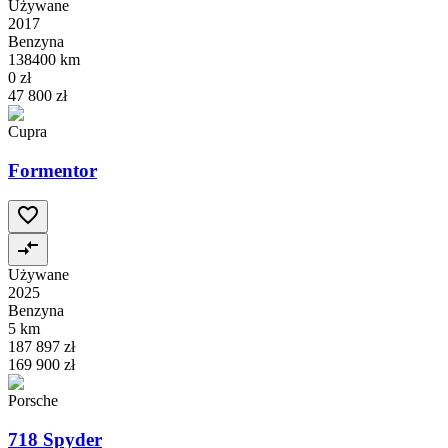
Używane
2017
Benzyna
138400 km
0 zł
47 800 zł
Cupra
Formentor
Używane
2025
Benzyna
5 km
187 897 zł
169 900 zł
Porsche
718 Spyder