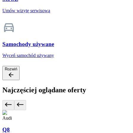
Umów wizytę serwisową
Samochody używane
Wyceń samochód używany
Rozwiń
Najczęściej oglądane oferty
Audi
Q8