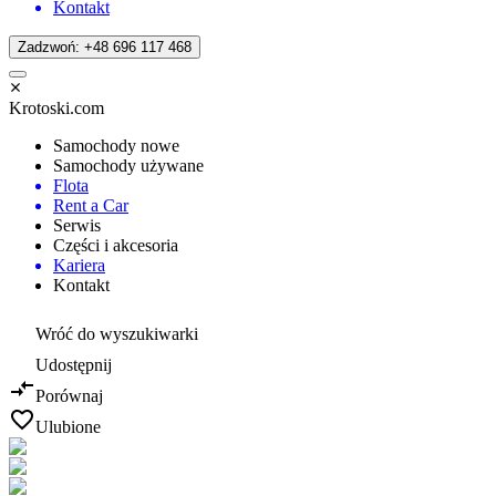
Kontakt
Zadzwoń: +48 696 117 468
Krotoski.com
Samochody nowe
Samochody używane
Flota
Rent a Car
Serwis
Części i akcesoria
Kariera
Kontakt
Wróć do wyszukiwarki
Udostępnij
Porównaj
Ulubione