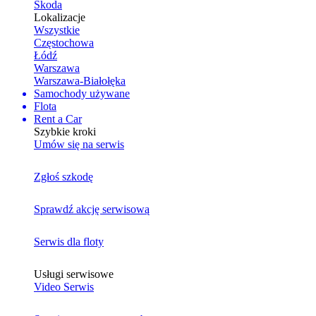
Skoda
Lokalizacje
Wszystkie
Częstochowa
Łódź
Warszawa
Warszawa-Białołęka
Samochody używane
Flota
Rent a Car
Szybkie kroki
Umów się na serwis
Zgłoś szkodę
Sprawdź akcję serwisową
Serwis dla floty
Usługi serwisowe
Video Serwis