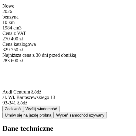
Nowe
2026
benzyna
10 km
1984 cm3
Cena z VAT
270 400 zł
Cena katalogowa
329 750 zł
Najniższa cena z 30 dni przed obniżką
283 600 zł
Audi Centrum Łódź
al. Wł. Bartoszewskiego 13
93-341
Łódź
Zadzwoń
Wyślij wiadomość
Umów się na jazdę próbną
Wyceń samochód używany
Dane techniczne