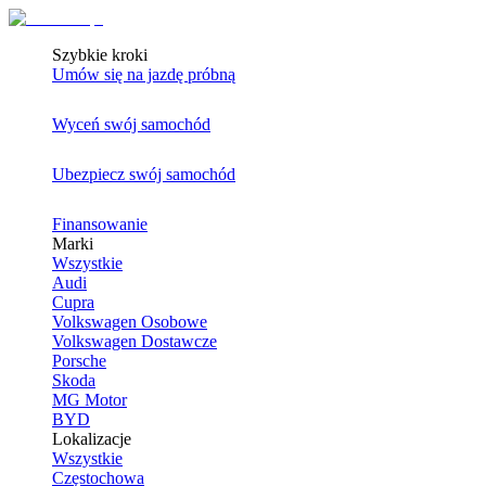
Szybkie kroki
Umów się na jazdę próbną
Wyceń swój samochód
Ubezpiecz swój samochód
Finansowanie
Marki
Wszystkie
Audi
Cupra
Volkswagen Osobowe
Volkswagen Dostawcze
Porsche
Skoda
MG Motor
BYD
Lokalizacje
Wszystkie
Częstochowa