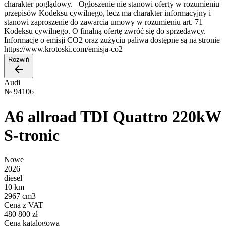
charakter poglądowy. Ogłoszenie nie stanowi oferty w rozumieniu
przepisów Kodeksu cywilnego, lecz ma charakter informacyjny i
stanowi zaproszenie do zawarcia umowy w rozumieniu art. 71
Kodeksu cywilnego. O finalną ofertę zwróć się do sprzedawcy.
Informacje o emisji CO2 oraz zużyciu paliwa dostępne są na stronie
https://www.krotoski.com/emisja-co2
Rozwiń
Audi
№
94106
A6 allroad TDI Quattro 220kW
S-tronic
Nowe
2026
diesel
10 km
2967 cm3
Cena z VAT
480 800 zł
Cena katalogowa