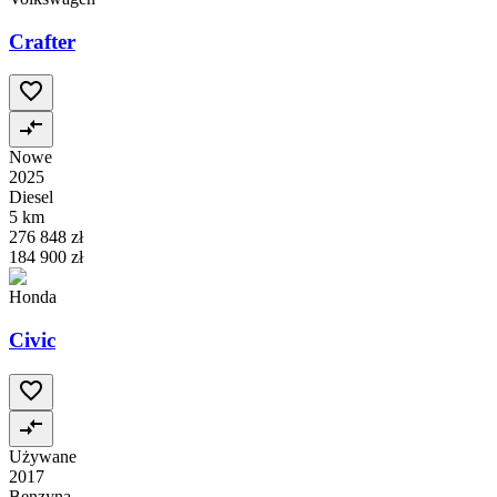
Crafter
Nowe
2025
Diesel
5 km
276 848 zł
184 900 zł
Honda
Civic
Używane
2017
Benzyna