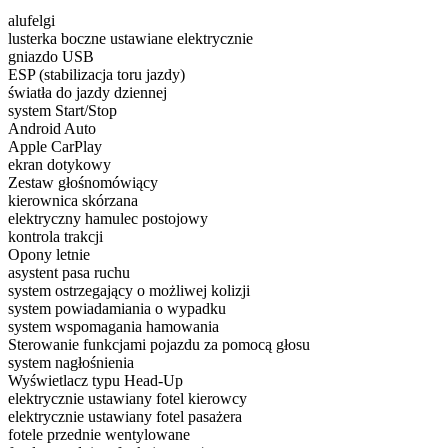
alufelgi
lusterka boczne ustawiane elektrycznie
gniazdo USB
ESP (stabilizacja toru jazdy)
światła do jazdy dziennej
system Start/Stop
Android Auto
Apple CarPlay
ekran dotykowy
Zestaw głośnomówiący
kierownica skórzana
elektryczny hamulec postojowy
kontrola trakcji
Opony letnie
asystent pasa ruchu
system ostrzegający o możliwej kolizji
system powiadamiania o wypadku
system wspomagania hamowania
Sterowanie funkcjami pojazdu za pomocą głosu
system nagłośnienia
Wyświetlacz typu Head-Up
elektrycznie ustawiany fotel kierowcy
elektrycznie ustawiany fotel pasażera
fotele przednie wentylowane