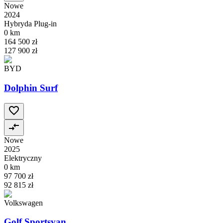
Nowe
2024
Hybryda Plug-in
0 km
164 500 zł
127 900 zł
BYD
Dolphin Surf
Nowe
2025
Elektryczny
0 km
97 700 zł
92 815 zł
Volkswagen
Golf Sportsvan