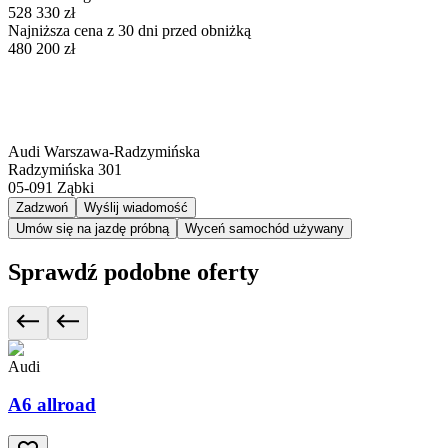
528 330 zł
Najniższa cena z 30 dni przed obniżką
480 200 zł
Audi Warszawa-Radzymińska
Radzymińska 301
05-091
Ząbki
Zadzwoń
Wyślij wiadomość
Umów się na jazdę próbną
Wyceń samochód używany
Sprawdź podobne oferty
Audi
A6 allroad