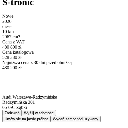
S-tronic
Nowe
2026
diesel
10 km
2967 cm3
Cena z VAT
480 800 zł
Cena katalogowa
528 330 zł
Najniższa cena z 30 dni przed obniżką
480 200 zł
Audi Warszawa-Radzymińska
Radzymińska 301
05-091
Ząbki
Zadzwoń
Wyślij wiadomość
Umów się na jazdę próbną
Wyceń samochód używany