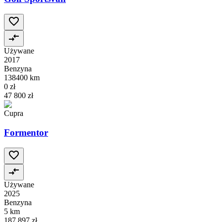
Używane
2017
Benzyna
138400 km
0 zł
47 800 zł
Cupra
Formentor
Używane
2025
Benzyna
5 km
187 897 zł