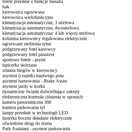
fotele przednie z funkcje masażu
hak
kierownica ogrzewana
kierownica wielofunkcyjna
klimatyzacja automatyczna, 3 strefowa
klimatyzacja automatyczna, dwustrefowa
klimatyzacja automatyczna: 4 lub więcej strefowa
kolumna kierownicy regulowana elektrycznie
ogrzewane siedzenia tylne
podgrzewany fotel kierowcy
podgrzewany fotel pasażera
sportowe fotele - przód
tapicerka skórzana
zmiana biegów w kierownicy
asystent (czujnik) martwego pola
asystent hamowania - Brake Assist
asystent jazdy w korku
dynamiczne światła doświetlające zakręty
elektroniczna kontrola ciśnienia w oponach
kamera panoramiczna 360
kamera parkowania tył
lampy przednie w technologii LED
lusterka boczne składane elektrycznie
oświetlenie drogi do domu
Park Assistant - asystent parkowania