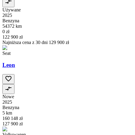
Używane
2025
Benzyna
54372 km
0 zł
122 900 zł
Najniższa cena z 30 dni
129 900 zł
Seat
Leon
Nowe
2025
Benzyna
5 km
160 148 zł
127 900 zł
Volkswagen