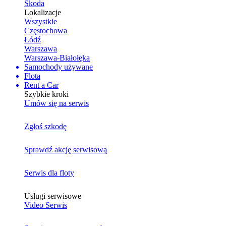
Skoda
Lokalizacje
Wszystkie
Częstochowa
Łódź
Warszawa
Warszawa-Białołęka
Samochody używane
Flota
Rent a Car
Szybkie kroki
Umów się na serwis
Zgłoś szkodę
Sprawdź akcję serwisową
Serwis dla floty
Usługi serwisowe
Video Serwis