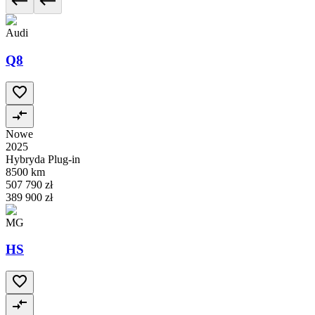
Audi
Q8
Nowe
2025
Hybryda Plug-in
8500 km
507 790 zł
389 900 zł
MG
HS