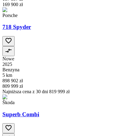
169 900 zł
Porsche
718 Spyder
Nowe
2025
Benzyna
5 km
898 902 zł
809 999 zł
Najniższa cena z 30 dni
819 999 zł
Škoda
Superb Combi