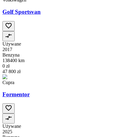
Golf Sportsvan
Używane
2017
Benzyna
138400 km
0 zł
47 800 zł
Cupra
Formentor
Używane
2025