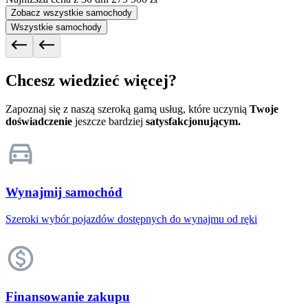
Zobacz wszystkie samochody
Wszystkie samochody
Chcesz wiedzieć więcej?
Zapoznaj się z naszą szeroką gamą usług, które uczynią
Twoje
doświadczenie
jeszcze bardziej
satysfakcjonującym.
Wynajmij samochód
Szeroki wybór pojazdów dostępnych do wynajmu od ręki
Finansowanie zakupu