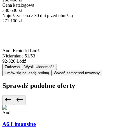
Cena katalogowa
330 630 zł
Najniższa cena z 30 dni przed obniżką
271 100 zł
Audi Krotoski Łódź
Niciarniana 51/53
92-320
Łódź
Zadzwoń
Wyślij wiadomość
Umów się na jazdę próbną
Wyceń samochód używany
Sprawdź podobne oferty
Audi
A6 Limousine