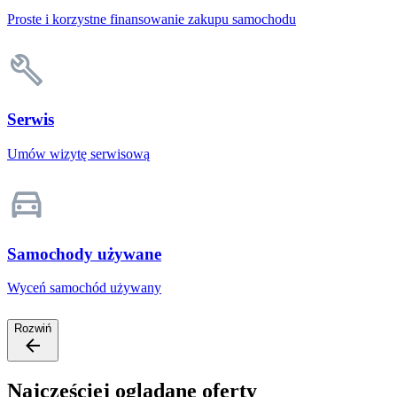
Proste i korzystne finansowanie zakupu samochodu
Serwis
Umów wizytę serwisową
Samochody używane
Wyceń samochód używany
Rozwiń
Najczęściej oglądane oferty