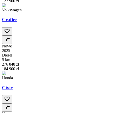
127 900 zł
Volkswagen
Crafter
Nowe
2025
Diesel
5 km
276 848 zł
184 900 zł
Honda
Civic