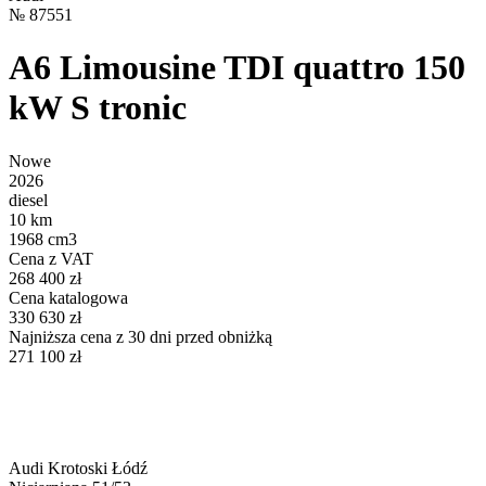
№
87551
A6 Limousine TDI quattro 150
kW S tronic
Nowe
2026
diesel
10 km
1968 cm3
Cena z VAT
268 400 zł
Cena katalogowa
330 630 zł
Najniższa cena z 30 dni przed obniżką
271 100 zł
Audi Krotoski Łódź