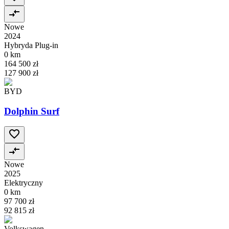
Nowe
2024
Hybryda Plug-in
0 km
164 500 zł
127 900 zł
BYD
Dolphin Surf
Nowe
2025
Elektryczny
0 km
97 700 zł
92 815 zł
Volkswagen