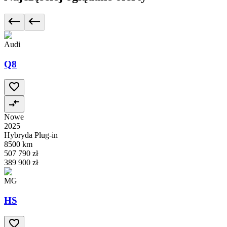
Audi
Q8
Nowe
2025
Hybryda Plug-in
8500 km
507 790 zł
389 900 zł
MG
HS