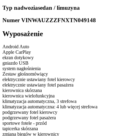
Typ nadwozia
sedan / limuzyna
Numer VIN
WAUZZZFNXTN049148
Wyposażenie
Android Auto
Apple CarPlay
ekran dotykowy
gniazdo USB
system nagłośnienia
Zestaw głośnomówiący
elektrycznie ustawiany fotel kierowcy
elektrycznie ustawiany fotel pasażera
kierownica skórzana
kierownica wielofunkcyjna
klimatyzacja automatyczna, 3 strefowa
klimatyzacja automatyczna: 4 lub więcej strefowa
podgrzewany fotel kierowcy
podgrzewany fotel pasażera
sportowe fotele - przód
tapicerka skórzana
zmiana biegów w kierownicy