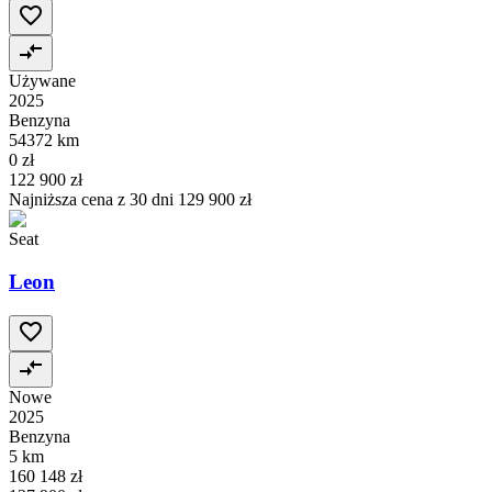
Używane
2025
Benzyna
54372 km
0 zł
122 900 zł
Najniższa cena z 30 dni
129 900 zł
Seat
Leon
Nowe
2025
Benzyna
5 km
160 148 zł