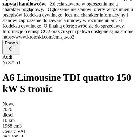
zapytaj handlowców.
Zdjęcia zawarte w ogłoszeniu mają
charakter poglądowy. Ogłoszenie nie stanowi oferty w rozumieniu
przepisów Kodeksu cywilnego, lecz ma charakter informacyjny i
stanowi zaproszenie do zawarcia umowy w rozumieniu art. 71
Kodeksu cywilnego. O finalną ofertę zwróć się do sprzedawcy.
Informacje o emisji CO2 oraz zużyciu paliwa dostępne są na stronie
https://www.krotoski.com/emisja-co2
Rozwiń
Audi
№
87551
A6 Limousine TDI quattro 150
kW S tronic
Nowe
2026
diesel
10 km
1968 cm3
Cena z VAT
268 400 zł