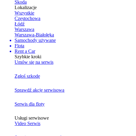
Skoda
Lokalizacje
Wszystkie
Częstochowa
Łódź
Warszawa
Warszawa-Białołęka
Samochody używane
Flota
Rent a Car
Szybkie kroki
Umów się na serwis
Zgłoś szkodę
Sprawdź akcję serwisową
Serwis dla floty
Usługi serwisowe
Video Serwis