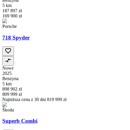
Benzyna
5 km
187 897 zł
169 900 zł
Porsche
718 Spyder
Nowe
2025
Benzyna
5 km
898 902 zł
809 999 zł
Najniższa cena z 30 dni
819 999 zł
Škoda
Superb Combi