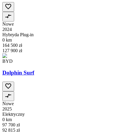
Nowe
2024
Hybryda Plug-in
0 km
164 500 zł
127 900 zł
BYD
Dolphin Surf
Nowe
2025
Elektryczny
0 km
97 700 zł
92 815 zł