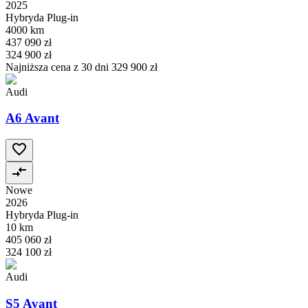
2025
Hybryda Plug-in
4000 km
437 090 zł
324 900 zł
Najniższa cena z 30 dni
329 900 zł
Audi
A6 Avant
Nowe
2026
Hybryda Plug-in
10 km
405 060 zł
324 100 zł
Audi
S5 Avant