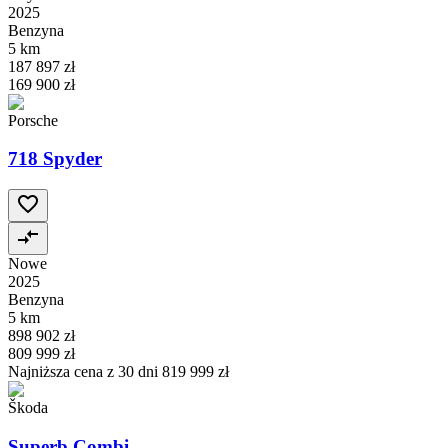
2025
Benzyna
5 km
187 897 zł
169 900 zł
Porsche
718 Spyder
Nowe
2025
Benzyna
5 km
898 902 zł
809 999 zł
Najniższa cena z 30 dni
819 999 zł
Škoda
Superb Combi