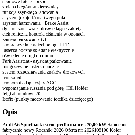
sportowe fotele - przód
zmiana biegów w kierownicy
funkcja szybkiego ładowania
asystent (czujnik) martwego pola
asystent hamowania - Brake Assist
dynamiczne światła doświetlające zakręty
elektroniczna kontrola ciśnienia w oponach
kamera parkowania tył
lampy przednie w technologii LED
lusterka boczne składane elektrycznie
oświetlenie drogi do domu
Park Assistant - asystent parkowania
podgrzewane lusterka boczne
system rozpoznawania znaków drogowych
tempomat
tempomat adaptacyjny ACC
wspomaganie ruszania pod górę- Hill Holder
felgi aluminiowe 20
Isofix (punkty mocowania fotelika dziecięcego)
Opis
Audi A6 Sportback e-tron performance 270,00 kW
Samochód
fabrycznie nowy Rocznik: 2026 Oferta nr: 2026108108 Kolor