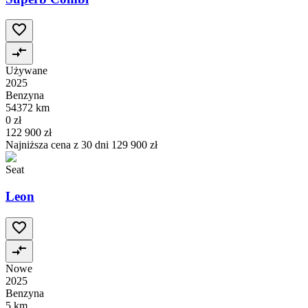
Używane
2025
Benzyna
54372 km
0 zł
122 900 zł
Najniższa cena z 30 dni
129 900 zł
Seat
Leon
Nowe
2025
Benzyna
5 km