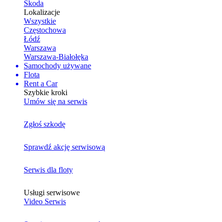
Skoda
Lokalizacje
Wszystkie
Częstochowa
Łódź
Warszawa
Warszawa-Białołęka
Samochody używane
Flota
Rent a Car
Szybkie kroki
Umów się na serwis
Zgłoś szkodę
Sprawdź akcję serwisową
Serwis dla floty
Usługi serwisowe
Video Serwis