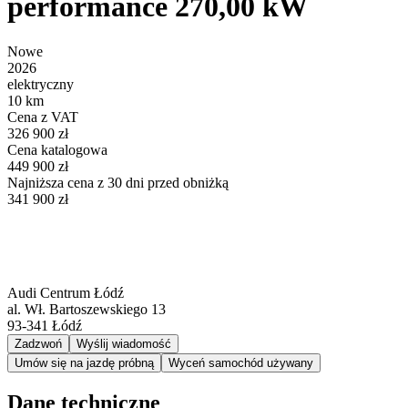
performance 270,00 kW
Nowe
2026
elektryczny
10 km
Cena z VAT
326 900 zł
Cena katalogowa
449 900 zł
Najniższa cena z 30 dni przed obniżką
341 900 zł
Audi Centrum Łódź
al. Wł. Bartoszewskiego 13
93-341
Łódź
Zadzwoń
Wyślij wiadomość
Umów się na jazdę próbną
Wyceń samochód używany
Dane techniczne