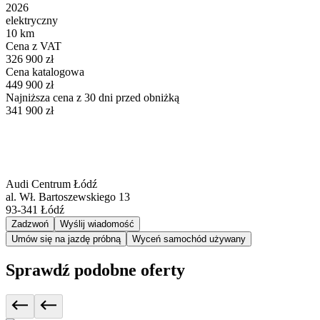
2026
elektryczny
10 km
Cena z VAT
326 900 zł
Cena katalogowa
449 900 zł
Najniższa cena z 30 dni przed obniżką
341 900 zł
Audi Centrum Łódź
al. Wł. Bartoszewskiego 13
93-341
Łódź
Zadzwoń
Wyślij wiadomość
Umów się na jazdę próbną
Wyceń samochód używany
Sprawdź podobne oferty