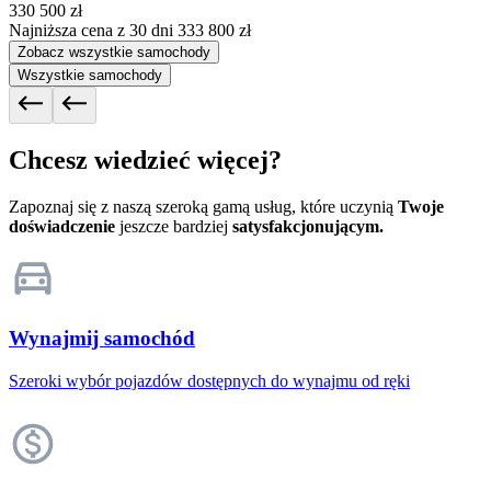
330 500 zł
Najniższa cena z 30 dni
333 800 zł
Zobacz wszystkie samochody
Wszystkie samochody
Chcesz wiedzieć więcej?
Zapoznaj się z naszą szeroką gamą usług, które uczynią
Twoje
doświadczenie
jeszcze bardziej
satysfakcjonującym.
Wynajmij samochód
Szeroki wybór pojazdów dostępnych do wynajmu od ręki