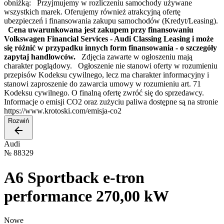
obniżką: Przyjmujemy w rozliczeniu samochody używane
wszystkich marek. Oferujemy również atrakcyjną ofertę
ubezpieczeń i finansowania zakupu samochodów (Kredyt/Leasing).
Cena uwarunkowana jest zakupem przy finansowaniu
Volkswagen Financial Services - Audi Classing Leasing i może
się różnić w przypadku innych form finansowania - o szczegóły
zapytaj handlowców.
Zdjęcia zawarte w ogłoszeniu mają
charakter poglądowy. Ogłoszenie nie stanowi oferty w rozumieniu
przepisów Kodeksu cywilnego, lecz ma charakter informacyjny i
stanowi zaproszenie do zawarcia umowy w rozumieniu art. 71
Kodeksu cywilnego. O finalną ofertę zwróć się do sprzedawcy.
Informacje o emisji CO2 oraz zużyciu paliwa dostępne są na stronie
https://www.krotoski.com/emisja-co2
Rozwiń
Audi
№
88329
A6 Sportback e-tron
performance 270,00 kW
Nowe