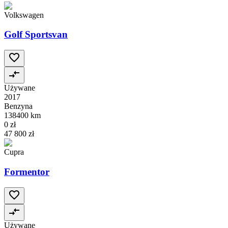
Volkswagen
Golf Sportsvan
Używane
2017
Benzyna
138400 km
0 zł
47 800 zł
Cupra
Formentor
Używane