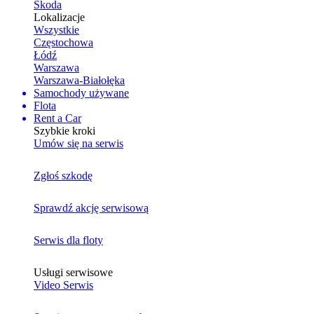
Skoda
Lokalizacje
Wszystkie
Częstochowa
Łódź
Warszawa
Warszawa-Białołęka
Samochody używane
Flota
Rent a Car
Szybkie kroki
Umów się na serwis
Zgłoś szkodę
Sprawdź akcję serwisową
Serwis dla floty
Usługi serwisowe
Video Serwis