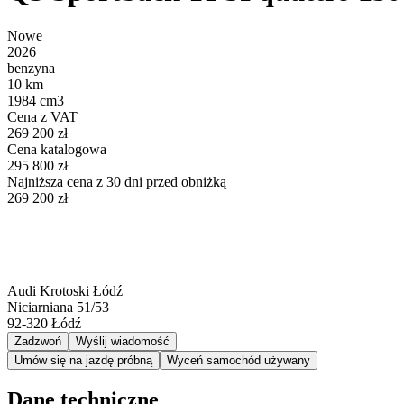
Nowe
2026
benzyna
10 km
1984 cm3
Cena z VAT
269 200 zł
Cena katalogowa
295 800 zł
Najniższa cena z 30 dni przed obniżką
269 200 zł
Audi Krotoski Łódź
Niciarniana 51/53
92-320
Łódź
Zadzwoń
Wyślij wiadomość
Umów się na jazdę próbną
Wyceń samochód używany
Dane techniczne