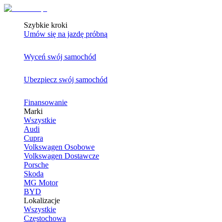
Szybkie kroki
Umów się na jazdę próbną
Wyceń swój samochód
Ubezpiecz swój samochód
Finansowanie
Marki
Wszystkie
Audi
Cupra
Volkswagen Osobowe
Volkswagen Dostawcze
Porsche
Skoda
MG Motor
BYD
Lokalizacje
Wszystkie
Częstochowa