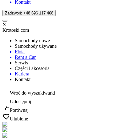
Kontakt
Zadzwoń: +48 696 117 468
Krotoski.com
Samochody nowe
Samochody używane
Flota
Rent a Car
Serwis
Części i akcesoria
Kariera
Kontakt
Wróć do wyszukiwarki
Udostępnij
Porównaj
Ulubione