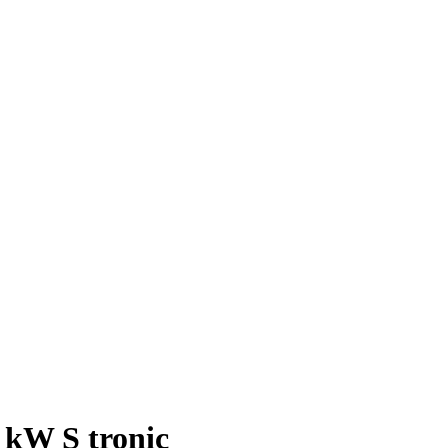
 kW S tronic