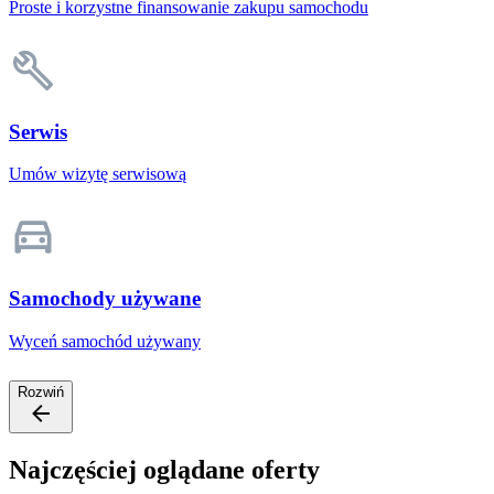
Proste i korzystne finansowanie zakupu samochodu
Serwis
Umów wizytę serwisową
Samochody używane
Wyceń samochód używany
Rozwiń
Najczęściej oglądane oferty