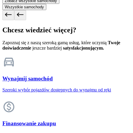
Zobacz wszystkie samochody
Wszystkie samochody
Chcesz wiedzieć więcej?
Zapoznaj się z naszą szeroką gamą usług, które uczynią
Twoje
doświadczenie
jeszcze bardziej
satysfakcjonującym.
Wynajmij samochód
Szeroki wybór pojazdów dostępnych do wynajmu od ręki
Finansowanie zakupu