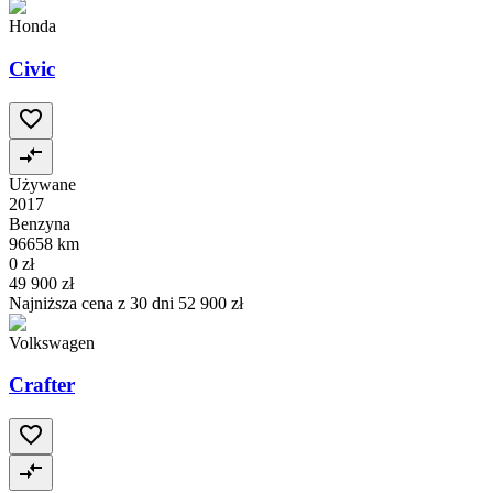
Honda
Civic
Używane
2017
Benzyna
96658 km
0 zł
49 900 zł
Najniższa cena z 30 dni
52 900 zł
Volkswagen
Crafter