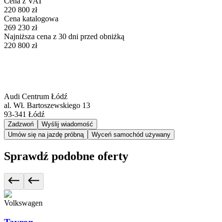
Cena z VAT
220 800 zł
Cena katalogowa
269 230 zł
Najniższa cena z 30 dni przed obniżką
220 800 zł
Audi Centrum Łódź
al. Wł. Bartoszewskiego 13
93-341
Łódź
Zadzwoń
Wyślij wiadomość
Umów się na jazdę próbną
Wyceń samochód używany
Sprawdź podobne oferty
Volkswagen