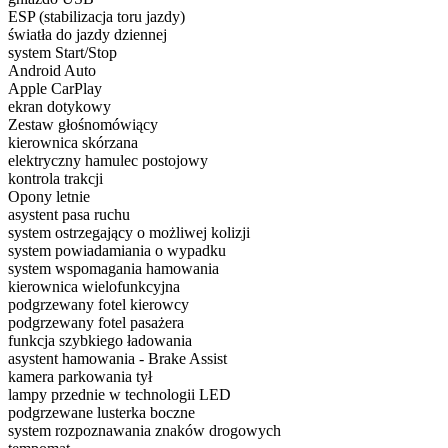
ESP (stabilizacja toru jazdy)
światła do jazdy dziennej
system Start/Stop
Android Auto
Apple CarPlay
ekran dotykowy
Zestaw głośnomówiący
kierownica skórzana
elektryczny hamulec postojowy
kontrola trakcji
Opony letnie
asystent pasa ruchu
system ostrzegający o możliwej kolizji
system powiadamiania o wypadku
system wspomagania hamowania
kierownica wielofunkcyjna
podgrzewany fotel kierowcy
podgrzewany fotel pasażera
funkcja szybkiego ładowania
asystent hamowania - Brake Assist
kamera parkowania tył
lampy przednie w technologii LED
podgrzewane lusterka boczne
system rozpoznawania znaków drogowych