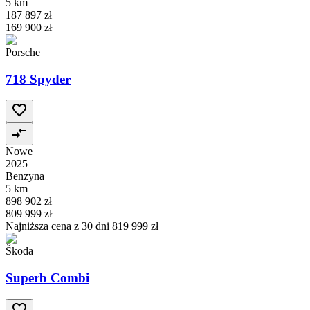
5 km
187 897 zł
169 900 zł
Porsche
718 Spyder
Nowe
2025
Benzyna
5 km
898 902 zł
809 999 zł
Najniższa cena z 30 dni
819 999 zł
Škoda
Superb Combi