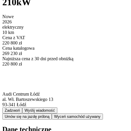
210kW
Nowe
2026
elektryczny
10 km
Cena z VAT
220 800 zł
Cena katalogowa
269 230 zł
Najniższa cena z 30 dni przed obniżką
220 800 zł
Audi Centrum Łódź
al. Wł. Bartoszewskiego 13
93-341
Łódź
Zadzwoń
Wyślij wiadomość
Umów się na jazdę próbną
Wyceń samochód używany
Dane techniczne