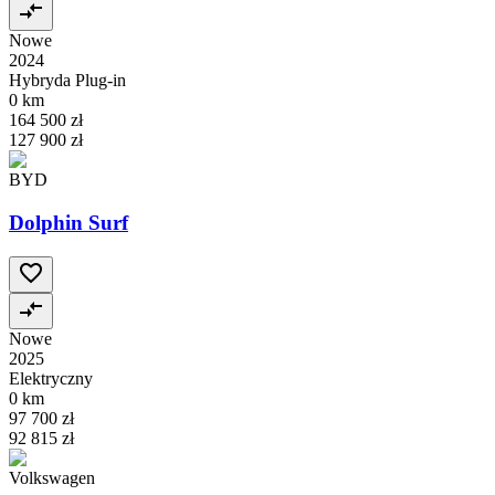
Nowe
2024
Hybryda Plug-in
0 km
164 500 zł
127 900 zł
BYD
Dolphin Surf
Nowe
2025
Elektryczny
0 km
97 700 zł
92 815 zł
Volkswagen