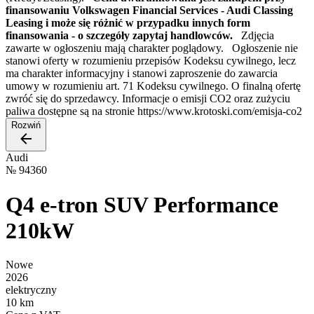
finansowaniu Volkswagen Financial Services - Audi Classing
Leasing i może się różnić w przypadku innych form
finansowania - o szczegóły zapytaj handlowców.
Zdjęcia
zawarte w ogłoszeniu mają charakter poglądowy. Ogłoszenie nie
stanowi oferty w rozumieniu przepisów Kodeksu cywilnego, lecz
ma charakter informacyjny i stanowi zaproszenie do zawarcia
umowy w rozumieniu art. 71 Kodeksu cywilnego. O finalną ofertę
zwróć się do sprzedawcy. Informacje o emisji CO2 oraz zużyciu
paliwa dostępne są na stronie https://www.krotoski.com/emisja-co2
Rozwiń
Audi
№
94360
Q4 e-tron SUV Performance
210kW
Nowe
2026
elektryczny
10 km