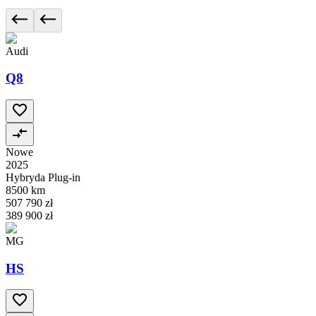
Audi
Q8
Nowe
2025
Hybryda Plug-in
8500 km
507 790 zł
389 900 zł
MG
HS