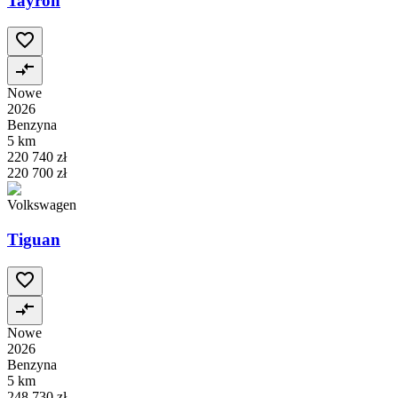
Tayron
Nowe
2026
Benzyna
5 km
220 740 zł
220 700 zł
Volkswagen
Tiguan
Nowe
2026
Benzyna
5 km
248 730 zł