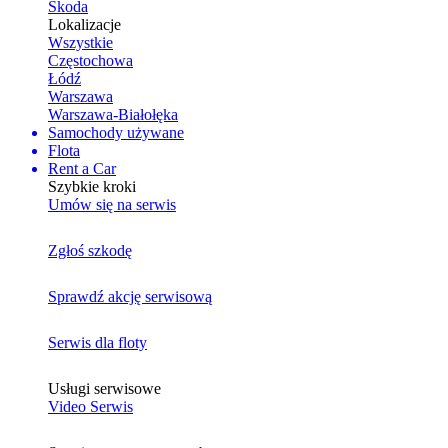
Skoda
Lokalizacje
Wszystkie
Częstochowa
Łódź
Warszawa
Warszawa-Białołęka
Samochody używane
Flota
Rent a Car
Szybkie kroki
Umów się na serwis
Zgłoś szkodę
Sprawdź akcję serwisową
Serwis dla floty
Usługi serwisowe
Video Serwis