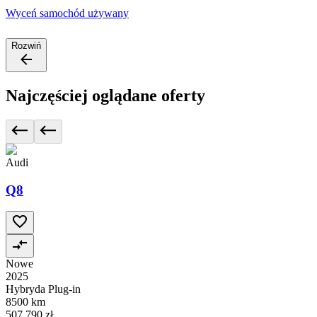
Wyceń samochód używany
Rozwiń
Najczęściej oglądane oferty
Audi
Q8
Nowe
2025
Hybryda Plug-in
8500 km
507 790 zł