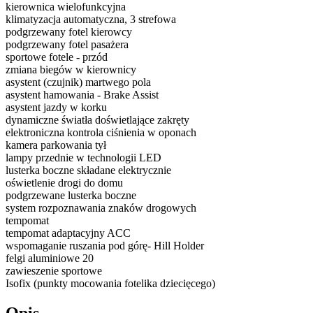
kierownica wielofunkcyjna
klimatyzacja automatyczna, 3 strefowa
podgrzewany fotel kierowcy
podgrzewany fotel pasażera
sportowe fotele - przód
zmiana biegów w kierownicy
asystent (czujnik) martwego pola
asystent hamowania - Brake Assist
asystent jazdy w korku
dynamiczne światła doświetlające zakręty
elektroniczna kontrola ciśnienia w oponach
kamera parkowania tył
lampy przednie w technologii LED
lusterka boczne składane elektrycznie
oświetlenie drogi do domu
podgrzewane lusterka boczne
system rozpoznawania znaków drogowych
tempomat
tempomat adaptacyjny ACC
wspomaganie ruszania pod górę- Hill Holder
felgi aluminiowe 20
zawieszenie sportowe
Isofix (punkty mocowania fotelika dziecięcego)
Opis