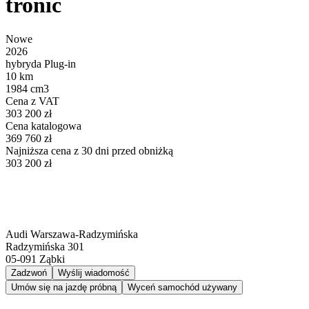
tronic
Nowe
2026
hybryda Plug-in
10 km
1984 cm3
Cena z VAT
303 200 zł
Cena katalogowa
369 760 zł
Najniższa cena z 30 dni przed obniżką
303 200 zł
Audi Warszawa-Radzymińska
Radzymińska 301
05-091
Ząbki
Zadzwoń
Wyślij wiadomość
Umów się na jazdę próbną
Wyceń samochód używany