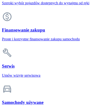
Szeroki wybór pojazdów dostępnych do wynajmu od ręki
Finansowanie zakupu
Proste i korzystne finansowanie zakupu samochodu
Serwis
Umów wizytę serwisową
Samochody używane