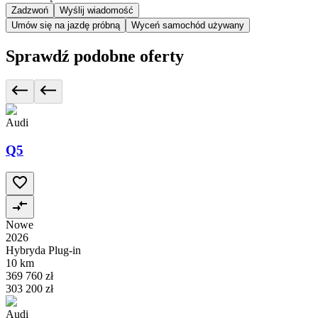
Zadzwoń
Wyślij wiadomość
Umów się na jazdę próbną
Wyceń samochód używany
Sprawdź podobne oferty
Audi
Q5
Nowe
2026
Hybryda Plug-in
10 km
369 760 zł
303 200 zł
Audi