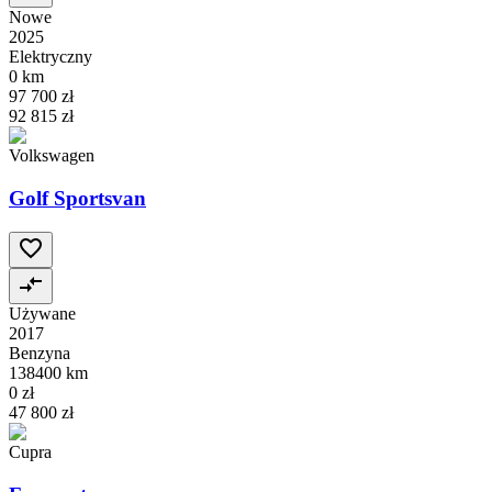
Nowe
2025
Elektryczny
0 km
97 700 zł
92 815 zł
Volkswagen
Golf Sportsvan
Używane
2017
Benzyna
138400 km
0 zł
47 800 zł
Cupra