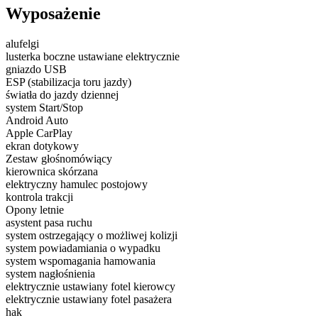
Wyposażenie
alufelgi
lusterka boczne ustawiane elektrycznie
gniazdo USB
ESP (stabilizacja toru jazdy)
światła do jazdy dziennej
system Start/Stop
Android Auto
Apple CarPlay
ekran dotykowy
Zestaw głośnomówiący
kierownica skórzana
elektryczny hamulec postojowy
kontrola trakcji
Opony letnie
asystent pasa ruchu
system ostrzegający o możliwej kolizji
system powiadamiania o wypadku
system wspomagania hamowania
system nagłośnienia
elektrycznie ustawiany fotel kierowcy
elektrycznie ustawiany fotel pasażera
hak