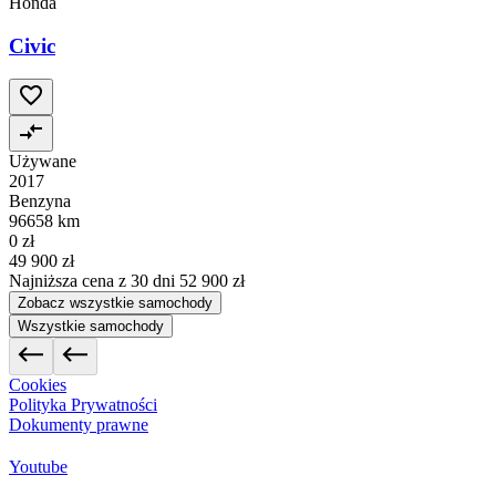
Honda
Civic
Używane
2017
Benzyna
96658 km
0 zł
49 900 zł
Najniższa cena z 30 dni
52 900 zł
Zobacz wszystkie samochody
Wszystkie samochody
Cookies
Polityka Prywatności
Dokumenty prawne
Youtube