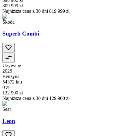
898 902 zł
809 999 zł
Najniższa cena z 30 dni
819 999 zł
Škoda
Superb Combi
Używane
2025
Benzyna
54372 km
0 zł
122 900 zł
Najniższa cena z 30 dni
129 900 zł
Seat
Leon