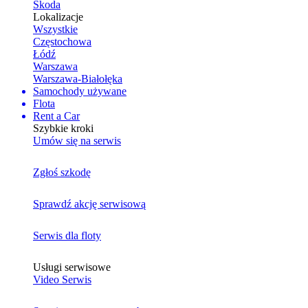
Skoda
Lokalizacje
Wszystkie
Częstochowa
Łódź
Warszawa
Warszawa-Białołęka
Samochody używane
Flota
Rent a Car
Szybkie kroki
Umów się na serwis
Zgłoś szkodę
Sprawdź akcję serwisową
Serwis dla floty
Usługi serwisowe
Video Serwis