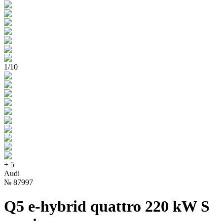
1
/
10
+
5
Audi
№
87997
Q5 e-hybrid quattro 220 kW S