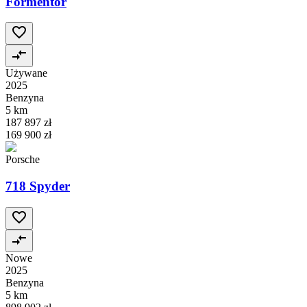
Formentor
Używane
2025
Benzyna
5 km
187 897 zł
169 900 zł
Porsche
718 Spyder
Nowe
2025
Benzyna
5 km