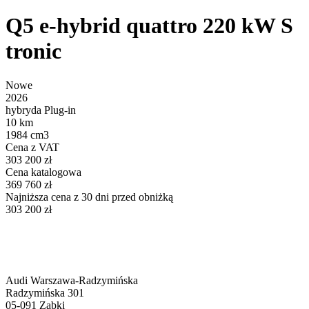
Q5 e-hybrid quattro 220 kW S
tronic
Nowe
2026
hybryda Plug-in
10 km
1984 cm3
Cena z VAT
303 200 zł
Cena katalogowa
369 760 zł
Najniższa cena z 30 dni przed obniżką
303 200 zł
Audi Warszawa-Radzymińska
Radzymińska 301
05-091
Ząbki