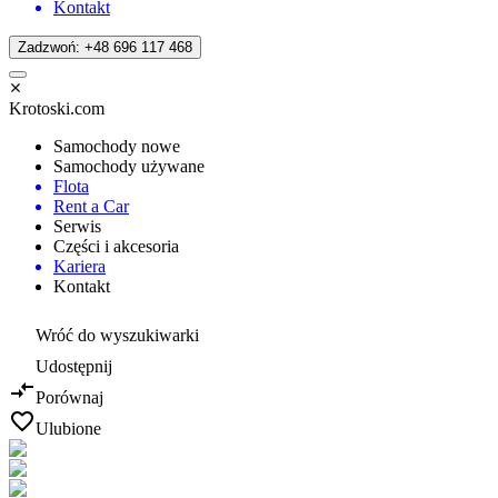
Kontakt
Zadzwoń: +48 696 117 468
Krotoski.com
Samochody nowe
Samochody używane
Flota
Rent a Car
Serwis
Części i akcesoria
Kariera
Kontakt
Wróć do wyszukiwarki
Udostępnij
Porównaj
Ulubione