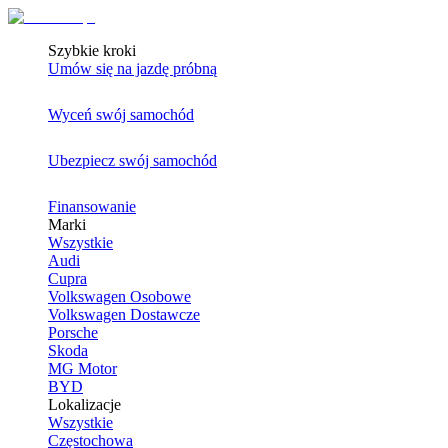
Szybkie kroki
Umów się na jazdę próbną
Wyceń swój samochód
Ubezpiecz swój samochód
Finansowanie
Marki
Wszystkie
Audi
Cupra
Volkswagen Osobowe
Volkswagen Dostawcze
Porsche
Skoda
MG Motor
BYD
Lokalizacje
Wszystkie
Częstochowa