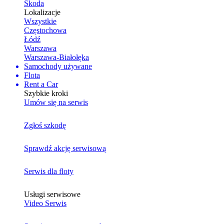
Skoda
Lokalizacje
Wszystkie
Częstochowa
Łódź
Warszawa
Warszawa-Białołęka
Samochody używane
Flota
Rent a Car
Szybkie kroki
Umów się na serwis
Zgłoś szkodę
Sprawdź akcję serwisową
Serwis dla floty
Usługi serwisowe
Video Serwis