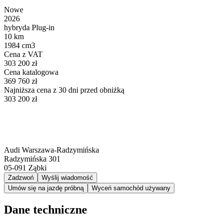
Nowe
2026
hybryda Plug-in
10 km
1984 cm3
Cena z VAT
303 200 zł
Cena katalogowa
369 760 zł
Najniższa cena z 30 dni przed obniżką
303 200 zł
Audi Warszawa-Radzymińska
Radzymińska 301
05-091
Ząbki
Zadzwoń
Wyślij wiadomość
Umów się na jazdę próbną
Wyceń samochód używany
Dane techniczne