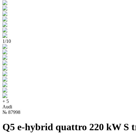
1
/
10
+
5
Audi
№
87998
Q5 e-hybrid quattro 220 kW S t