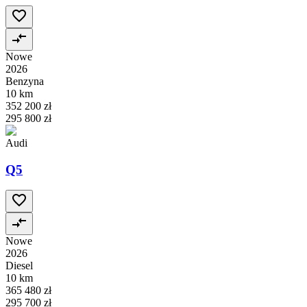
Nowe
2026
Benzyna
10 km
352 200 zł
295 800 zł
Audi
Q5
Nowe
2026
Diesel
10 km
365 480 zł
295 700 zł