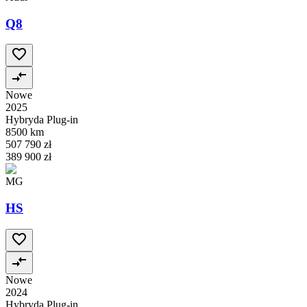
Q8
Nowe
2025
Hybryda Plug-in
8500 km
507 790 zł
389 900 zł
MG
HS
Nowe
2024
Hybryda Plug-in