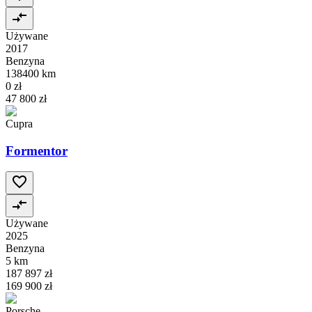
Używane
2017
Benzyna
138400 km
0 zł
47 800 zł
Cupra
Formentor
Używane
2025
Benzyna
5 km
187 897 zł
169 900 zł
Porsche