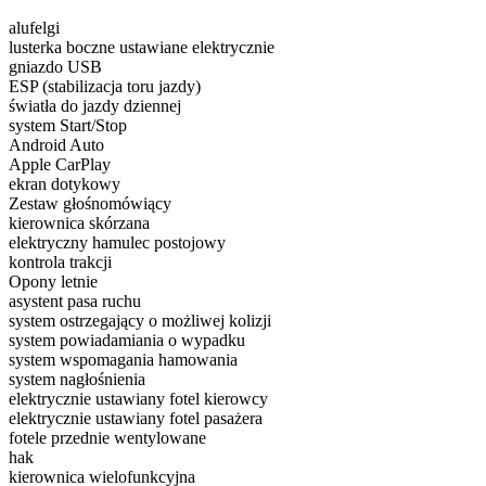
alufelgi
lusterka boczne ustawiane elektrycznie
gniazdo USB
ESP (stabilizacja toru jazdy)
światła do jazdy dziennej
system Start/Stop
Android Auto
Apple CarPlay
ekran dotykowy
Zestaw głośnomówiący
kierownica skórzana
elektryczny hamulec postojowy
kontrola trakcji
Opony letnie
asystent pasa ruchu
system ostrzegający o możliwej kolizji
system powiadamiania o wypadku
system wspomagania hamowania
system nagłośnienia
elektrycznie ustawiany fotel kierowcy
elektrycznie ustawiany fotel pasażera
fotele przednie wentylowane
hak
kierownica wielofunkcyjna