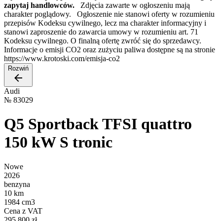
zapytaj handlowców.
Zdjęcia zawarte w ogłoszeniu mają
charakter poglądowy. Ogłoszenie nie stanowi oferty w rozumieniu
przepisów Kodeksu cywilnego, lecz ma charakter informacyjny i
stanowi zaproszenie do zawarcia umowy w rozumieniu art. 71
Kodeksu cywilnego. O finalną ofertę zwróć się do sprzedawcy.
Informacje o emisji CO2 oraz zużyciu paliwa dostępne są na stronie
https://www.krotoski.com/emisja-co2
Rozwiń
Audi
№
83029
Q5 Sportback TFSI quattro
150 kW S tronic
Nowe
2026
benzyna
10 km
1984 cm3
Cena z VAT
295 800 zł