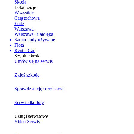
Skoda
Lokalizacje
Wszystkie
Częstochowa
Łódź
Warszawa
Warszawa-Białołęka
Samochody używane
Flota
Rent a Car
Szybkie kroki
Umów się na serwis
Zgłoś szkodę
Sprawdź akcję serwisową
Serwis dla floty
Usługi serwisowe
Video Serwis