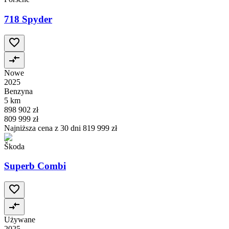
718 Spyder
Nowe
2025
Benzyna
5 km
898 902 zł
809 999 zł
Najniższa cena z 30 dni
819 999 zł
Škoda
Superb Combi
Używane
2025