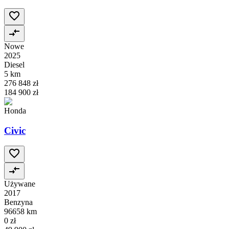
Nowe
2025
Diesel
5 km
276 848 zł
184 900 zł
Honda
Civic
Używane
2017
Benzyna
96658 km
0 zł