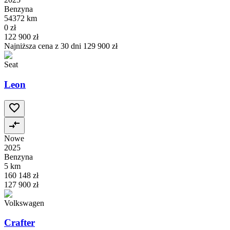
Benzyna
54372 km
0 zł
122 900 zł
Najniższa cena z 30 dni
129 900 zł
Seat
Leon
Nowe
2025
Benzyna
5 km
160 148 zł
127 900 zł
Volkswagen
Crafter