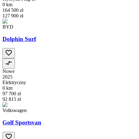
0 km
164 500 zł
127 900 zł
BYD
Dolphin Surf
Nowe
2025
Elektryczny
0 km
97 700 zł
92 815 zł
Volkswagen
Golf Sportsvan