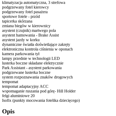
klimatyzacja automatyczna, 3 strefowa
podgrzewany fotel kierowcy
podgrzewany fotel pasażera
sportowe fotele - przód
tapicerka skórzana
zmiana biegów w kierownicy
asystent (czujnik) martwego pola
asystent hamowania - Brake Assist
asystent jazdy w korku
dynamiczne światła doświetlające zakręty
elektroniczna kontrola ciśnienia w oponach
kamera parkowania tył
lampy przednie w technologii LED
lusterka boczne składane elektrycznie
Park Assistant - asystent parkowania
podgrzewane lusterka boczne
system rozpoznawania znaków drogowych
tempomat
tempomat adaptacyjny ACC
wspomaganie ruszania pod górę- Hill Holder
felgi aluminiowe 20
Isofix (punkty mocowania fotelika dziecięcego)
Opis