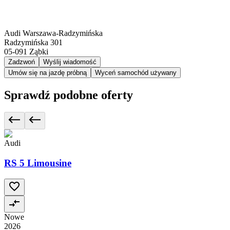
Audi Warszawa-Radzymińska
Radzymińska 301
05-091
Ząbki
Zadzwoń
Wyślij wiadomość
Umów się na jazdę próbną
Wyceń samochód używany
Sprawdź podobne oferty
Audi
RS 5 Limousine
Nowe
2026