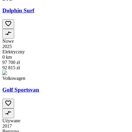
Dolphin Surf
Nowe
2025
Elektryczny
0 km
97 700 zł
92 815 zł
Volkswagen
Golf Sportsvan
Używane
2017
Benzyna