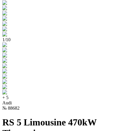
1
/
10
+
5
Audi
№
88682
RS 5 Limousine 470kW