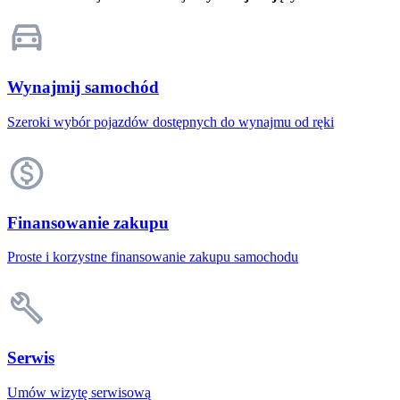
Wynajmij samochód
Szeroki wybór pojazdów dostępnych do wynajmu od ręki
Finansowanie zakupu
Proste i korzystne finansowanie zakupu samochodu
Serwis
Umów wizytę serwisową