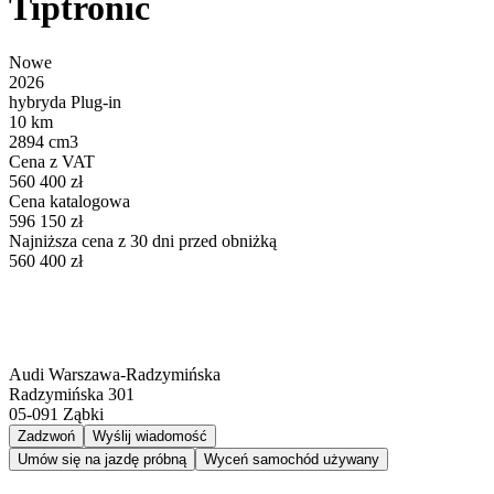
Tiptronic
Nowe
2026
hybryda Plug-in
10 km
2894 cm3
Cena z VAT
560 400 zł
Cena katalogowa
596 150 zł
Najniższa cena z 30 dni przed obniżką
560 400 zł
Audi Warszawa-Radzymińska
Radzymińska 301
05-091
Ząbki
Zadzwoń
Wyślij wiadomość
Umów się na jazdę próbną
Wyceń samochód używany