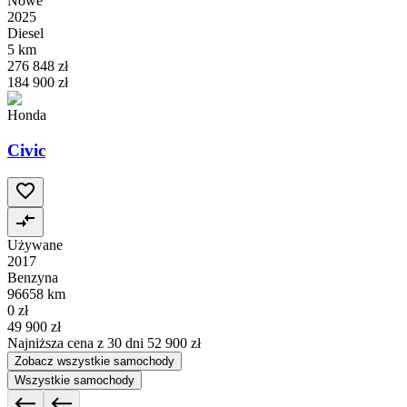
Nowe
2025
Diesel
5 km
276 848 zł
184 900 zł
Honda
Civic
Używane
2017
Benzyna
96658 km
0 zł
49 900 zł
Najniższa cena z 30 dni
52 900 zł
Zobacz wszystkie samochody
Wszystkie samochody