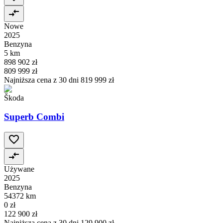
Nowe
2025
Benzyna
5 km
898 902 zł
809 999 zł
Najniższa cena z 30 dni
819 999 zł
Škoda
Superb Combi
Używane
2025
Benzyna
54372 km
0 zł
122 900 zł
Najniższa cena z 30 dni
129 900 zł