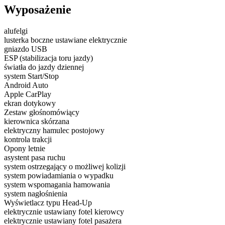
Wyposażenie
alufelgi
lusterka boczne ustawiane elektrycznie
gniazdo USB
ESP (stabilizacja toru jazdy)
światła do jazdy dziennej
system Start/Stop
Android Auto
Apple CarPlay
ekran dotykowy
Zestaw głośnomówiący
kierownica skórzana
elektryczny hamulec postojowy
kontrola trakcji
Opony letnie
asystent pasa ruchu
system ostrzegający o możliwej kolizji
system powiadamiania o wypadku
system wspomagania hamowania
system nagłośnienia
Wyświetlacz typu Head-Up
elektrycznie ustawiany fotel kierowcy
elektrycznie ustawiany fotel pasażera