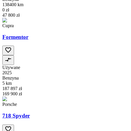
138400 km
0 zł
47 800 zł
Cupra
Formentor
Używane
2025
Benzyna
5 km
187 897 zł
169 900 zł
Porsche
718 Spyder