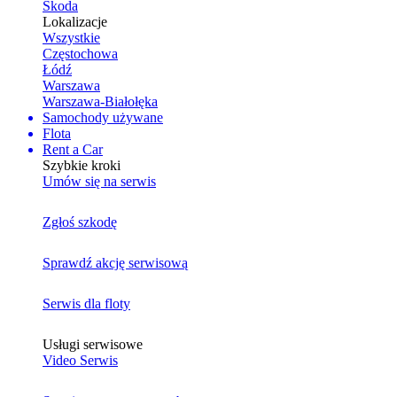
Skoda
Lokalizacje
Wszystkie
Częstochowa
Łódź
Warszawa
Warszawa-Białołęka
Samochody używane
Flota
Rent a Car
Szybkie kroki
Umów się na serwis
Zgłoś szkodę
Sprawdź akcję serwisową
Serwis dla floty
Usługi serwisowe
Video Serwis