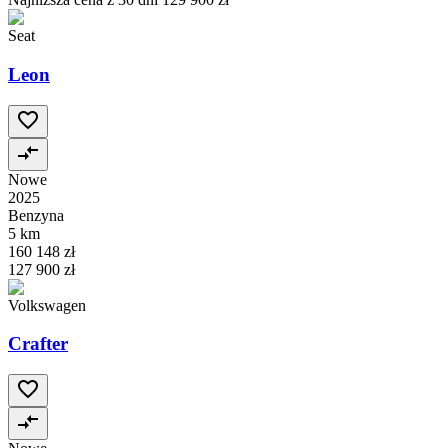
Seat
Leon
Nowe
2025
Benzyna
5 km
160 148 zł
127 900 zł
Volkswagen
Crafter