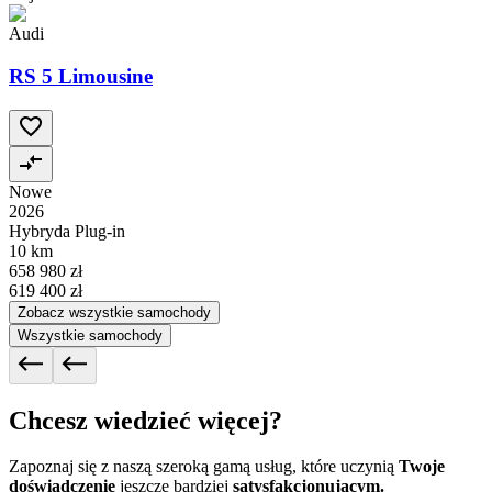
Audi
RS 5 Limousine
Nowe
2026
Hybryda Plug-in
10 km
658 980 zł
619 400 zł
Zobacz wszystkie samochody
Wszystkie samochody
Chcesz wiedzieć więcej?
Zapoznaj się z naszą szeroką gamą usług, które uczynią
Twoje
doświadczenie
jeszcze bardziej
satysfakcjonującym.