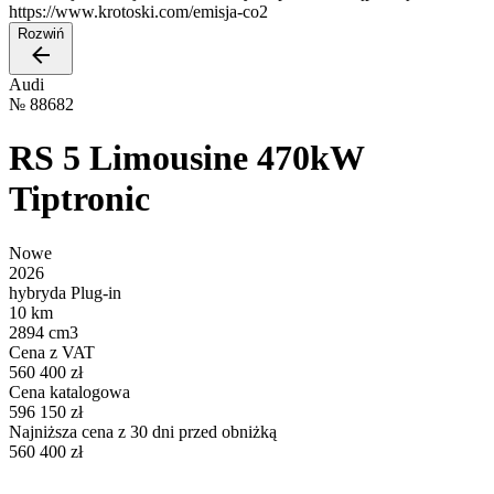
https://www.krotoski.com/emisja-co2
Rozwiń
Audi
№
88682
RS 5 Limousine 470kW
Tiptronic
Nowe
2026
hybryda Plug-in
10 km
2894 cm3
Cena z VAT
560 400 zł
Cena katalogowa
596 150 zł
Najniższa cena z 30 dni przed obniżką
560 400 zł