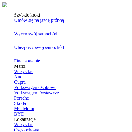
Szybkie kroki
Umów się na jazdę próbną
Wyceń swój samochód
Ubezpiecz swój samochód
Finansowanie
Marki
Wszystkie
Audi
Cupra
Volkswagen Osobowe
Volkswagen Dostawcze
Porsche
Skoda
MG Motor
BYD
Lokalizacje
Wszystkie
Częstochowa