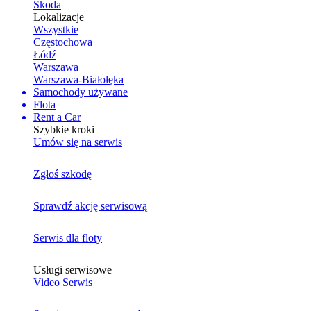
Skoda
Lokalizacje
Wszystkie
Częstochowa
Łódź
Warszawa
Warszawa-Białołęka
Samochody używane
Flota
Rent a Car
Szybkie kroki
Umów się na serwis
Zgłoś szkodę
Sprawdź akcję serwisową
Serwis dla floty
Usługi serwisowe
Video Serwis