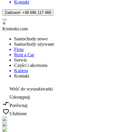
Kontakt
Zadzwoń: +48 696 117 468
Krotoski.com
Samochody nowe
Samochody używane
Flota
Rent a Car
Serwis
Części i akcesoria
Kariera
Kontakt
Wróć do wyszukiwarki
Udostępnij
Porównaj
Ulubione