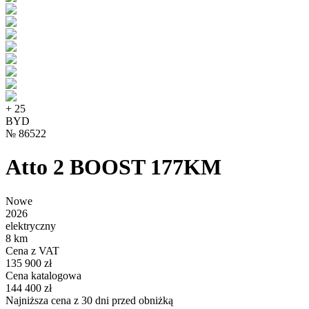
+
25
BYD
№
86522
Atto 2 BOOST 177KM
Nowe
2026
elektryczny
8 km
Cena z VAT
135 900 zł
Cena katalogowa
144 400 zł
Najniższa cena z 30 dni przed obniżką