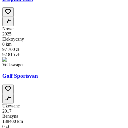
Nowe
2025
Elektryczny
0 km
97 700 zł
92 815 zł
Volkswagen
Golf Sportsvan
Używane
2017
Benzyna
138400 km
0 zł