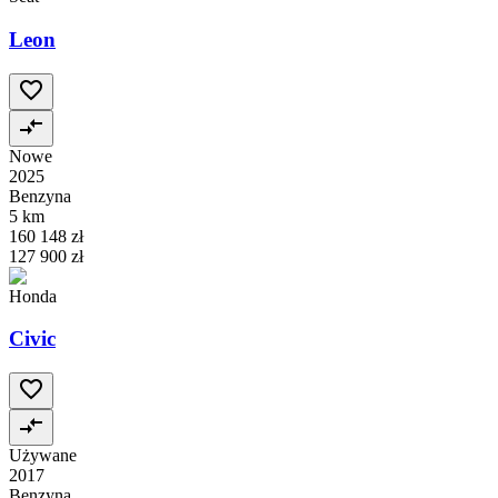
Leon
Nowe
2025
Benzyna
5 km
160 148 zł
127 900 zł
Honda
Civic
Używane
2017
Benzyna