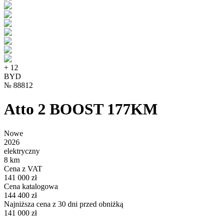
+
12
BYD
№
88812
Atto 2 BOOST 177KM
Nowe
2026
elektryczny
8 km
Cena z VAT
141 000 zł
Cena katalogowa
144 400 zł
Najniższa cena z 30 dni przed obniżką
141 000 zł