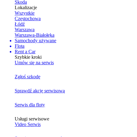
Skoda
Lokalizacje
Wszystkie
Częstochowa
Łódź
Warszawa
Warszawa-Białołęka
Samochody używane
Flota
Rent a Car
Szybkie kroki
Umów się na serwis
Zgłoś szkodę
Sprawdź akcję serwisową
Serwis dla floty
Usługi serwisowe
Video Serwis