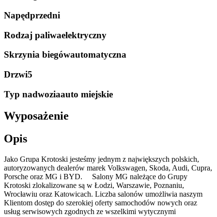
Napęd
przedni
Rodzaj paliwa
elektryczny
Skrzynia biegów
automatyczna
Drzwi
5
Typ nadwozia
auto miejskie
Wyposażenie
Opis
Jako Grupa Krotoski jesteśmy jednym z największych polskich,
autoryzowanych dealerów marek Volkswagen, Skoda, Audi, Cupra,
Porsche oraz MG i BYD. Salony MG należące do Grupy
Krotoski zlokalizowane są w Łodzi, Warszawie, Poznaniu,
Wrocławiu oraz Katowicach. Liczba salonów umożliwia naszym
Klientom dostęp do szerokiej oferty samochodów nowych oraz
usług serwisowych zgodnych ze wszelkimi wytycznymi