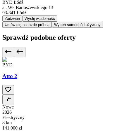
BYD Łódź
al. Wł. Bartoszewskiego 13
93-341
Łódź
Zadzwoń
Wyślij wiadomość
Umów się na jazdę próbną
Wyceń samochód używany
Sprawdź podobne oferty
BYD
Atto 2
Nowe
2026
Elektryczny
8 km
141 000 zł