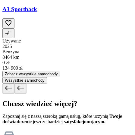
A3 Sportback
Używane
2025
Benzyna
8464 km
0 zł
134 900 zł
Zobacz wszystkie samochody
Wszystkie samochody
Chcesz wiedzieć więcej?
Zapoznaj się z naszą szeroką gamą usług, które uczynią
Twoje
doświadczenie
jeszcze bardziej
satysfakcjonującym.