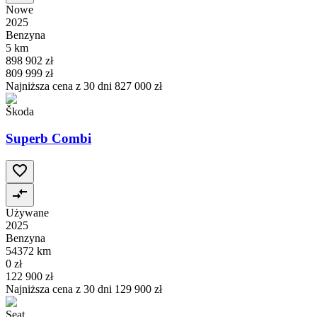
Nowe
2025
Benzyna
5 km
898 902 zł
809 999 zł
Najniższa cena z 30 dni
827 000 zł
Škoda
Superb Combi
Używane
2025
Benzyna
54372 km
0 zł
122 900 zł
Najniższa cena z 30 dni
129 900 zł
Seat