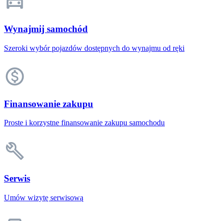
Wynajmij samochód
Szeroki wybór pojazdów dostępnych do wynajmu od ręki
Finansowanie zakupu
Proste i korzystne finansowanie zakupu samochodu
Serwis
Umów wizytę serwisową