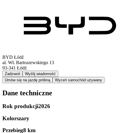
BYD Łódź
al. Wł. Bartoszewskiego 13
93-341
Łódź
Zadzwoń
Wyślij wiadomość
Umów się na jazdę próbną
Wyceń samochód używany
Dane techniczne
Rok produkcji
2026
Kolor
szary
Przebieg
8 km