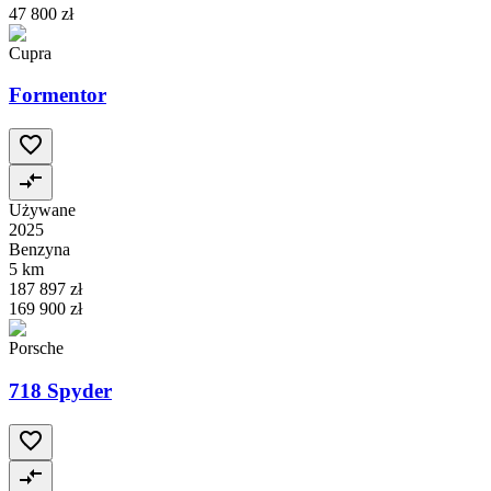
47 800 zł
Cupra
Formentor
Używane
2025
Benzyna
5 km
187 897 zł
169 900 zł
Porsche
718 Spyder