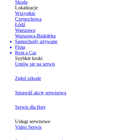
Skoda
Lokalizacje
Wszystkie
Częstochowa
Łódź
Warszawa
Warszawa-Białołęka
Samochody używane
Flota
Rent a Car
Szybkie kroki
Umów się na serwis
Zgłoś szkodę
Sprawdź akcję serwisową
Serwis dla floty
Usługi serwisowe
Video Serwis