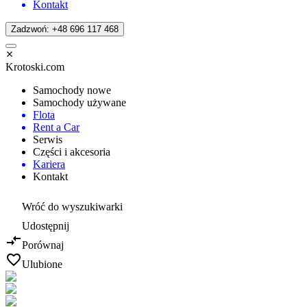
Kontakt
Zadzwoń: +48 696 117 468
Krotoski.com
Samochody nowe
Samochody używane
Flota
Rent a Car
Serwis
Części i akcesoria
Kariera
Kontakt
Wróć do wyszukiwarki
Udostępnij
Porównaj
Ulubione