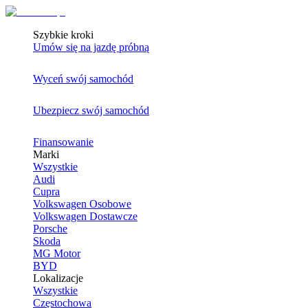
Szybkie kroki
Umów się na jazdę próbną
Wyceń swój samochód
Ubezpiecz swój samochód
Finansowanie
Marki
Wszystkie
Audi
Cupra
Volkswagen Osobowe
Volkswagen Dostawcze
Porsche
Skoda
MG Motor
BYD
Lokalizacje
Wszystkie
Częstochowa