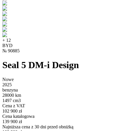
+
12
BYD
№
90885
Seal 5 DM-i Design
Nowe
2025
benzyna
28000 km
1497 cm3
Cena z VAT
102 900 zł
Cena katalogowa
139 900 zł
Najniższa cena z 30 dni przed obniżką