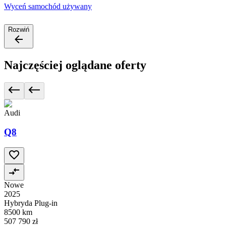
Wyceń samochód używany
Rozwiń
Najczęściej oglądane oferty
Audi
Q8
Nowe
2025
Hybryda Plug-in
8500 km
507 790 zł