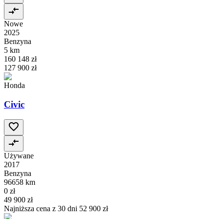
Nowe
2025
Benzyna
5 km
160 148 zł
127 900 zł
Honda
Civic
Używane
2017
Benzyna
96658 km
0 zł
49 900 zł
Najniższa cena z 30 dni
52 900 zł