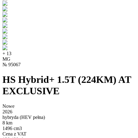
+
13
MG
№
95067
HS Hybrid+ 1.5T (224KM) AT
EXCLUSIVE
Nowe
2026
hybryda (HEV pełna)
8 km
1496 cm3
Cena z VAT