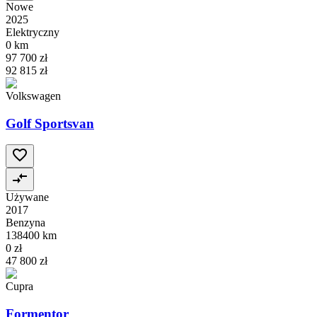
Nowe
2025
Elektryczny
0 km
97 700 zł
92 815 zł
Volkswagen
Golf Sportsvan
Używane
2017
Benzyna
138400 km
0 zł
47 800 zł
Cupra
Formentor