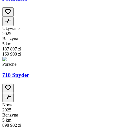
Używane
2025
Benzyna
5 km
187 897 zł
169 900 zł
Porsche
718 Spyder
Nowe
2025
Benzyna
5 km
898 902 zł