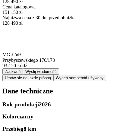
128 490 zł
Cena katalogowa
151 150 zł
Najniższa cena z 30 dni przed obniżką
128 490 zł
MG Łódź
Przybyszewskiego 176/178
93-120
Łódź
Zadzwoń
Wyślij wiadomość
Umów się na jazdę próbną
Wyceń samochód używany
Dane techniczne
Rok produkcji
2026
Kolor
czarny
Przebieg
8 km