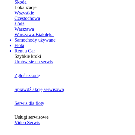
Skoda
Lokalizacje
Wszystkie
Częstochowa
Łódź
Warszawa
Warszawa-Białołęka
Samochody używane
Flota
Rent a Car
Szybkie kroki
Umów się na serwis
Zgłoś szkodę
Sprawdź akcję serwisową
Serwis dla floty
Usługi serwisowe
Video Serwis