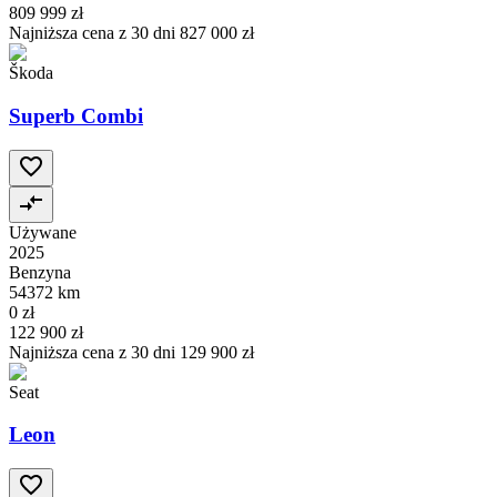
809 999 zł
Najniższa cena z 30 dni
827 000 zł
Škoda
Superb Combi
Używane
2025
Benzyna
54372 km
0 zł
122 900 zł
Najniższa cena z 30 dni
129 900 zł
Seat
Leon