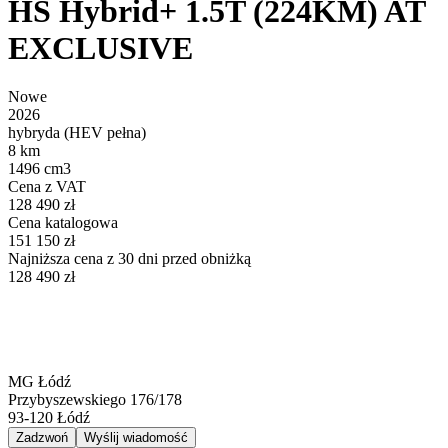
HS Hybrid+ 1.5T (224KM) AT
EXCLUSIVE
Nowe
2026
hybryda (HEV pełna)
8 km
1496 cm3
Cena z VAT
128 490 zł
Cena katalogowa
151 150 zł
Najniższa cena z 30 dni przed obniżką
128 490 zł
MG Łódź
Przybyszewskiego 176/178
93-120
Łódź
Zadzwoń
Wyślij wiadomość