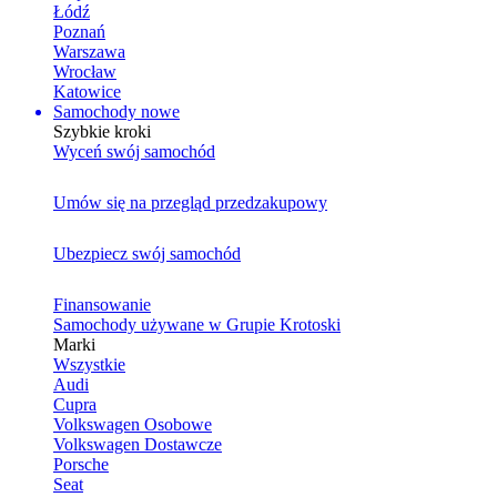
Łódź
Poznań
Warszawa
Wrocław
Katowice
Samochody nowe
Szybkie kroki
Wyceń swój samochód
Umów się na przegląd przedzakupowy
Ubezpiecz swój samochód
Finansowanie
Samochody używane w Grupie Krotoski
Marki
Wszystkie
Audi
Cupra
Volkswagen Osobowe
Volkswagen Dostawcze
Porsche
Seat