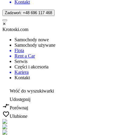
Kontakt
Zadzwoń: +48 696 117 468
Krotoski.com
Samochody nowe
Samochody używane
Flota
Rent a Car
Serwis
Części i akcesoria
Kariera
Kontakt
Wróć do wyszukiwarki
Udostępnij
Porównaj
Ulubione