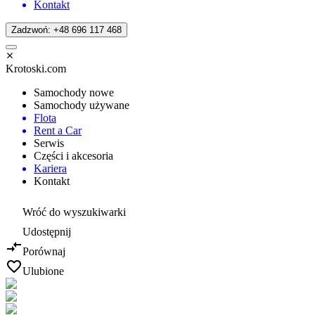
Kontakt
Zadzwoń: +48 696 117 468
Krotoski.com
Samochody nowe
Samochody używane
Flota
Rent a Car
Serwis
Części i akcesoria
Kariera
Kontakt
Wróć do wyszukiwarki
Udostępnij
Porównaj
Ulubione