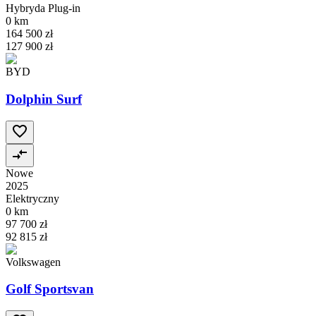
Hybryda Plug-in
0 km
164 500 zł
127 900 zł
BYD
Dolphin Surf
Nowe
2025
Elektryczny
0 km
97 700 zł
92 815 zł
Volkswagen
Golf Sportsvan