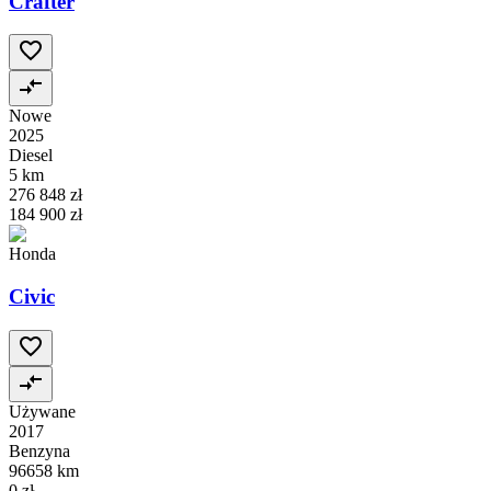
Crafter
Nowe
2025
Diesel
5 km
276 848 zł
184 900 zł
Honda
Civic
Używane
2017
Benzyna
96658 km
0 zł