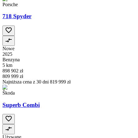
Porsche
718 Spyder
Nowe
2025
Benzyna
5 km
898 902 zł
809 999 zł
Najniższa cena z 30 dni
819 999 zł
Škoda
Superb Combi
Używane