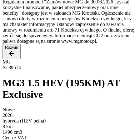
Regulamin promocji "Zamów nowe MG do 30.06.2026 i zyskaj
korzystne finansowanie, pakiet ubezpieczeniowy oraz inne
benefity” dostępny jest w salonach MG Krotoski. Ogłoszenie nie
stanowi oferty w rozumieniu przepisów Kodeksu cywilnego, lecz
ma charakter informacyjny i stanowi zaproszenie do zawarcia
umowy w rozumieniu art. 71 Kodeksu cywilnego. O finalną ofertę
zwróć się do sprzedawcy. Informacje o emisji CO2 oraz zużyciu
paliwa dostępne są na stronie www.mgmotor.pl.
Rozwiń
MG
№
89574
MG3 1.5 HEV (195KM) AT
Exclusive
Nowe
2026
hybryda (HEV pełna)
8 km
1496 cm3
Cena z VAT