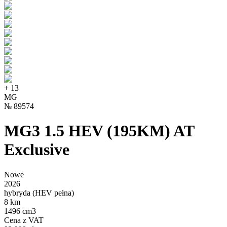
+
13
MG
№
89574
MG3 1.5 HEV (195KM) AT
Exclusive
Nowe
2026
hybryda (HEV pełna)
8 km
1496 cm3
Cena z VAT