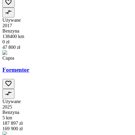
Używane
2017
Benzyna
138400 km
0 zł
47 800 zł
Cupra
Formentor
Używane
2025
Benzyna
5 km
187 897 zł
169 900 zł