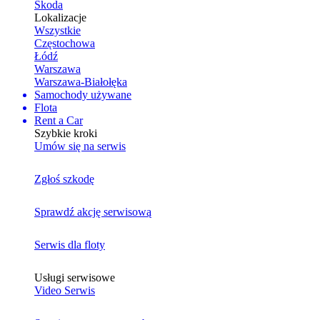
Skoda
Lokalizacje
Wszystkie
Częstochowa
Łódź
Warszawa
Warszawa-Białołęka
Samochody używane
Flota
Rent a Car
Szybkie kroki
Umów się na serwis
Zgłoś szkodę
Sprawdź akcję serwisową
Serwis dla floty
Usługi serwisowe
Video Serwis