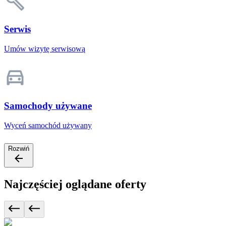
Serwis
Umów wizytę serwisową
Samochody używane
Wyceń samochód używany
Rozwiń
Najczęściej oglądane oferty