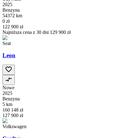
2025
Benzyna
54372 km
0 zł
122 900 zł
Najniższa cena z 30 dni
129 900 zł
Seat
Leon
Nowe
2025
Benzyna
5 km
160 148 zł
127 900 zł
Volkswagen