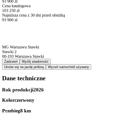
93 900 zł
Cena katalogowa
103 250 zł
Najniższa cena z 30 dni przed obniżką
93 900 zł
MG Warszawa Stawki
Stawki 2
00-193
Warszawa Stawki
Zadzwoń
Wyślij wiadomość
Umów się na jazdę próbną
Wyceń samochód używany
Dane techniczne
Rok produkcji
2026
Kolor
czerwony
Przebieg
8 km