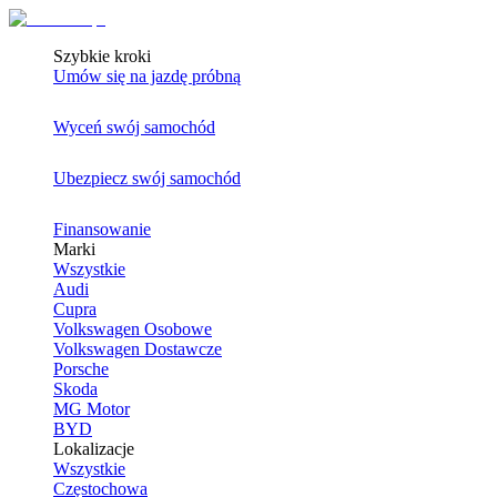
Szybkie kroki
Umów się na jazdę próbną
Wyceń swój samochód
Ubezpiecz swój samochód
Finansowanie
Marki
Wszystkie
Audi
Cupra
Volkswagen Osobowe
Volkswagen Dostawcze
Porsche
Skoda
MG Motor
BYD
Lokalizacje
Wszystkie
Częstochowa