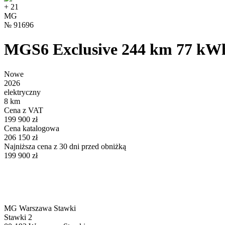
+
21
MG
№
91696
MGS6 Exclusive 244 km 77 k
Nowe
2026
elektryczny
8 km
Cena z VAT
199 900 zł
Cena katalogowa
206 150 zł
Najniższa cena z 30 dni przed obniżką
199 900 zł
MG Warszawa Stawki
Stawki 2