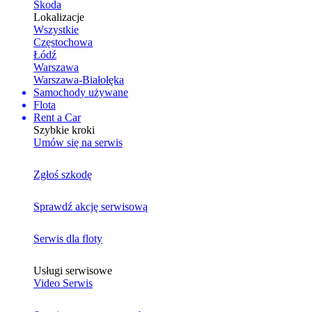
Skoda
Lokalizacje
Wszystkie
Częstochowa
Łódź
Warszawa
Warszawa-Białołęka
Samochody używane
Flota
Rent a Car
Szybkie kroki
Umów się na serwis
Zgłoś szkodę
Sprawdź akcję serwisową
Serwis dla floty
Usługi serwisowe
Video Serwis