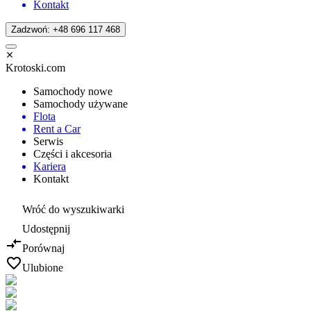
Kontakt
Zadzwoń: +48 696 117 468
Krotoski.com
Samochody nowe
Samochody używane
Flota
Rent a Car
Serwis
Części i akcesoria
Kariera
Kontakt
Wróć do wyszukiwarki
Udostępnij
Porównaj
Ulubione