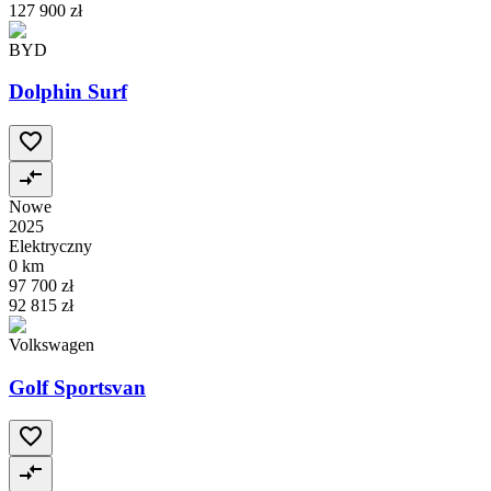
127 900 zł
BYD
Dolphin Surf
Nowe
2025
Elektryczny
0 km
97 700 zł
92 815 zł
Volkswagen
Golf Sportsvan