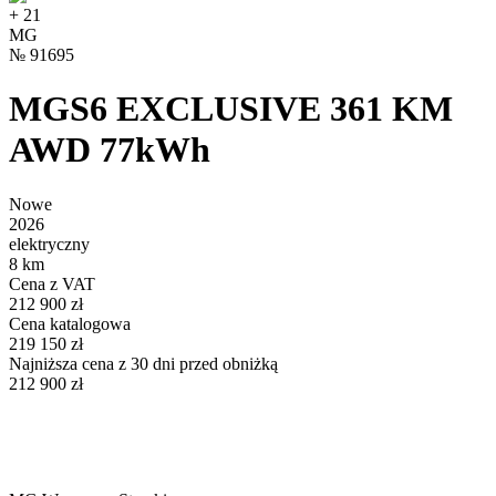
+
21
MG
№
91695
MGS6 EXCLUSIVE 361 KM
AWD 77kWh
Nowe
2026
elektryczny
8 km
Cena z VAT
212 900 zł
Cena katalogowa
219 150 zł
Najniższa cena z 30 dni przed obniżką
212 900 zł