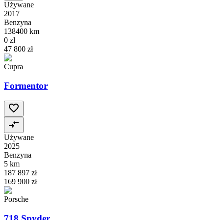
Używane
2017
Benzyna
138400 km
0 zł
47 800 zł
Cupra
Formentor
Używane
2025
Benzyna
5 km
187 897 zł
169 900 zł
Porsche
718 Spyder