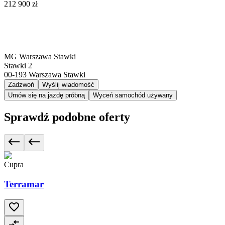
212 900 zł
MG Warszawa Stawki
Stawki 2
00-193
Warszawa Stawki
Zadzwoń
Wyślij wiadomość
Umów się na jazdę próbną
Wyceń samochód używany
Sprawdź podobne oferty
Cupra
Terramar