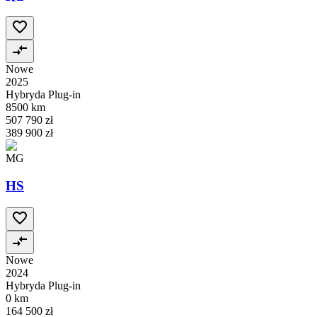
Nowe
2025
Hybryda Plug-in
8500 km
507 790 zł
389 900 zł
MG
HS
Nowe
2024
Hybryda Plug-in
0 km
164 500 zł