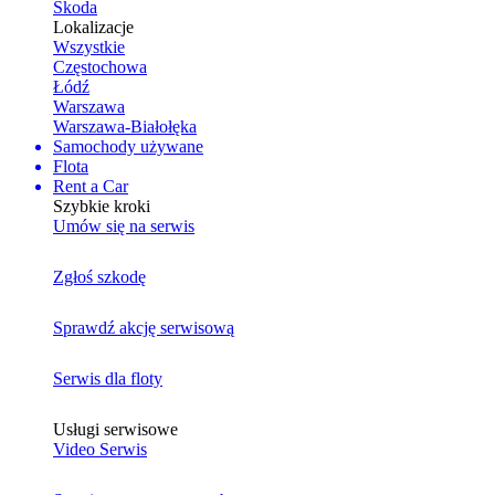
Skoda
Lokalizacje
Wszystkie
Częstochowa
Łódź
Warszawa
Warszawa-Białołęka
Samochody używane
Flota
Rent a Car
Szybkie kroki
Umów się na serwis
Zgłoś szkodę
Sprawdź akcję serwisową
Serwis dla floty
Usługi serwisowe
Video Serwis