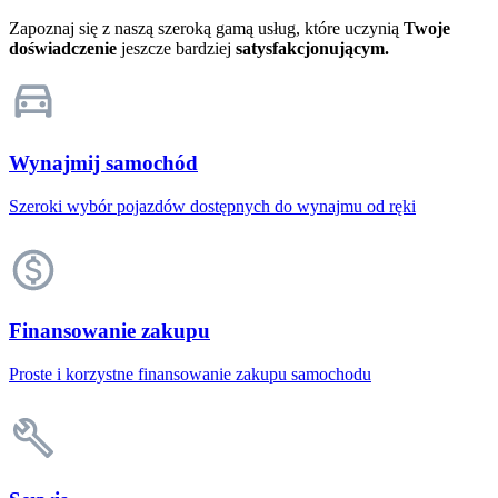
Zapoznaj się z naszą szeroką gamą usług, które uczynią
Twoje
doświadczenie
jeszcze bardziej
satysfakcjonującym.
Wynajmij samochód
Szeroki wybór pojazdów dostępnych do wynajmu od ręki
Finansowanie zakupu
Proste i korzystne finansowanie zakupu samochodu