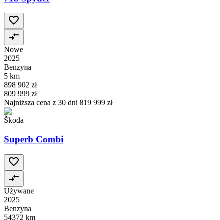
Nowe
2025
Benzyna
5 km
898 902 zł
809 999 zł
Najniższa cena z 30 dni
819 999 zł
Škoda
Superb Combi
Używane
2025
Benzyna
54372 km