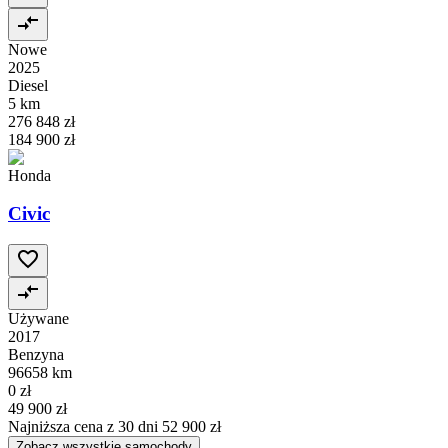
Nowe
2025
Diesel
5 km
276 848 zł
184 900 zł
Honda
Civic
Używane
2017
Benzyna
96658 km
0 zł
49 900 zł
Najniższa cena z 30 dni
52 900 zł
Zobacz wszystkie samochody