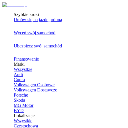
Szybkie kroki
Umów się na jazdę próbną
Wyceń swój samochód
Ubezpiecz swój samochód
Finansowanie
Marki
Wszystkie
Audi
Cupra
Volkswagen Osobowe
Volkswagen Dostawcze
Porsche
Skoda
MG Motor
BYD
Lokalizacje
Wszystkie
Częstochowa