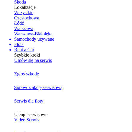
Skoda
Lokalizacje
Wszystkie
Częstochowa
Łódź
Warszawa
Warszawa-Białołęka
Samochody używane
Flota
Rent a Car
Szybkie kroki
Umów się na serwis
Zgłoś szkodę
Sprawdź akcję serwisową
Serwis dla floty
Usługi serwisowe
Video Serwis