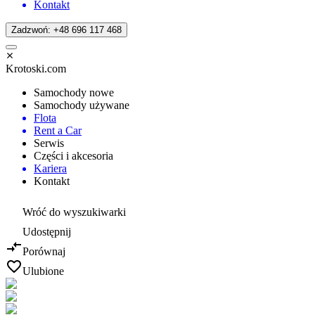
Kontakt
Zadzwoń: +48 696 117 468
Krotoski.com
Samochody nowe
Samochody używane
Flota
Rent a Car
Serwis
Części i akcesoria
Kariera
Kontakt
Wróć do wyszukiwarki
Udostępnij
Porównaj
Ulubione