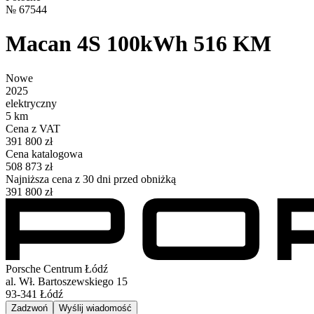
№
67544
Macan 4S 100kWh 516 KM
Nowe
2025
elektryczny
5 km
Cena z VAT
391 800 zł
Cena katalogowa
508 873 zł
Najniższa cena z 30 dni przed obniżką
391 800 zł
Porsche Centrum Łódź
al. Wł. Bartoszewskiego 15
93-341
Łódź
Zadzwoń
Wyślij wiadomość