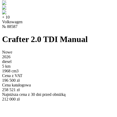
+
10
Volkswagen
№
88587
Crafter 2.0 TDI Manual
Nowe
2026
diesel
5 km
1968 cm3
Cena z VAT
196 500 zł
Cena katalogowa
258 521 zł
Najniższa cena z 30 dni przed obniżką
212 000 zł