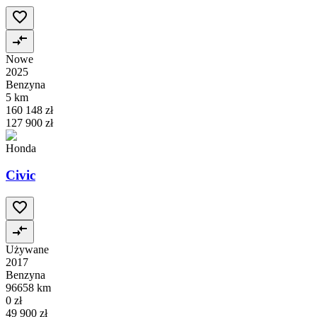
Nowe
2025
Benzyna
5 km
160 148 zł
127 900 zł
Honda
Civic
Używane
2017
Benzyna
96658 km
0 zł
49 900 zł