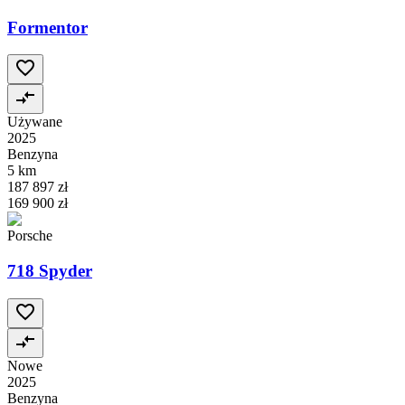
Formentor
Używane
2025
Benzyna
5 km
187 897 zł
169 900 zł
Porsche
718 Spyder
Nowe
2025
Benzyna