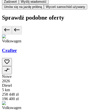
Zadzwoń
Wyślij wiadomość
Umów się na jazdę próbną
Wyceń samochód używany
Sprawdź podobne oferty
Volkswagen
Crafter
Nowe
2026
Diesel
5 km
258 448 zł
196 400 zł
Volkswagen