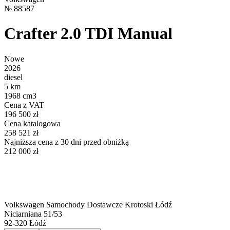
№
88587
Crafter 2.0 TDI Manual
Nowe
2026
diesel
5 km
1968 cm3
Cena z VAT
196 500 zł
Cena katalogowa
258 521 zł
Najniższa cena z 30 dni przed obniżką
212 000 zł
Volkswagen Samochody Dostawcze Krotoski Łódź
Niciarniana 51/53
92-320
Łódź