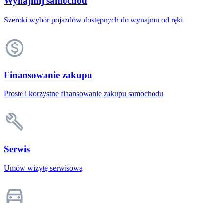
Wynajmij samochód
Szeroki wybór pojazdów dostępnych do wynajmu od ręki
Finansowanie zakupu
Proste i korzystne finansowanie zakupu samochodu
Serwis
Umów wizytę serwisową