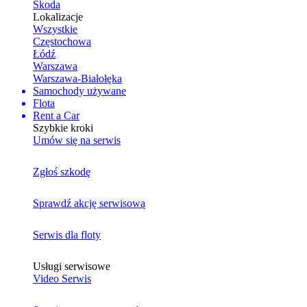
Skoda
Lokalizacje
Wszystkie
Częstochowa
Łódź
Warszawa
Warszawa-Białołęka
Samochody używane
Flota
Rent a Car
Szybkie kroki
Umów się na serwis
Zgłoś szkodę
Sprawdź akcję serwisową
Serwis dla floty
Usługi serwisowe
Video Serwis