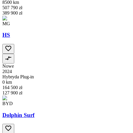
8500 km
507 790 zł
389 900 zł
MG
HS
Nowe
2024
Hybryda Plug-in
0 km
164 500 zł
127 900 zł
BYD
Dolphin Surf