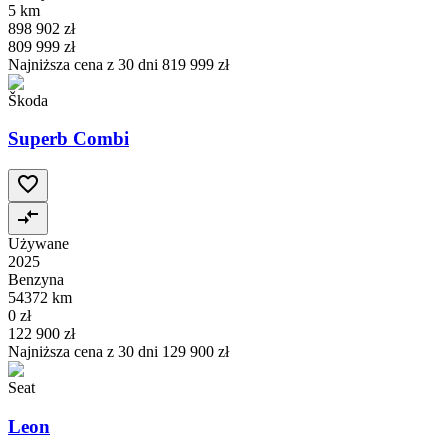
5 km
898 902 zł
809 999 zł
Najniższa cena z 30 dni
819 999 zł
Škoda
Superb Combi
Używane
2025
Benzyna
54372 km
0 zł
122 900 zł
Najniższa cena z 30 dni
129 900 zł
Seat
Leon