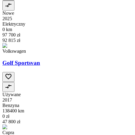
Nowe
2025
Elektryczny
0 km
97 700 zł
92 815 zł
Volkswagen
Golf Sportsvan
Używane
2017
Benzyna
138400 km
0 zł
47 800 zł
Cupra