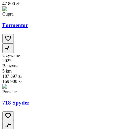
47 800 zł
Cupra
Formentor
Używane
2025
Benzyna
5 km
187 897 zł
169 900 zł
Porsche
718 Spyder