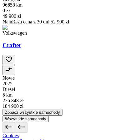
96658 km
0 zł
49 900 zł
Najniższa cena z 30 dni
52 900 zł
Volkswagen
Crafter
Nowe
2025
Diesel
5 km
276 848 zł
184 900 zł
Zobacz wszystkie samochody
Wszystkie samochody
Cookies