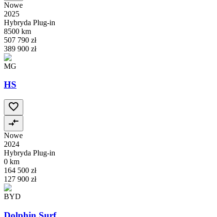
Nowe
2025
Hybryda Plug-in
8500 km
507 790 zł
389 900 zł
MG
HS
Nowe
2024
Hybryda Plug-in
0 km
164 500 zł
127 900 zł
BYD
Dolphin Surf