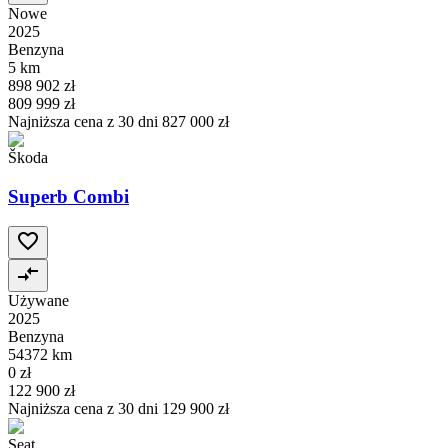
Nowe
2025
Benzyna
5 km
898 902 zł
809 999 zł
Najniższa cena z 30 dni
827 000 zł
Škoda
Superb Combi
Używane
2025
Benzyna
54372 km
0 zł
122 900 zł
Najniższa cena z 30 dni
129 900 zł
Seat