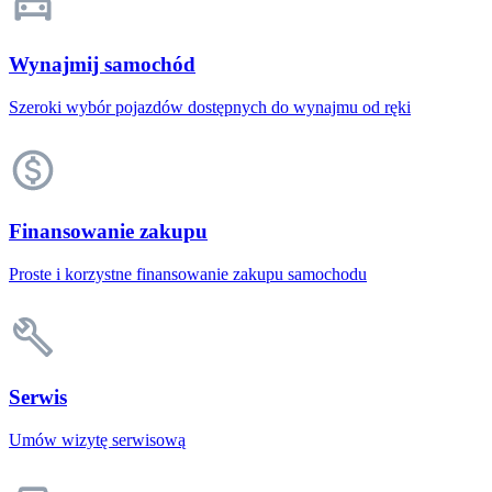
Wynajmij samochód
Szeroki wybór pojazdów dostępnych do wynajmu od ręki
Finansowanie zakupu
Proste i korzystne finansowanie zakupu samochodu
Serwis
Umów wizytę serwisową