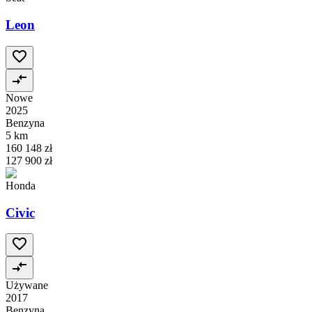
Leon
Nowe
2025
Benzyna
5 km
160 148 zł
127 900 zł
Honda
Civic
Używane
2017
Benzyna