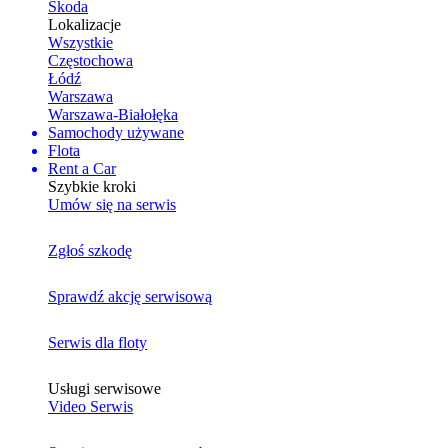
Skoda
Lokalizacje
Wszystkie
Częstochowa
Łódź
Warszawa
Warszawa-Białołęka
Samochody używane
Flota
Rent a Car
Szybkie kroki
Umów się na serwis
Zgłoś szkodę
Sprawdź akcję serwisową
Serwis dla floty
Usługi serwisowe
Video Serwis