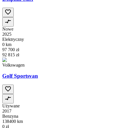
Nowe
2025
Elektryczny
0 km
97 700 zł
92 815 zł
Volkswagen
Golf Sportsvan
Używane
2017
Benzyna
138400 km
0 zł