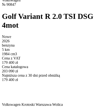
Volkswagen
№
90847
Golf Variant R 2.0 TSI DSG
4mot
Nowe
2026
benzyna
5 km
1984 cm3
Cena z VAT
179 400 zł
Cena katalogowa
203 090 zł
Najniższa cena z 30 dni przed obniżką
179 400 zł
Volkswagen Krotoski Warszawa-Wolica