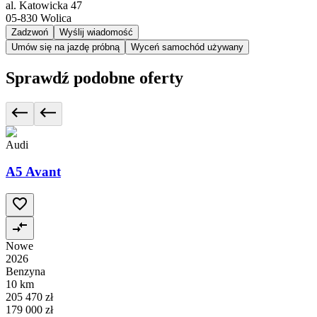
al. Katowicka 47
05-830
Wolica
Zadzwoń
Wyślij wiadomość
Umów się na jazdę próbną
Wyceń samochód używany
Sprawdź podobne oferty
Audi
A5 Avant
Nowe
2026
Benzyna
10 km
205 470 zł
179 000 zł