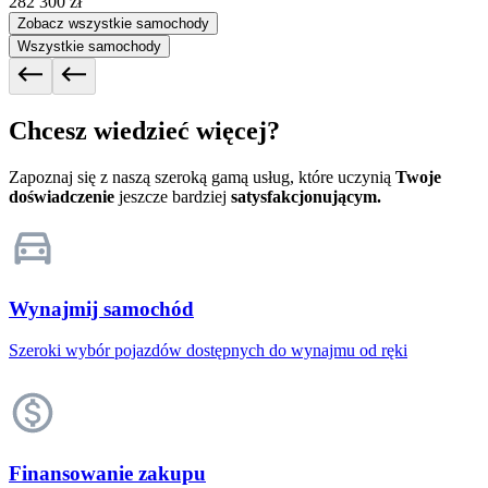
282 300 zł
Zobacz wszystkie samochody
Wszystkie samochody
Chcesz wiedzieć więcej?
Zapoznaj się z naszą szeroką gamą usług, które uczynią
Twoje
doświadczenie
jeszcze bardziej
satysfakcjonującym.
Wynajmij samochód
Szeroki wybór pojazdów dostępnych do wynajmu od ręki
Finansowanie zakupu