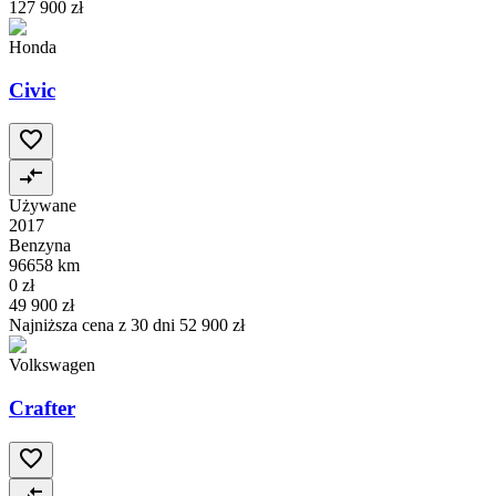
127 900 zł
Honda
Civic
Używane
2017
Benzyna
96658 km
0 zł
49 900 zł
Najniższa cena z 30 dni
52 900 zł
Volkswagen
Crafter