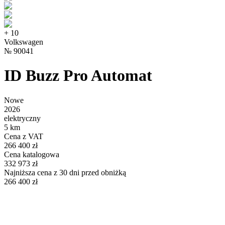
+
10
Volkswagen
№
90041
ID Buzz Pro Automat
Nowe
2026
elektryczny
5 km
Cena z VAT
266 400 zł
Cena katalogowa
332 973 zł
Najniższa cena z 30 dni przed obniżką
266 400 zł