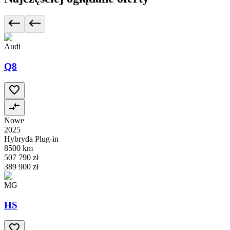
Audi
Q8
Nowe
2025
Hybryda Plug-in
8500 km
507 790 zł
389 900 zł
MG
HS