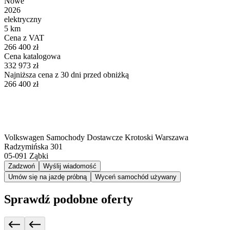
Nowe
2026
elektryczny
5 km
Cena z VAT
266 400 zł
Cena katalogowa
332 973 zł
Najniższa cena z 30 dni przed obniżką
266 400 zł
Volkswagen Samochody Dostawcze Krotoski Warszawa
Radzymińska 301
05-091
Ząbki
Zadzwoń
Wyślij wiadomość
Umów się na jazdę próbną
Wyceń samochód używany
Sprawdź podobne oferty