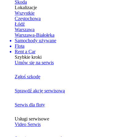
Skoda
Lokalizacje
Wszystkie
Częstochowa
Łódź
Warszawa
Warszawa-Białołęka
Samochody używane
Flota
Rent a Car
Szybkie kroki
Umów się na serwis
Zgłoś szkodę
Sprawdź akcję serwisową
Serwis dla floty
Usługi serwisowe
Video Serwis