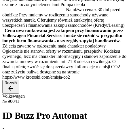
czarne z toczonymi elementami Pompa ciepła
─────────────────── Najniższa cena z 30 dni przed
obniżką: Przyjmujemy w rozliczeniu samochody używane
wszystkich marek. Oferujemy również atrakcyjną ofertę
ubezpieczeń i finansowania zakupu samochodów (Kredyt/Leasing).
Cena uwarunkowana jest zakupem przy finansowaniu przez
Volkswagen Financial Services i może się różnić w przypadku
innych form finansowania - o szczegóły zapytaj handlowców.
Zdjęcia zawarte w ogłoszeniu mają charakter poglądowy.
Ogłoszenie nie stanowi oferty w rozumieniu przepisów Kodeksu
cywilnego, lecz ma charakter informacyjny i stanowi zaproszenie do
zawarcia umowy w rozumieniu art. 71 Kodeksu cywilnego. O
finalną ofertę zwróć się do sprzedawcy. Informacje o emisji CO2
oraz zużyciu paliwa dostępne są na stronie
https://www.krotoski.com/emisja-co2
Rozwiń
Volkswagen
№
90041
ID Buzz Pro Automat