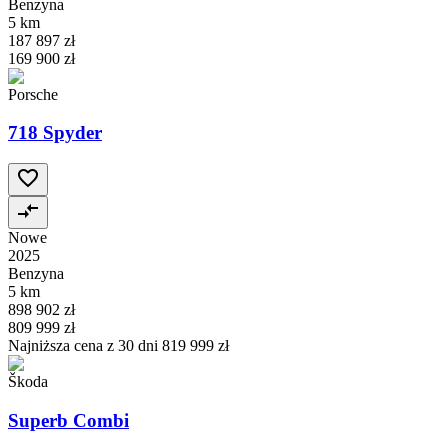
Benzyna
5 km
187 897 zł
169 900 zł
Porsche
718 Spyder
Nowe
2025
Benzyna
5 km
898 902 zł
809 999 zł
Najniższa cena z 30 dni
819 999 zł
Škoda
Superb Combi