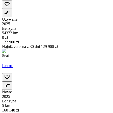
Używane
2025
Benzyna
54372 km
0 zł
122 900 zł
Najniższa cena z 30 dni
129 900 zł
Seat
Leon
Nowe
2025
Benzyna
5 km
160 148 zł