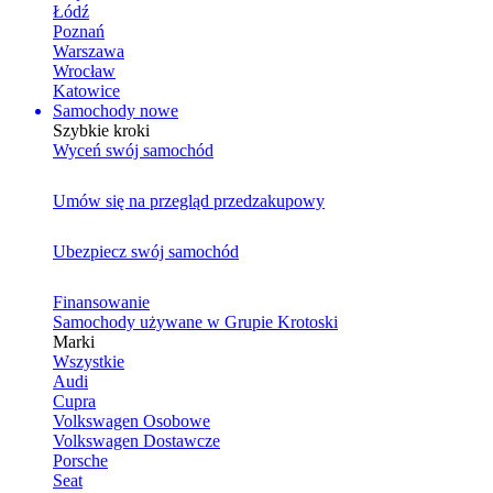
Łódź
Poznań
Warszawa
Wrocław
Katowice
Samochody nowe
Szybkie kroki
Wyceń swój samochód
Umów się na przegląd przedzakupowy
Ubezpiecz swój samochód
Finansowanie
Samochody używane w Grupie Krotoski
Marki
Wszystkie
Audi
Cupra
Volkswagen Osobowe
Volkswagen Dostawcze
Porsche
Seat