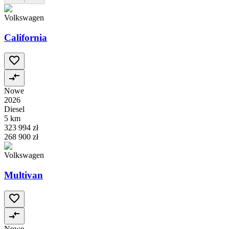
Volkswagen
California
Nowe
2026
Diesel
5 km
323 994 zł
268 900 zł
Volkswagen
Multivan
Nowe