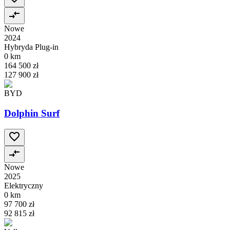
Nowe
2024
Hybryda Plug-in
0 km
164 500 zł
127 900 zł
BYD
Dolphin Surf
Nowe
2025
Elektryczny
0 km
97 700 zł
92 815 zł