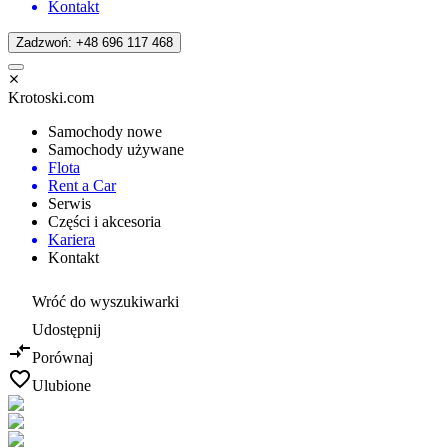
Kontakt
Zadzwoń: +48 696 117 468
Krotoski.com
Samochody nowe
Samochody używane
Flota
Rent a Car
Serwis
Części i akcesoria
Kariera
Kontakt
Wróć do wyszukiwarki
Udostępnij
Porównaj
Ulubione