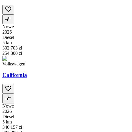
Nowe
2026
Diesel
5 km
302 703 zł
254 300 zł
Volkswagen
California
Nowe
2026
Diesel
5 km
340 157 zł