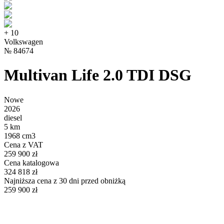
+
10
Volkswagen
№
84674
Multivan Life 2.0 TDI DSG
Nowe
2026
diesel
5 km
1968 cm3
Cena z VAT
259 900 zł
Cena katalogowa
324 818 zł
Najniższa cena z 30 dni przed obniżką
259 900 zł