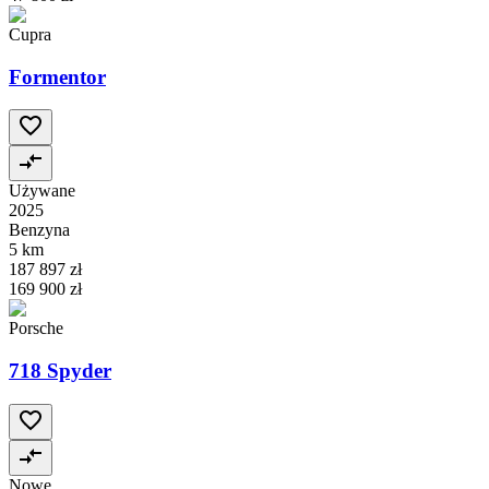
Cupra
Formentor
Używane
2025
Benzyna
5 km
187 897 zł
169 900 zł
Porsche
718 Spyder
Nowe