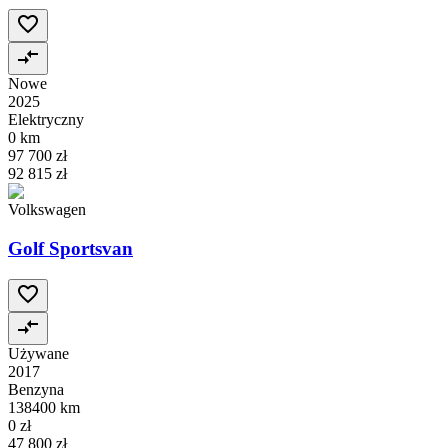
Nowe
2025
Elektryczny
0 km
97 700 zł
92 815 zł
Volkswagen
Golf Sportsvan
Używane
2017
Benzyna
138400 km
0 zł
47 800 zł