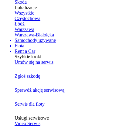
Skoda
Lokalizacje
Wszystkie
Częstochowa
Łódź
Warszawa
Warszawa-Białołęka
Samochody używane
Flota
Rent a Car
Szybkie kroki
Umów się na serwis
Zgłoś szkodę
Sprawdź akcję serwisową
Serwis dla floty
Usługi serwisowe
Video Serwis