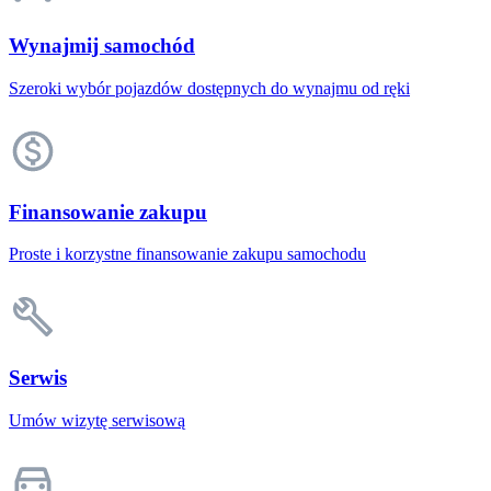
Wynajmij samochód
Szeroki wybór pojazdów dostępnych do wynajmu od ręki
Finansowanie zakupu
Proste i korzystne finansowanie zakupu samochodu
Serwis
Umów wizytę serwisową