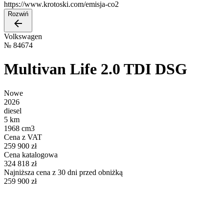
https://www.krotoski.com/emisja-co2
Rozwiń
Volkswagen
№
84674
Multivan Life 2.0 TDI DSG
Nowe
2026
diesel
5 km
1968 cm3
Cena z VAT
259 900 zł
Cena katalogowa
324 818 zł
Najniższa cena z 30 dni przed obniżką
259 900 zł