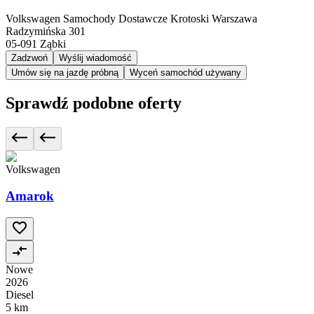
Volkswagen Samochody Dostawcze Krotoski Warszawa
Radzymińska 301
05-091
Ząbki
Zadzwoń
Wyślij wiadomość
Umów się na jazdę próbną
Wyceń samochód używany
Sprawdź podobne oferty
Volkswagen
Amarok
Nowe
2026
Diesel
5 km