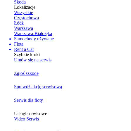
Skoda
Lokalizacje
Wszystkie
Częstochowa
Łódź
Warszawa
Warszawa-Białołęka
Samochody używane
Flota
Rent a Car
Szybkie kroki
Umów się na serwis
Zgłoś szkodę
Sprawdź akcję serwisową
Serwis dla floty
Usługi serwisowe
Video Serwis