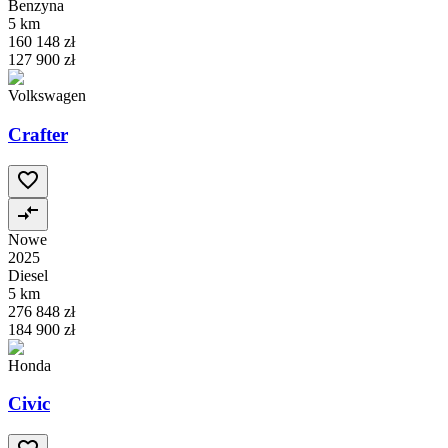
Benzyna
5 km
160 148 zł
127 900 zł
Volkswagen
Crafter
Nowe
2025
Diesel
5 km
276 848 zł
184 900 zł
Honda
Civic