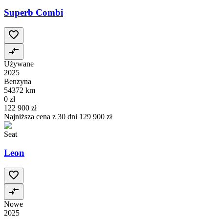
Superb Combi
Używane
2025
Benzyna
54372 km
0 zł
122 900 zł
Najniższa cena z 30 dni
129 900 zł
Seat
Leon
Nowe
2025