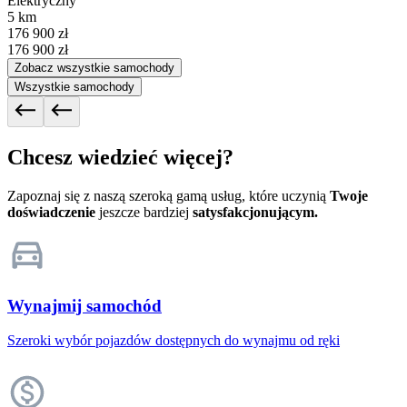
Elektryczny
5 km
176 900 zł
176 900 zł
Zobacz wszystkie samochody
Wszystkie samochody
Chcesz wiedzieć więcej?
Zapoznaj się z naszą szeroką gamą usług, które uczynią
Twoje
doświadczenie
jeszcze bardziej
satysfakcjonującym.
Wynajmij samochód
Szeroki wybór pojazdów dostępnych do wynajmu od ręki