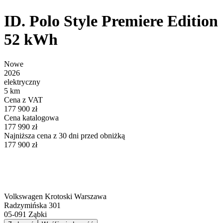
ID. Polo Style Premiere Edition
52 kWh
Nowe
2026
elektryczny
5 km
Cena z VAT
177 900 zł
Cena katalogowa
177 990 zł
Najniższa cena z 30 dni przed obniżką
177 900 zł
Volkswagen Krotoski Warszawa
Radzymińska 301
05-091
Ząbki