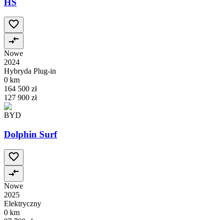
HS
Nowe
2024
Hybryda Plug-in
0 km
164 500 zł
127 900 zł
BYD
Dolphin Surf
Nowe
2025
Elektryczny
0 km