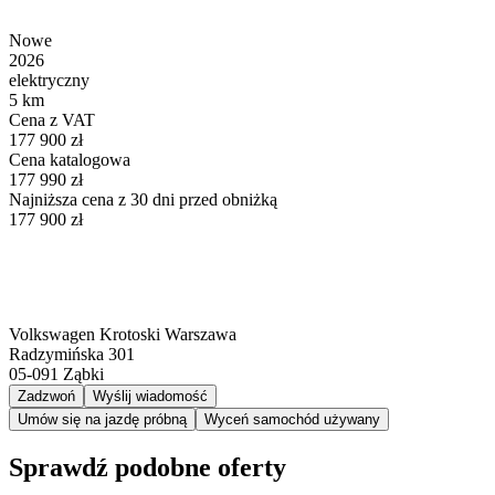
Nowe
2026
elektryczny
5 km
Cena z VAT
177 900 zł
Cena katalogowa
177 990 zł
Najniższa cena z 30 dni przed obniżką
177 900 zł
Volkswagen Krotoski Warszawa
Radzymińska 301
05-091
Ząbki
Zadzwoń
Wyślij wiadomość
Umów się na jazdę próbną
Wyceń samochód używany
Sprawdź podobne oferty