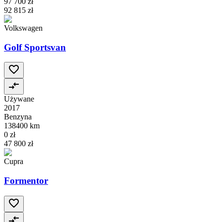
97 700 zł
92 815 zł
Volkswagen
Golf Sportsvan
Używane
2017
Benzyna
138400 km
0 zł
47 800 zł
Cupra
Formentor