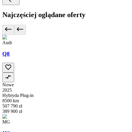
Najczęściej oglądane oferty
Audi
Q8
Nowe
2025
Hybryda Plug-in
8500 km
507 790 zł
389 900 zł
MG