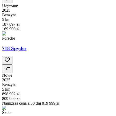
Używane
2025
Benzyna
5 km
187 897 zł
169 900 zł
Porsche
718 Spyder
Nowe
2025
Benzyna
5 km
898 902 zł
809 999 zł
Najniższa cena z 30 dni
819 999 zł
Škoda