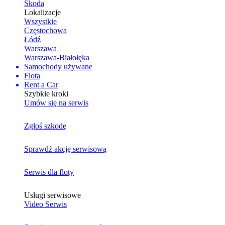
Skoda
Lokalizacje
Wszystkie
Częstochowa
Łódź
Warszawa
Warszawa-Białołęka
Samochody używane
Flota
Rent a Car
Szybkie kroki
Umów się na serwis
Zgłoś szkodę
Sprawdź akcję serwisową
Serwis dla floty
Usługi serwisowe
Video Serwis