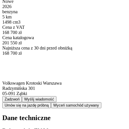
Nowe
2026
benzyna
5 km
1498 cm3
Cena z VAT
168 700 zł
Cena katalogowa
201 550 zł
Najniższa cena z 30 dni przed obniżką
168 700 zł
Volkswagen Krotoski Warszawa
Radzymińska 301
05-091
Ząbki
Zadzwoń
Wyślij wiadomość
Umów się na jazdę próbną
Wyceń samochód używany
Dane techniczne