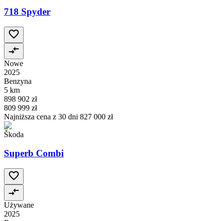
718 Spyder
Nowe
2025
Benzyna
5 km
898 902 zł
809 999 zł
Najniższa cena z 30 dni
827 000 zł
Škoda
Superb Combi
Używane
2025