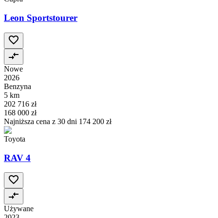
Leon Sportstourer
Nowe
2026
Benzyna
5 km
202 716 zł
168 000 zł
Najniższa cena z 30 dni
174 200 zł
Toyota
RAV 4
Używane
2023