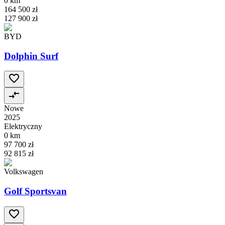
0 km
164 500 zł
127 900 zł
BYD
Dolphin Surf
Nowe
2025
Elektryczny
0 km
97 700 zł
92 815 zł
Volkswagen
Golf Sportsvan