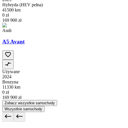
Hybryda (HEV pełna)
41500 km
0 zł
169 900 zł
Audi
A5 Avant
Używane
2024
Benzyna
11330 km
0 zł
169 900 zł
Zobacz wszystkie samochody
Wszystkie samochody