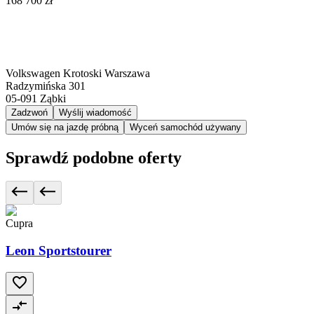
168 700 zł
Volkswagen Krotoski Warszawa
Radzymińska 301
05-091
Ząbki
Zadzwoń
Wyślij wiadomość
Umów się na jazdę próbną
Wyceń samochód używany
Sprawdź podobne oferty
Cupra
Leon Sportstourer