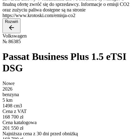
finalną ofertę zwróć się do sprzedawcy. Informacje o emisji CO2
oraz zużyciu paliwa dostępne są na stronie
https://www.krotoski.com/emisja-co2
Rozwiń
Volkswagen
№
86385
Passat Business Plus 1.5 eTSI
DSG
Nowe
2026
benzyna
5 km
1498 cm3
Cena z VAT
168 700 zł
Cena katalogowa
201 550 zł
Najniższa cena z 30 dni przed obniżką