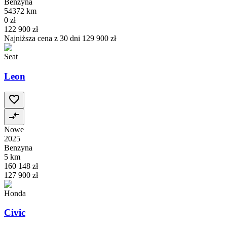
Benzyna
54372 km
0 zł
122 900 zł
Najniższa cena z 30 dni
129 900 zł
Seat
Leon
Nowe
2025
Benzyna
5 km
160 148 zł
127 900 zł
Honda
Civic