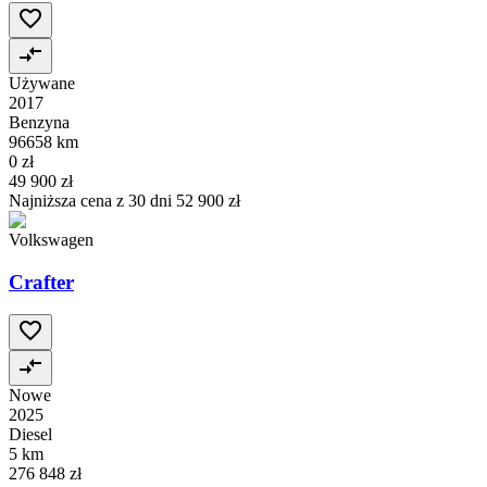
Używane
2017
Benzyna
96658 km
0 zł
49 900 zł
Najniższa cena z 30 dni
52 900 zł
Volkswagen
Crafter
Nowe
2025
Diesel
5 km
276 848 zł