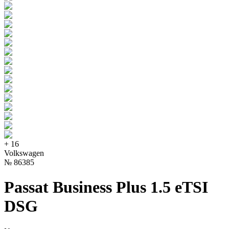
+
16
Volkswagen
№
86385
Passat Business Plus 1.5 eTSI
DSG