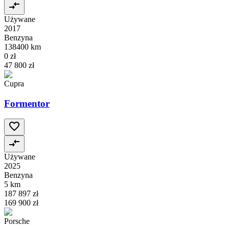
Używane
2017
Benzyna
138400 km
0 zł
47 800 zł
Cupra
Formentor
Używane
2025
Benzyna
5 km
187 897 zł
169 900 zł
Porsche