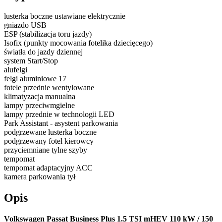
lusterka boczne ustawiane elektrycznie
gniazdo USB
ESP (stabilizacja toru jazdy)
Isofix (punkty mocowania fotelika dziecięcego)
światła do jazdy dziennej
system Start/Stop
alufelgi
felgi aluminiowe 17
fotele przednie wentylowane
klimatyzacja manualna
lampy przeciwmgielne
lampy przednie w technologii LED
Park Assistant - asystent parkowania
podgrzewane lusterka boczne
podgrzewany fotel kierowcy
przyciemniane tylne szyby
tempomat
tempomat adaptacyjny ACC
kamera parkowania tył
Opis
Volkswagen Passat Business Plus 1.5 TSI mHEV 110 kW / 150