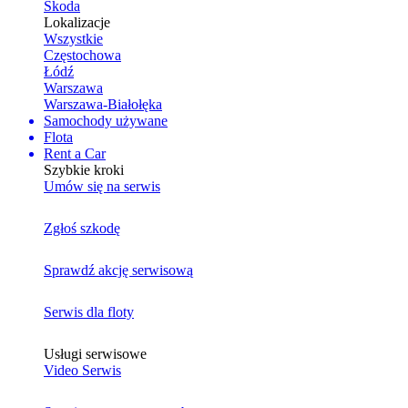
Skoda
Lokalizacje
Wszystkie
Częstochowa
Łódź
Warszawa
Warszawa-Białołęka
Samochody używane
Flota
Rent a Car
Szybkie kroki
Umów się na serwis
Zgłoś szkodę
Sprawdź akcję serwisową
Serwis dla floty
Usługi serwisowe
Video Serwis