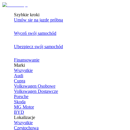
Szybkie kroki
Umów się na jazdę próbną
Wyceń swój samochód
Ubezpiecz swój samochód
Finansowanie
Marki
Wszystkie
Audi
Cupra
Volkswagen Osobowe
Volkswagen Dostawcze
Porsche
Skoda
MG Motor
BYD
Lokalizacje
Wszystkie
Częstochowa