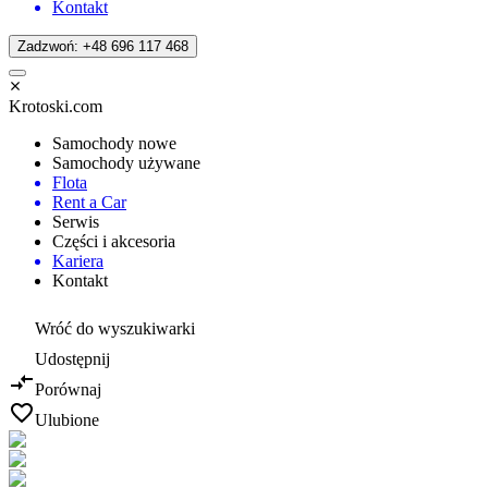
Kontakt
Zadzwoń: +48 696 117 468
Krotoski.com
Samochody nowe
Samochody używane
Flota
Rent a Car
Serwis
Części i akcesoria
Kariera
Kontakt
Wróć do wyszukiwarki
Udostępnij
Porównaj
Ulubione