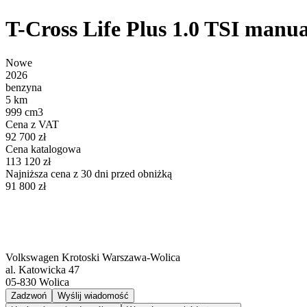
T-Cross Life Plus 1.0 TSI manua
Nowe
2026
benzyna
5 km
999 cm3
Cena z VAT
92 700 zł
Cena katalogowa
113 120 zł
Najniższa cena z 30 dni przed obniżką
91 800 zł
Volkswagen Krotoski Warszawa-Wolica
al. Katowicka 47
05-830
Wolica
Zadzwoń
Wyślij wiadomość