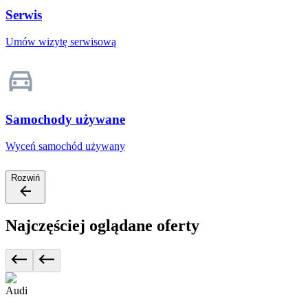
Serwis
Umów wizytę serwisową
Samochody używane
Wyceń samochód używany
Rozwiń
Najczęściej oglądane oferty
Audi