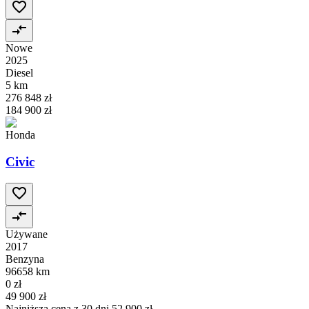
Nowe
2025
Diesel
5 km
276 848 zł
184 900 zł
Honda
Civic
Używane
2017
Benzyna
96658 km
0 zł
49 900 zł
Najniższa cena z 30 dni
52 900 zł