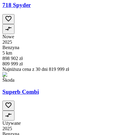
718 Spyder
Nowe
2025
Benzyna
5 km
898 902 zł
809 999 zł
Najniższa cena z 30 dni
819 999 zł
Škoda
Superb Combi
Używane
2025
Benzyna