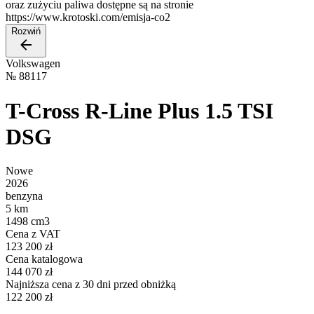
oraz zużyciu paliwa dostępne są na stronie
https://www.krotoski.com/emisja-co2
Rozwiń
Volkswagen
№
88117
T-Cross R-Line Plus 1.5 TSI
DSG
Nowe
2026
benzyna
5 km
1498 cm3
Cena z VAT
123 200 zł
Cena katalogowa
144 070 zł
Najniższa cena z 30 dni przed obniżką
122 200 zł