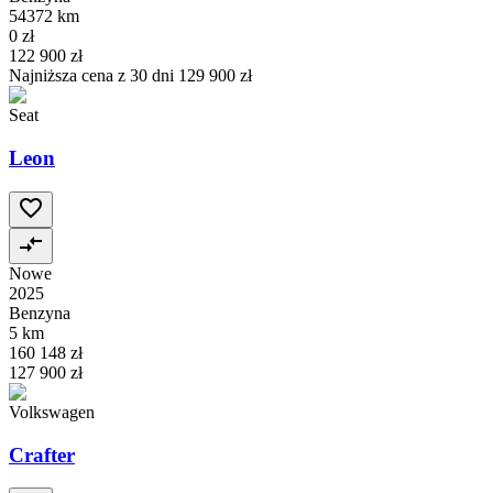
54372 km
0 zł
122 900 zł
Najniższa cena z 30 dni
129 900 zł
Seat
Leon
Nowe
2025
Benzyna
5 km
160 148 zł
127 900 zł
Volkswagen
Crafter