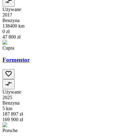
Używane
2017
Benzyna
138400 km
0 zł
47 800 zł
Cupra
Formentor
Używane
2025
Benzyna
5 km
187 897 zł
169 900 zł
Porsche