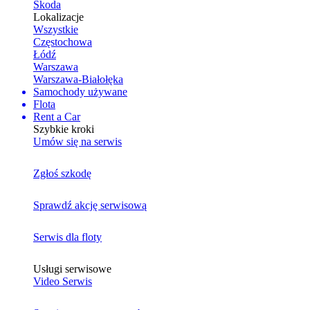
Skoda
Lokalizacje
Wszystkie
Częstochowa
Łódź
Warszawa
Warszawa-Białołęka
Samochody używane
Flota
Rent a Car
Szybkie kroki
Umów się na serwis
Zgłoś szkodę
Sprawdź akcję serwisową
Serwis dla floty
Usługi serwisowe
Video Serwis