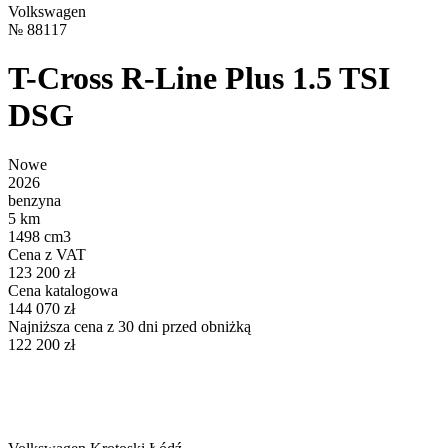
Volkswagen
№
88117
T-Cross R-Line Plus 1.5 TSI
DSG
Nowe
2026
benzyna
5 km
1498 cm3
Cena z VAT
123 200 zł
Cena katalogowa
144 070 zł
Najniższa cena z 30 dni przed obniżką
122 200 zł