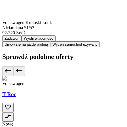
Volkswagen Krotoski Łódź
Niciarniana 51/53
92-320
Łódź
Zadzwoń
Wyślij wiadomość
Umów się na jazdę próbną
Wyceń samochód używany
Sprawdź podobne oferty
Volkswagen
T-Roc
Nowe