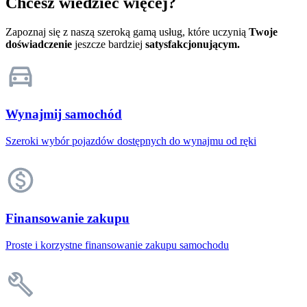
Chcesz wiedzieć więcej?
Zapoznaj się z naszą szeroką gamą usług, które uczynią
Twoje
doświadczenie
jeszcze bardziej
satysfakcjonującym.
Wynajmij samochód
Szeroki wybór pojazdów dostępnych do wynajmu od ręki
Finansowanie zakupu
Proste i korzystne finansowanie zakupu samochodu