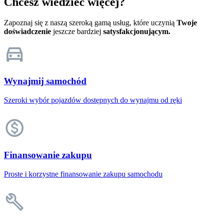
Chcesz wiedzieć więcej?
Zapoznaj się z naszą szeroką gamą usług, które uczynią
Twoje
doświadczenie
jeszcze bardziej
satysfakcjonującym.
Wynajmij samochód
Szeroki wybór pojazdów dostępnych do wynajmu od ręki
Finansowanie zakupu
Proste i korzystne finansowanie zakupu samochodu