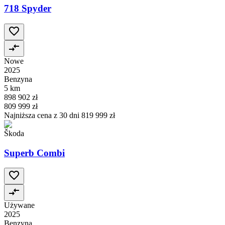
718 Spyder
Nowe
2025
Benzyna
5 km
898 902 zł
809 999 zł
Najniższa cena z 30 dni
819 999 zł
Škoda
Superb Combi
Używane
2025
Benzyna