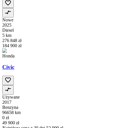
Nowe
2025
Diesel
5 km
276 848 zł
184 900 zł
Honda
Civic
Używane
2017
Benzyna
96658 km
0 zł
49 900 zł
Najniższa cena z 30 dni
52 900 zł