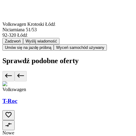
Volkswagen Krotoski Łódź
Niciarniana 51/53
92-320
Łódź
Zadzwoń
Wyślij wiadomość
Umów się na jazdę próbną
Wyceń samochód używany
Sprawdź podobne oferty
Volkswagen
T-Roc
Nowe