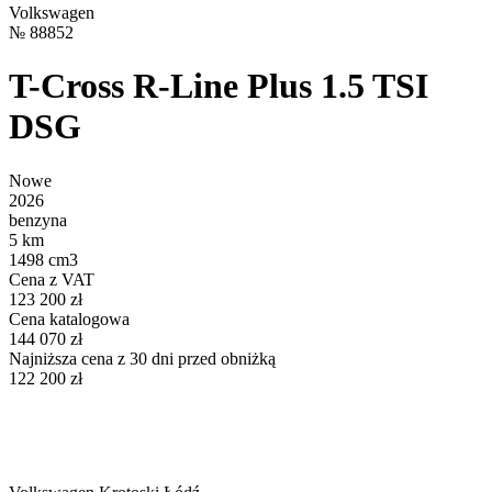
Volkswagen
№
88852
T-Cross R-Line Plus 1.5 TSI
DSG
Nowe
2026
benzyna
5 km
1498 cm3
Cena z VAT
123 200 zł
Cena katalogowa
144 070 zł
Najniższa cena z 30 dni przed obniżką
122 200 zł