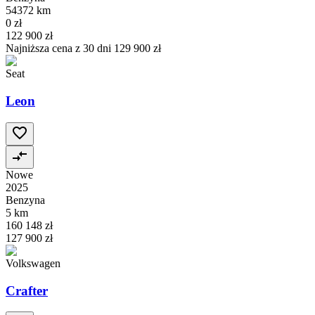
54372 km
0 zł
122 900 zł
Najniższa cena z 30 dni
129 900 zł
Seat
Leon
Nowe
2025
Benzyna
5 km
160 148 zł
127 900 zł
Volkswagen
Crafter