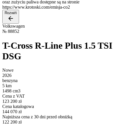
oraz zużyciu paliwa dostępne są na stronie
https://www.krotoski.com/emisja-co2
Rozwiń
Volkswagen
№
88852
T-Cross R-Line Plus 1.5 TSI
DSG
Nowe
2026
benzyna
5 km
1498 cm3
Cena z VAT
123 200 zł
Cena katalogowa
144 070 zł
Najniższa cena z 30 dni przed obniżką
122 200 zł