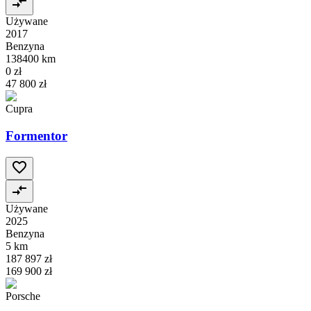
Używane
2017
Benzyna
138400 km
0 zł
47 800 zł
Cupra
Formentor
Używane
2025
Benzyna
5 km
187 897 zł
169 900 zł
Porsche