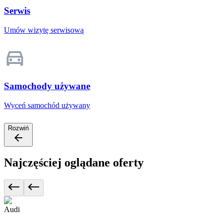
Serwis
Umów wizytę serwisową
Samochody używane
Wyceń samochód używany
Rozwiń
Najczęściej oglądane oferty
Audi