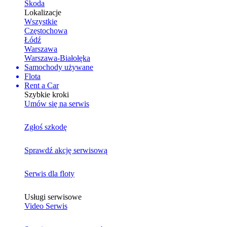
Skoda
Lokalizacje
Wszystkie
Częstochowa
Łódź
Warszawa
Warszawa-Białołęka
Samochody używane
Flota
Rent a Car
Szybkie kroki
Umów się na serwis
Zgłoś szkodę
Sprawdź akcję serwisową
Serwis dla floty
Usługi serwisowe
Video Serwis