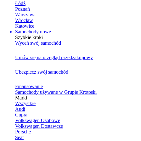
Łódź
Poznań
Warszawa
Wrocław
Katowice
Samochody nowe
Szybkie kroki
Wyceń swój samochód
Umów się na przegląd przedzakupowy
Ubezpiecz swój samochód
Finansowanie
Samochody używane w Grupie Krotoski
Marki
Wszystkie
Audi
Cupra
Volkswagen Osobowe
Volkswagen Dostawcze
Porsche
Seat