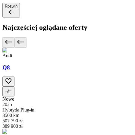
Rozwiń
Najczęściej oglądane oferty
Audi
Q8
Nowe
2025
Hybryda Plug-in
8500 km
507 790 zł
389 900 zł