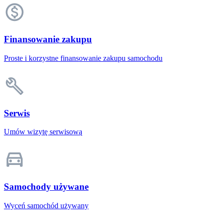
Finansowanie zakupu
Proste i korzystne finansowanie zakupu samochodu
Serwis
Umów wizytę serwisową
Samochody używane
Wyceń samochód używany