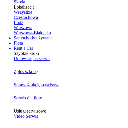
Skoda
Lokalizacje
Wszystkie
Częstochowa
Łódź
Warszawa
Warszawa-Białołęka
Samochody używane
Flota
Rent a Car
Szybkie kroki
Umów się na serwis
Zgłoś szkodę
Sprawdź akcję serwisową
Serwis dla floty
Usługi serwisowe
Video Serwis