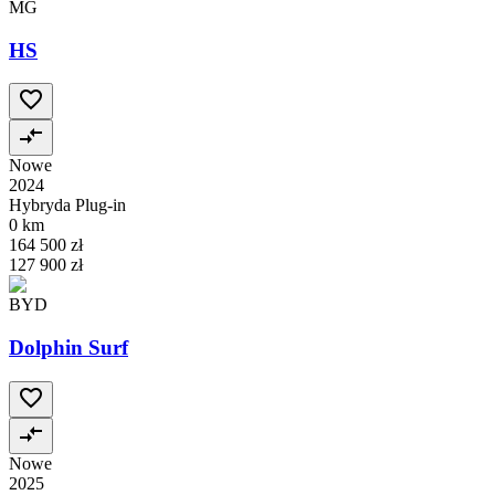
MG
HS
Nowe
2024
Hybryda Plug-in
0 km
164 500 zł
127 900 zł
BYD
Dolphin Surf
Nowe
2025