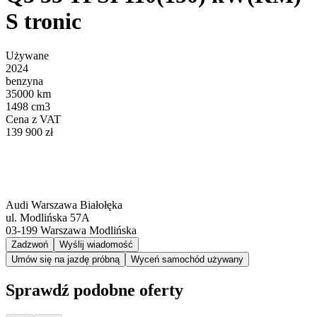
S tronic
Używane
2024
benzyna
35000 km
1498 cm3
Cena z VAT
139 900 zł
Audi Warszawa Białołęka
ul. Modlińska 57A
03-199
Warszawa Modlińska
Zadzwoń
Wyślij wiadomość
Umów się na jazdę próbną
Wyceń samochód używany
Sprawdź podobne oferty