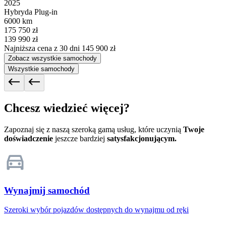
2025
Hybryda Plug-in
6000 km
175 750 zł
139 990 zł
Najniższa cena z 30 dni
145 900 zł
Zobacz wszystkie samochody
Wszystkie samochody
Chcesz wiedzieć więcej?
Zapoznaj się z naszą szeroką gamą usług, które uczynią
Twoje
doświadczenie
jeszcze bardziej
satysfakcjonującym.
Wynajmij samochód
Szeroki wybór pojazdów dostępnych do wynajmu od ręki