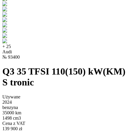
+
25
Audi
№
93400
Q3 35 TFSI 110(150) kW(KM)
S tronic
Używane
2024
benzyna
35000 km
1498 cm3
Cena z VAT
139 900 zł