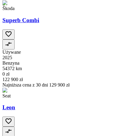
Škoda
Superb Combi
Używane
2025
Benzyna
54372 km
0 zł
122 900 zł
Najniższa cena z 30 dni
129 900 zł
Seat
Leon