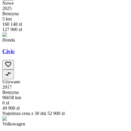
Nowe
2025
Benzyna
5 km
160 148 zł
127 900 zł
Honda
Civic
Używane
2017
Benzyna
96658 km
0 zł
49 900 zł
Najniższa cena z 30 dni
52 900 zł
Volkswagen