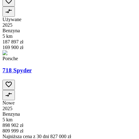
Używane
2025
Benzyna
5 km
187 897 zł
169 900 zł
Porsche
718 Spyder
Nowe
2025
Benzyna
5 km
898 902 zł
809 999 zł
Najniższa cena z 30 dni
827 000 zł