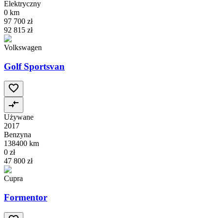
Elektryczny
0 km
97 700 zł
92 815 zł
Volkswagen
Golf Sportsvan
Używane
2017
Benzyna
138400 km
0 zł
47 800 zł
Cupra
Formentor