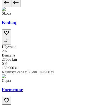
Škoda
Kodiaq
Używane
2025
Benzyna
27666 km
0 zł
139 900 zł
Najniższa cena z 30 dni
149 900 zł
Cupra
Formentor