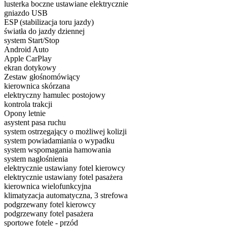
lusterka boczne ustawiane elektrycznie
gniazdo USB
ESP (stabilizacja toru jazdy)
światła do jazdy dziennej
system Start/Stop
Android Auto
Apple CarPlay
ekran dotykowy
Zestaw głośnomówiący
kierownica skórzana
elektryczny hamulec postojowy
kontrola trakcji
Opony letnie
asystent pasa ruchu
system ostrzegający o możliwej kolizji
system powiadamiania o wypadku
system wspomagania hamowania
system nagłośnienia
elektrycznie ustawiany fotel kierowcy
elektrycznie ustawiany fotel pasażera
kierownica wielofunkcyjna
klimatyzacja automatyczna, 3 strefowa
podgrzewany fotel kierowcy
podgrzewany fotel pasażera
sportowe fotele - przód