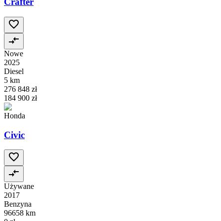
Crafter
Nowe
2025
Diesel
5 km
276 848 zł
184 900 zł
Honda
Civic
Używane
2017
Benzyna
96658 km