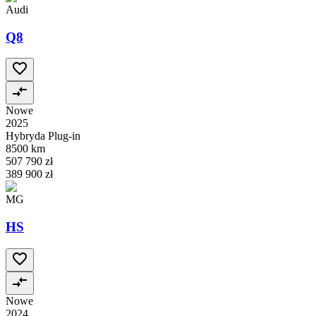
Audi
Q8
Nowe
2025
Hybryda Plug-in
8500 km
507 790 zł
389 900 zł
MG
HS
Nowe
2024