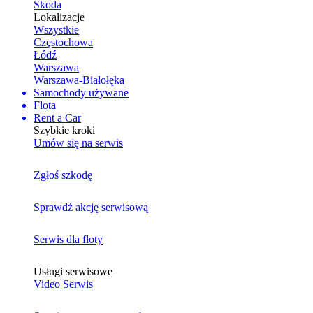
Skoda
Lokalizacje
Wszystkie
Częstochowa
Łódź
Warszawa
Warszawa-Białołęka
Samochody używane
Flota
Rent a Car
Szybkie kroki
Umów się na serwis
Zgłoś szkodę
Sprawdź akcję serwisową
Serwis dla floty
Usługi serwisowe
Video Serwis