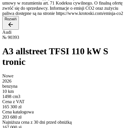
umowy w rozumieniu art. 71 Kodeksu cywilnego. O finalną ofertę
zwróć się do sprzedawcy. Informacje o emisji CO2 oraz zużyciu
paliwa dostępne są na stronie https://www.krotoski.com/emisja-co2
Rozwiń
Audi
№
90393
A3 allstreet TFSI 110 kW S
tronic
Nowe
2026
benzyna
10 km
1498 cm3
Cena z VAT
165 300 zł
Cena katalogowa
203 680 zł
Najniższa cena z 30 dni przed obniżką
167 000 zł