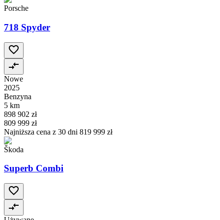
Porsche
718 Spyder
Nowe
2025
Benzyna
5 km
898 902 zł
809 999 zł
Najniższa cena z 30 dni
819 999 zł
Škoda
Superb Combi
Używane