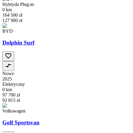
Hybryda Plug-in
0 km
164 500 zł
127 900 zł
BYD
Dolphin Surf
Nowe
2025
Elektryczny
0 km
97 700 zł
92 815 zł
Volkswagen
Golf Sportsvan