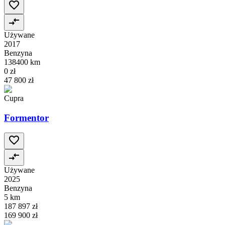
Używane
2017
Benzyna
138400 km
0 zł
47 800 zł
Cupra
Formentor
Używane
2025
Benzyna
5 km
187 897 zł
169 900 zł