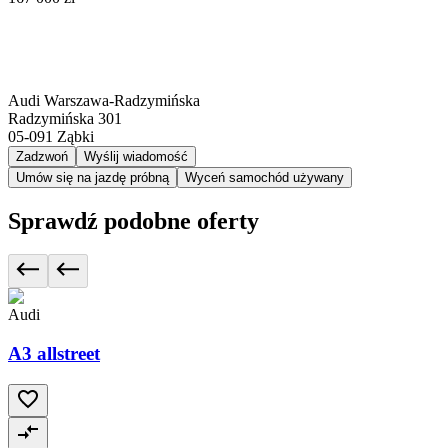
Audi Warszawa-Radzymińska
Radzymińska 301
05-091
Ząbki
Zadzwoń
Wyślij wiadomość
Umów się na jazdę próbną
Wyceń samochód używany
Sprawdź podobne oferty
Audi
A3 allstreet