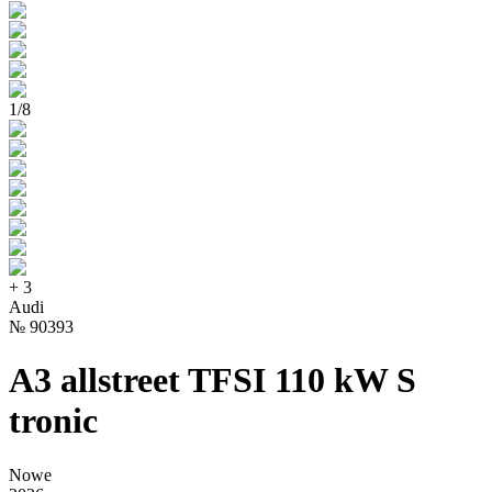
1
/
8
+
3
Audi
№
90393
A3 allstreet TFSI 110 kW S
tronic
Nowe