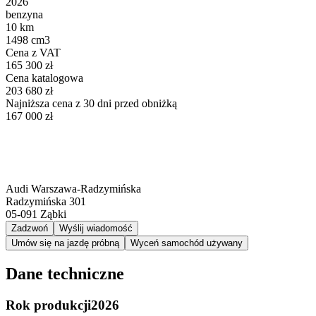
2026
benzyna
10 km
1498 cm3
Cena z VAT
165 300 zł
Cena katalogowa
203 680 zł
Najniższa cena z 30 dni przed obniżką
167 000 zł
Audi Warszawa-Radzymińska
Radzymińska 301
05-091
Ząbki
Zadzwoń
Wyślij wiadomość
Umów się na jazdę próbną
Wyceń samochód używany
Dane techniczne
Rok produkcji
2026