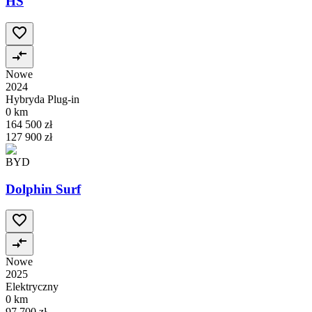
HS
Nowe
2024
Hybryda Plug-in
0 km
164 500 zł
127 900 zł
BYD
Dolphin Surf
Nowe
2025
Elektryczny
0 km
97 700 zł