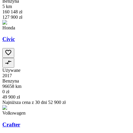
Benzyna
5 km
160 148 zł
127 900 zł
Honda
Civic
Używane
2017
Benzyna
96658 km
0 zł
49 900 zł
Najniższa cena z 30 dni
52 900 zł
Volkswagen
Crafter