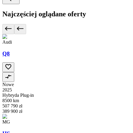
Najczęściej oglądane oferty
Audi
Q8
Nowe
2025
Hybryda Plug-in
8500 km
507 790 zł
389 900 zł
MG