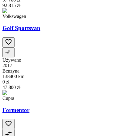
92 815 zł
Volkswagen
Golf Sportsvan
Używane
2017
Benzyna
138400 km
0 zł
47 800 zł
Cupra
Formentor