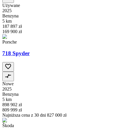
Używane
2025
Benzyna
5 km
187 897 zł
169 900 zł
Porsche
718 Spyder
Nowe
2025
Benzyna
5 km
898 902 zł
809 999 zł
Najniższa cena z 30 dni
827 000 zł
Škoda