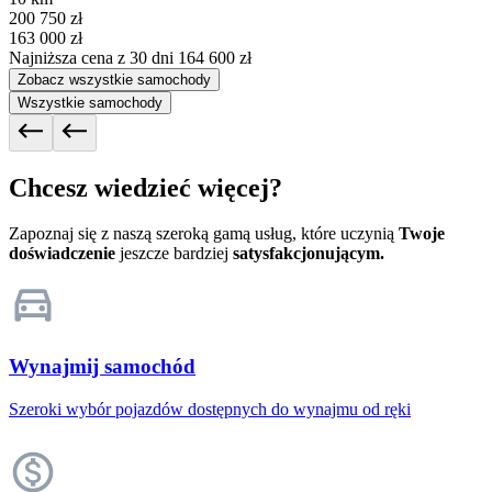
200 750 zł
163 000 zł
Najniższa cena z 30 dni
164 600 zł
Zobacz wszystkie samochody
Wszystkie samochody
Chcesz wiedzieć więcej?
Zapoznaj się z naszą szeroką gamą usług, które uczynią
Twoje
doświadczenie
jeszcze bardziej
satysfakcjonującym.
Wynajmij samochód
Szeroki wybór pojazdów dostępnych do wynajmu od ręki