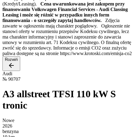
(Kredyt/Leasing).
Cena uwarunkowana jest zakupem przy
finansowaniu Volkswagen Financial Services - Audi Classing
Leasing i może się różnić w przypadku innych form
finansowania - o szczegóły zapytaj handlowców.
Zdjęcia
zawarte w ogłoszeniu mają charakter poglądowy. Ogłoszenie nie
stanowi oferty w rozumieniu przepisów Kodeksu cywilnego, lecz
ma charakter informacyjny i stanowi zaproszenie do zawarcia
umowy w rozumieniu art. 71 Kodeksu cywilnego. O finalną ofertę
zwróć się do sprzedawcy. Informacje o emisji CO2 oraz zużyciu
paliwa dostępne są na stronie https://www.krotoski.com/emisja-co2
Rozwiń
Audi
№
90707
A3 allstreet TFSI 110 kW S
tronic
Nowe
2026
benzyna
10 km