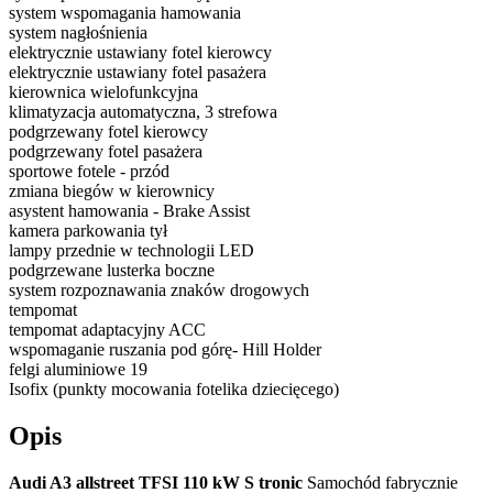
system wspomagania hamowania
system nagłośnienia
elektrycznie ustawiany fotel kierowcy
elektrycznie ustawiany fotel pasażera
kierownica wielofunkcyjna
klimatyzacja automatyczna, 3 strefowa
podgrzewany fotel kierowcy
podgrzewany fotel pasażera
sportowe fotele - przód
zmiana biegów w kierownicy
asystent hamowania - Brake Assist
kamera parkowania tył
lampy przednie w technologii LED
podgrzewane lusterka boczne
system rozpoznawania znaków drogowych
tempomat
tempomat adaptacyjny ACC
wspomaganie ruszania pod górę- Hill Holder
felgi aluminiowe 19
Isofix (punkty mocowania fotelika dziecięcego)
Opis
Audi A3 allstreet TFSI 110 kW S tronic
Samochód fabrycznie