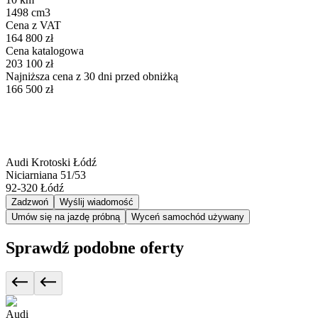
1498 cm3
Cena z VAT
164 800 zł
Cena katalogowa
203 100 zł
Najniższa cena z 30 dni przed obniżką
166 500 zł
Audi Krotoski Łódź
Niciarniana 51/53
92-320
Łódź
Zadzwoń
Wyślij wiadomość
Umów się na jazdę próbną
Wyceń samochód używany
Sprawdź podobne oferty
Audi