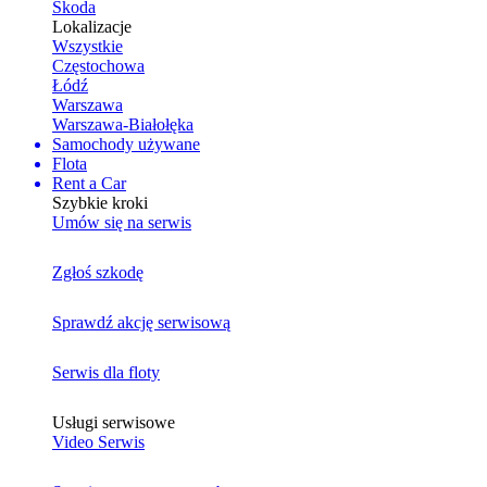
Skoda
Lokalizacje
Wszystkie
Częstochowa
Łódź
Warszawa
Warszawa-Białołęka
Samochody używane
Flota
Rent a Car
Szybkie kroki
Umów się na serwis
Zgłoś szkodę
Sprawdź akcję serwisową
Serwis dla floty
Usługi serwisowe
Video Serwis