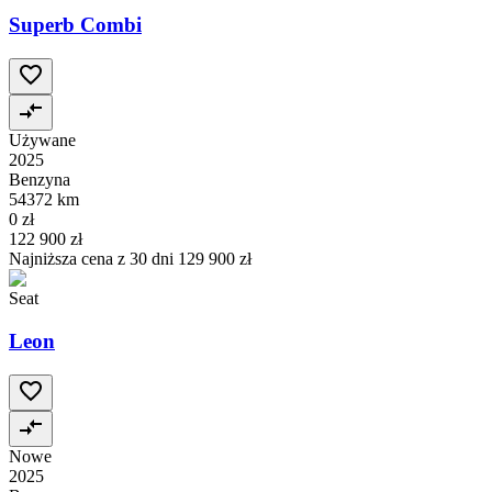
Superb Combi
Używane
2025
Benzyna
54372 km
0 zł
122 900 zł
Najniższa cena z 30 dni
129 900 zł
Seat
Leon
Nowe
2025