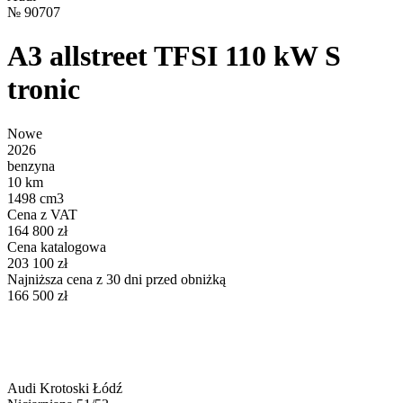
№
90707
A3 allstreet TFSI 110 kW S
tronic
Nowe
2026
benzyna
10 km
1498 cm3
Cena z VAT
164 800 zł
Cena katalogowa
203 100 zł
Najniższa cena z 30 dni przed obniżką
166 500 zł
Audi Krotoski Łódź