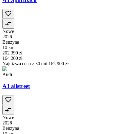
A3 Sportback
Nowe
2026
Benzyna
10 km
202 390 zł
164 200 zł
Najniższa cena z 30 dni
165 900 zł
Audi
A3 allstreet
Nowe
2026
Benzyna
10 km