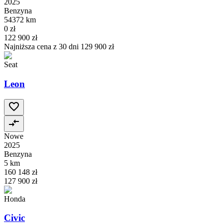
2025
Benzyna
54372 km
0 zł
122 900 zł
Najniższa cena z 30 dni
129 900 zł
Seat
Leon
Nowe
2025
Benzyna
5 km
160 148 zł
127 900 zł
Honda
Civic