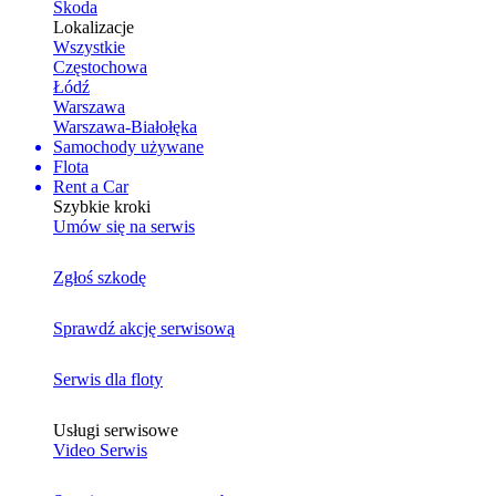
Skoda
Lokalizacje
Wszystkie
Częstochowa
Łódź
Warszawa
Warszawa-Białołęka
Samochody używane
Flota
Rent a Car
Szybkie kroki
Umów się na serwis
Zgłoś szkodę
Sprawdź akcję serwisową
Serwis dla floty
Usługi serwisowe
Video Serwis