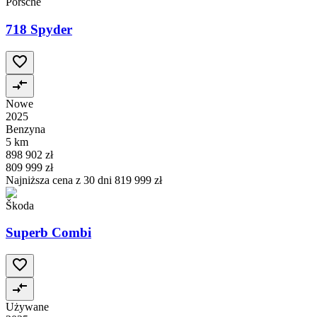
Porsche
718 Spyder
Nowe
2025
Benzyna
5 km
898 902 zł
809 999 zł
Najniższa cena z 30 dni
819 999 zł
Škoda
Superb Combi
Używane