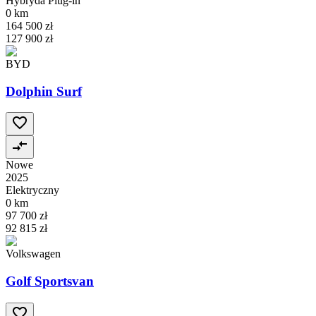
Hybryda Plug-in
0 km
164 500 zł
127 900 zł
BYD
Dolphin Surf
Nowe
2025
Elektryczny
0 km
97 700 zł
92 815 zł
Volkswagen
Golf Sportsvan