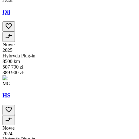
Q8
Nowe
2025
Hybryda Plug-in
8500 km
507 790 zł
389 900 zł
MG
HS
Nowe
2024