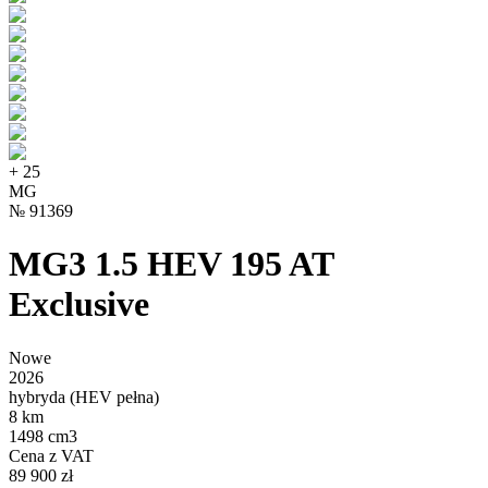
+
25
MG
№
91369
MG3 1.5 HEV 195 AT
Exclusive
Nowe
2026
hybryda (HEV pełna)
8 km
1498 cm3
Cena z VAT
89 900 zł