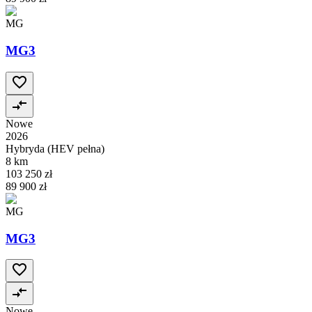
MG
MG3
Nowe
2026
Hybryda (HEV pełna)
8 km
103 250 zł
89 900 zł
MG
MG3
Nowe