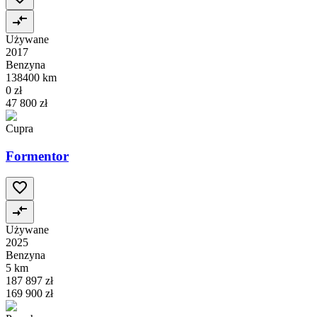
Używane
2017
Benzyna
138400 km
0 zł
47 800 zł
Cupra
Formentor
Używane
2025
Benzyna
5 km
187 897 zł
169 900 zł