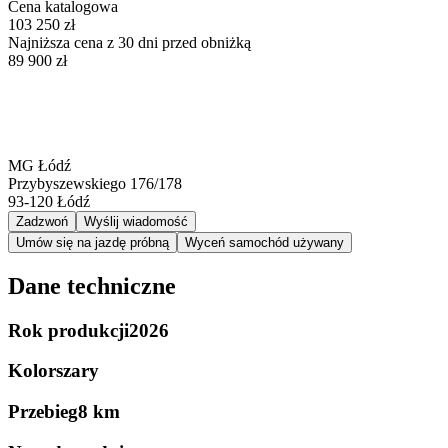
Cena katalogowa
103 250 zł
Najniższa cena z 30 dni przed obniżką
89 900 zł
MG Łódź
Przybyszewskiego 176/178
93-120
Łódź
Zadzwoń
Wyślij wiadomość
Umów się na jazdę próbną
Wyceń samochód używany
Dane techniczne
Rok produkcji
2026
Kolor
szary
Przebieg
8 km