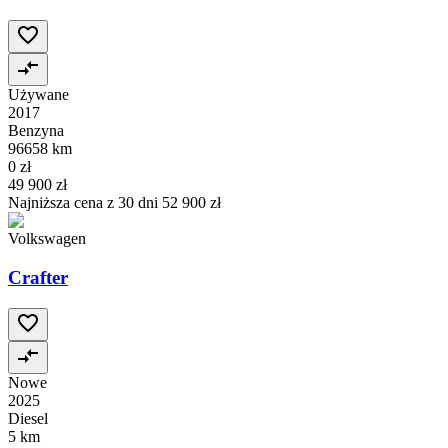
Używane
2017
Benzyna
96658 km
0 zł
49 900 zł
Najniższa cena z 30 dni
52 900 zł
Volkswagen
Crafter
Nowe
2025
Diesel
5 km