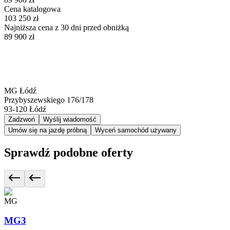
Cena katalogowa
103 250 zł
Najniższa cena z 30 dni przed obniżką
89 900 zł
MG Łódź
Przybyszewskiego 176/178
93-120
Łódź
Zadzwoń
Wyślij wiadomość
Umów się na jazdę próbną
Wyceń samochód używany
Sprawdź podobne oferty
MG
MG3