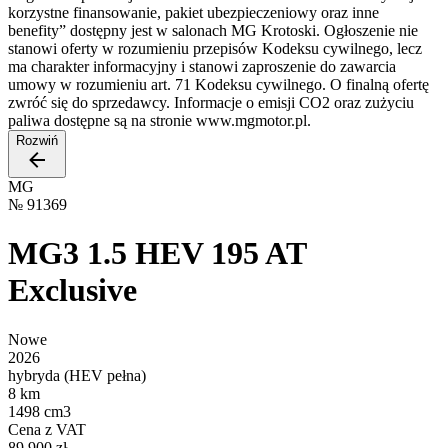
korzystne finansowanie, pakiet ubezpieczeniowy oraz inne
benefity” dostępny jest w salonach MG Krotoski. Ogłoszenie nie
stanowi oferty w rozumieniu przepisów Kodeksu cywilnego, lecz
ma charakter informacyjny i stanowi zaproszenie do zawarcia
umowy w rozumieniu art. 71 Kodeksu cywilnego. O finalną ofertę
zwróć się do sprzedawcy. Informacje o emisji CO2 oraz zużyciu
paliwa dostępne są na stronie www.mgmotor.pl.
Rozwiń
MG
№
91369
MG3 1.5 HEV 195 AT
Exclusive
Nowe
2026
hybryda (HEV pełna)
8 km
1498 cm3
Cena z VAT
89 900 zł