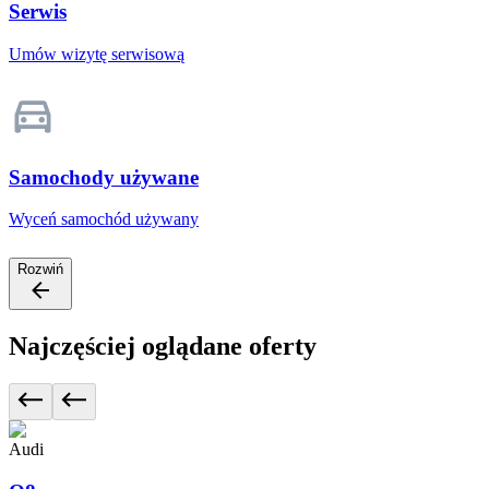
Serwis
Umów wizytę serwisową
Samochody używane
Wyceń samochód używany
Rozwiń
Najczęściej oglądane oferty
Audi