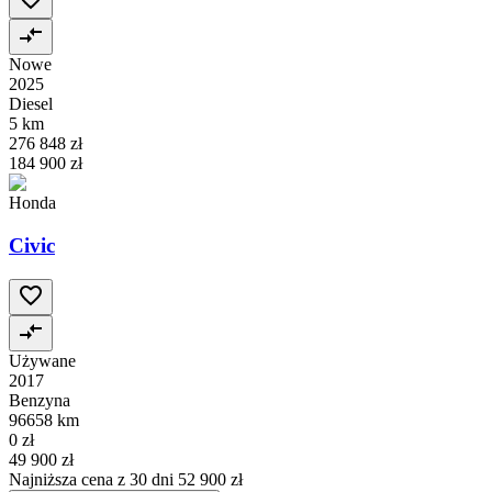
Nowe
2025
Diesel
5 km
276 848 zł
184 900 zł
Honda
Civic
Używane
2017
Benzyna
96658 km
0 zł
49 900 zł
Najniższa cena z 30 dni
52 900 zł