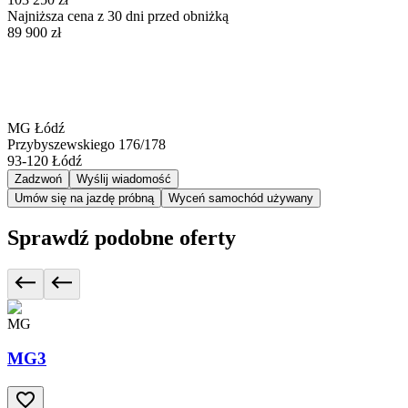
Najniższa cena z 30 dni przed obniżką
89 900 zł
MG Łódź
Przybyszewskiego 176/178
93-120
Łódź
Zadzwoń
Wyślij wiadomość
Umów się na jazdę próbną
Wyceń samochód używany
Sprawdź podobne oferty
MG
MG3