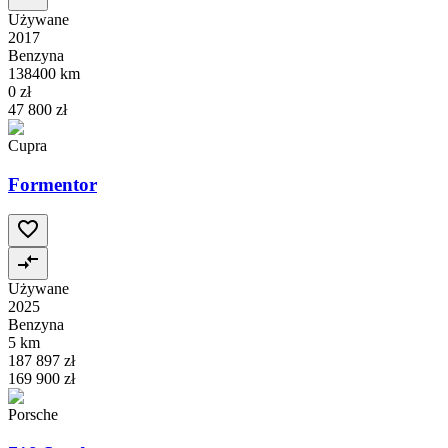
Używane
2017
Benzyna
138400 km
0 zł
47 800 zł
Cupra
Formentor
Używane
2025
Benzyna
5 km
187 897 zł
169 900 zł
Porsche