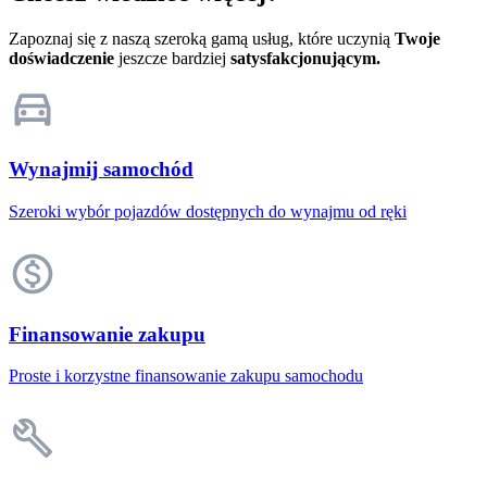
Zapoznaj się z naszą szeroką gamą usług, które uczynią
Twoje
doświadczenie
jeszcze bardziej
satysfakcjonującym.
Wynajmij samochód
Szeroki wybór pojazdów dostępnych do wynajmu od ręki
Finansowanie zakupu
Proste i korzystne finansowanie zakupu samochodu