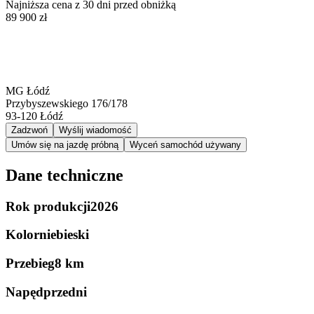
Najniższa cena z 30 dni przed obniżką
89 900 zł
MG Łódź
Przybyszewskiego 176/178
93-120
Łódź
Zadzwoń
Wyślij wiadomość
Umów się na jazdę próbną
Wyceń samochód używany
Dane techniczne
Rok produkcji
2026
Kolor
niebieski
Przebieg
8 km
Napęd
przedni