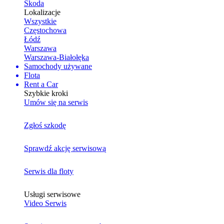
Skoda
Lokalizacje
Wszystkie
Częstochowa
Łódź
Warszawa
Warszawa-Białołęka
Samochody używane
Flota
Rent a Car
Szybkie kroki
Umów się na serwis
Zgłoś szkodę
Sprawdź akcję serwisową
Serwis dla floty
Usługi serwisowe
Video Serwis