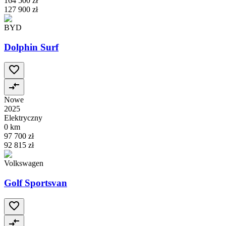
164 500 zł
127 900 zł
BYD
Dolphin Surf
Nowe
2025
Elektryczny
0 km
97 700 zł
92 815 zł
Volkswagen
Golf Sportsvan