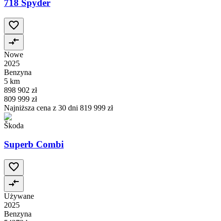
718 Spyder
Nowe
2025
Benzyna
5 km
898 902 zł
809 999 zł
Najniższa cena z 30 dni
819 999 zł
Škoda
Superb Combi
Używane
2025
Benzyna