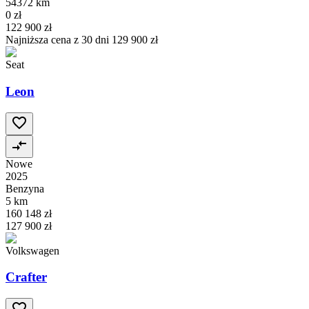
54372 km
0 zł
122 900 zł
Najniższa cena z 30 dni
129 900 zł
Seat
Leon
Nowe
2025
Benzyna
5 km
160 148 zł
127 900 zł
Volkswagen
Crafter