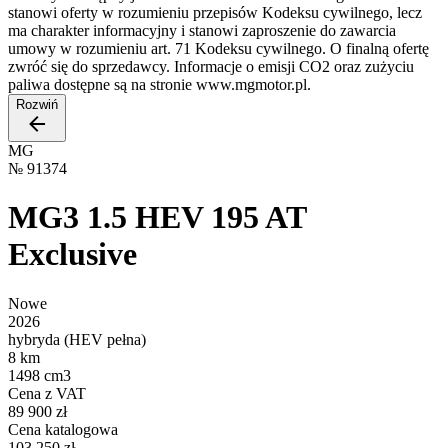
stanowi oferty w rozumieniu przepisów Kodeksu cywilnego, lecz
ma charakter informacyjny i stanowi zaproszenie do zawarcia
umowy w rozumieniu art. 71 Kodeksu cywilnego. O finalną ofertę
zwróć się do sprzedawcy. Informacje o emisji CO2 oraz zużyciu
paliwa dostępne są na stronie www.mgmotor.pl.
Rozwiń
MG
№
91374
MG3 1.5 HEV 195 AT
Exclusive
Nowe
2026
hybryda (HEV pełna)
8 km
1498 cm3
Cena z VAT
89 900 zł
Cena katalogowa
103 250 zł