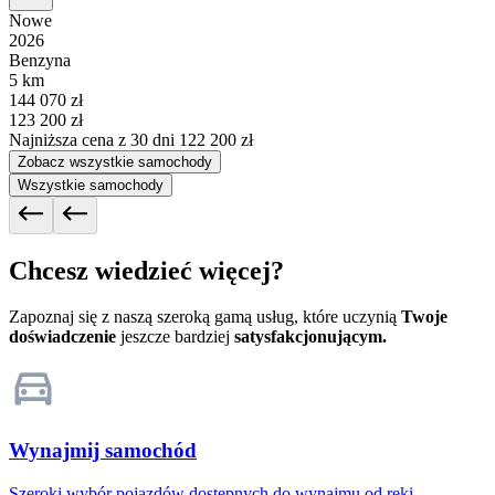
Nowe
2026
Benzyna
5 km
144 070 zł
123 200 zł
Najniższa cena z 30 dni
122 200 zł
Zobacz wszystkie samochody
Wszystkie samochody
Chcesz wiedzieć więcej?
Zapoznaj się z naszą szeroką gamą usług, które uczynią
Twoje
doświadczenie
jeszcze bardziej
satysfakcjonującym.
Wynajmij samochód
Szeroki wybór pojazdów dostępnych do wynajmu od ręki