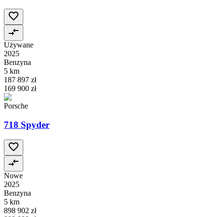
Używane
2025
Benzyna
5 km
187 897 zł
169 900 zł
Porsche
718 Spyder
Nowe
2025
Benzyna
5 km
898 902 zł