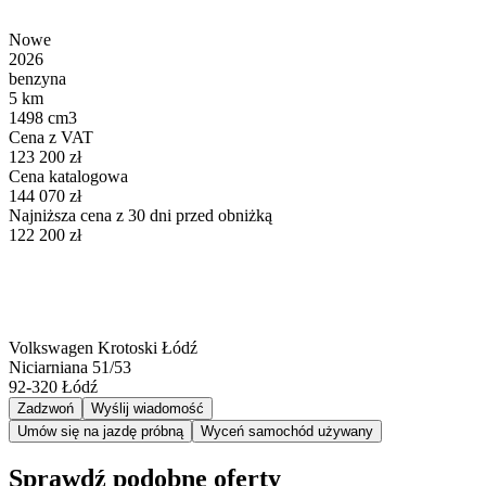
Nowe
2026
benzyna
5 km
1498 cm3
Cena z VAT
123 200 zł
Cena katalogowa
144 070 zł
Najniższa cena z 30 dni przed obniżką
122 200 zł
Volkswagen Krotoski Łódź
Niciarniana 51/53
92-320
Łódź
Zadzwoń
Wyślij wiadomość
Umów się na jazdę próbną
Wyceń samochód używany
Sprawdź podobne oferty