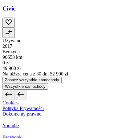
Civic
Używane
2017
Benzyna
96658 km
0 zł
49 900 zł
Najniższa cena z 30 dni
52 900 zł
Zobacz wszystkie samochody
Wszystkie samochody
Cookies
Polityka Prywatności
Dokumenty prawne
Youtube
Facebook