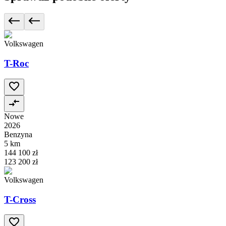
Volkswagen
T-Roc
Nowe
2026
Benzyna
5 km
144 100 zł
123 200 zł
Volkswagen
T-Cross