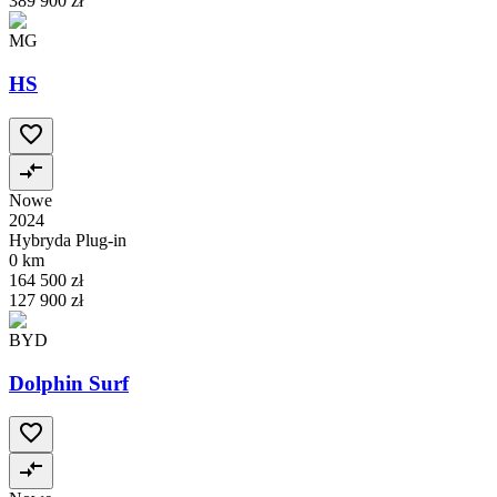
389 900 zł
MG
HS
Nowe
2024
Hybryda Plug-in
0 km
164 500 zł
127 900 zł
BYD
Dolphin Surf