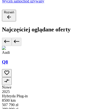
Wyceń samochód używany
Rozwiń
Najczęściej oglądane oferty
Audi
Q8
Nowe
2025
Hybryda Plug-in
8500 km
507 790 zł