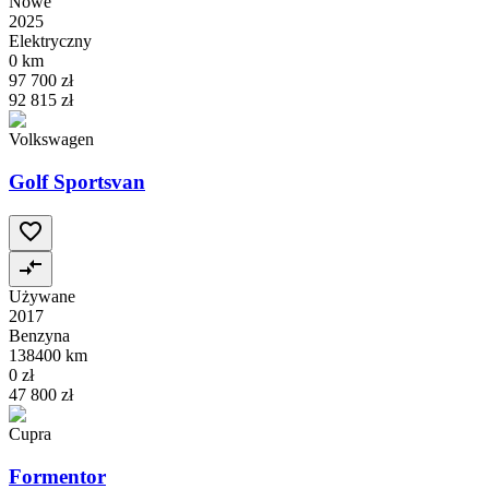
Nowe
2025
Elektryczny
0 km
97 700 zł
92 815 zł
Volkswagen
Golf Sportsvan
Używane
2017
Benzyna
138400 km
0 zł
47 800 zł
Cupra
Formentor