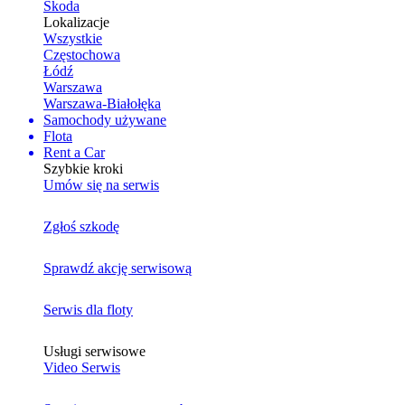
Skoda
Lokalizacje
Wszystkie
Częstochowa
Łódź
Warszawa
Warszawa-Białołęka
Samochody używane
Flota
Rent a Car
Szybkie kroki
Umów się na serwis
Zgłoś szkodę
Sprawdź akcję serwisową
Serwis dla floty
Usługi serwisowe
Video Serwis