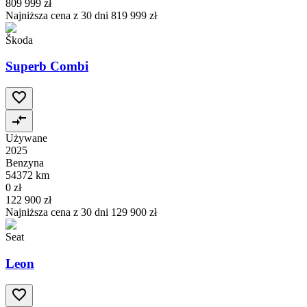
809 999 zł
Najniższa cena z 30 dni
819 999 zł
Škoda
Superb Combi
Używane
2025
Benzyna
54372 km
0 zł
122 900 zł
Najniższa cena z 30 dni
129 900 zł
Seat
Leon