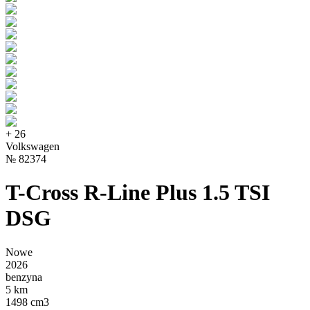
+
26
Volkswagen
№
82374
T-Cross R-Line Plus 1.5 TSI
DSG
Nowe
2026
benzyna
5 km
1498 cm3