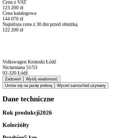
Cena z VAT
123 200 zł
Cena katalogowa
144 070 zł
Najniższa cena z 30 dni przed obniżką
122 200 zł
Volkswagen Krotoski Łódź
Niciarniana 51/53
92-320
Łódź
Zadzwoń
Wyślij wiadomość
Umów się na jazdę próbną
Wyceń samochód używany
Dane techniczne
Rok produkcji
2026
Kolor
żółty
Przebieg
5 km