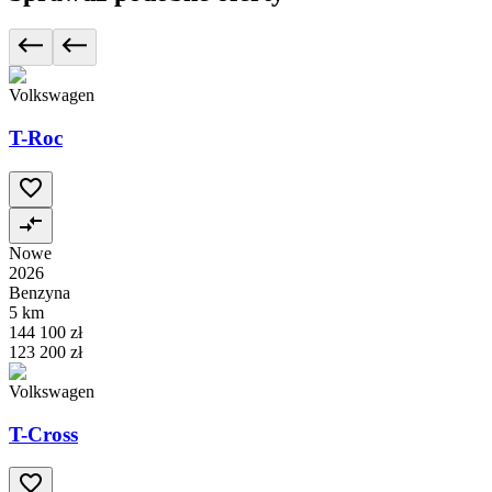
Volkswagen
T-Roc
Nowe
2026
Benzyna
5 km
144 100 zł
123 200 zł
Volkswagen
T-Cross