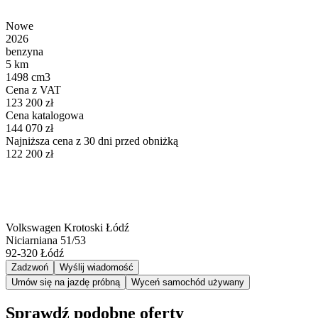
Nowe
2026
benzyna
5 km
1498 cm3
Cena z VAT
123 200 zł
Cena katalogowa
144 070 zł
Najniższa cena z 30 dni przed obniżką
122 200 zł
Volkswagen Krotoski Łódź
Niciarniana 51/53
92-320
Łódź
Zadzwoń
Wyślij wiadomość
Umów się na jazdę próbną
Wyceń samochód używany
Sprawdź podobne oferty