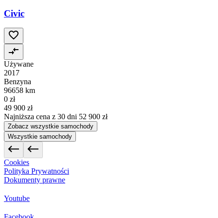
Civic
Używane
2017
Benzyna
96658 km
0 zł
49 900 zł
Najniższa cena z 30 dni
52 900 zł
Zobacz wszystkie samochody
Wszystkie samochody
Cookies
Polityka Prywatności
Dokumenty prawne
Youtube
Facebook