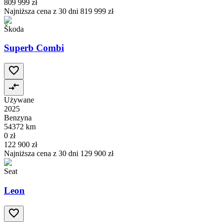
809 999 zł
Najniższa cena z 30 dni
819 999 zł
Škoda
Superb Combi
Używane
2025
Benzyna
54372 km
0 zł
122 900 zł
Najniższa cena z 30 dni
129 900 zł
Seat
Leon