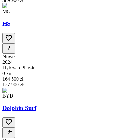
389 900 zł
MG
HS
Nowe
2024
Hybryda Plug-in
0 km
164 500 zł
127 900 zł
BYD
Dolphin Surf