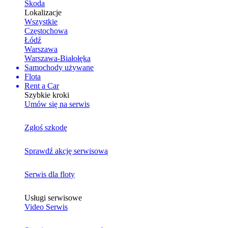
Skoda
Lokalizacje
Wszystkie
Częstochowa
Łódź
Warszawa
Warszawa-Białołęka
Samochody używane
Flota
Rent a Car
Szybkie kroki
Umów się na serwis
Zgłoś szkodę
Sprawdź akcję serwisową
Serwis dla floty
Usługi serwisowe
Video Serwis