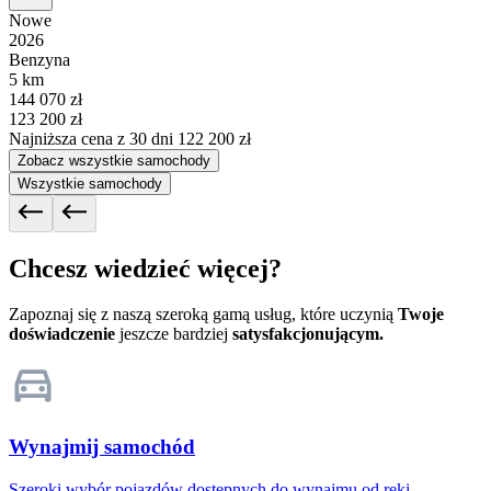
Nowe
2026
Benzyna
5 km
144 070 zł
123 200 zł
Najniższa cena z 30 dni
122 200 zł
Zobacz wszystkie samochody
Wszystkie samochody
Chcesz wiedzieć więcej?
Zapoznaj się z naszą szeroką gamą usług, które uczynią
Twoje
doświadczenie
jeszcze bardziej
satysfakcjonującym.
Wynajmij samochód
Szeroki wybór pojazdów dostępnych do wynajmu od ręki