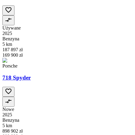
Używane
2025
Benzyna
5 km
187 897 zł
169 900 zł
Porsche
718 Spyder
Nowe
2025
Benzyna
5 km
898 902 zł