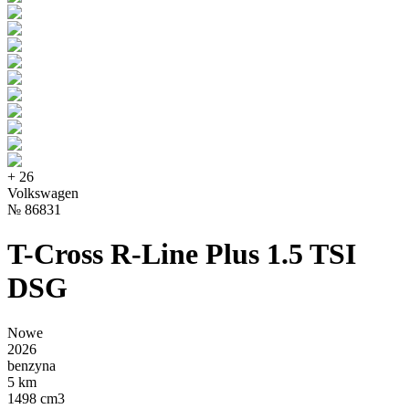
+
26
Volkswagen
№
86831
T-Cross R-Line Plus 1.5 TSI
DSG
Nowe
2026
benzyna
5 km
1498 cm3