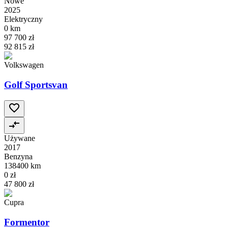
Nowe
2025
Elektryczny
0 km
97 700 zł
92 815 zł
Volkswagen
Golf Sportsvan
Używane
2017
Benzyna
138400 km
0 zł
47 800 zł
Cupra
Formentor