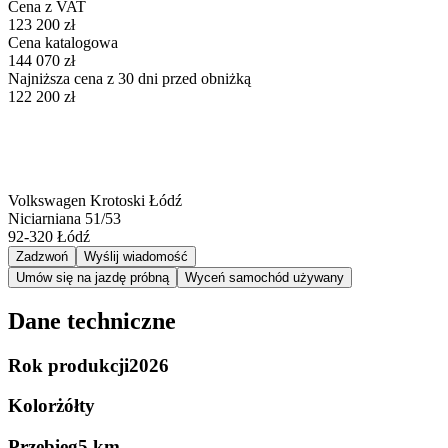
Cena z VAT
123 200 zł
Cena katalogowa
144 070 zł
Najniższa cena z 30 dni przed obniżką
122 200 zł
Volkswagen Krotoski Łódź
Niciarniana 51/53
92-320
Łódź
Zadzwoń
Wyślij wiadomość
Umów się na jazdę próbną
Wyceń samochód używany
Dane techniczne
Rok produkcji
2026
Kolor
żółty
Przebieg
5 km