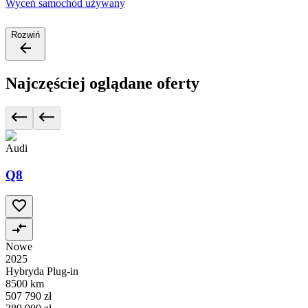
Wyceń samochód używany
Rozwiń
Najczęściej oglądane oferty
Audi
Q8
Nowe
2025
Hybryda Plug-in
8500 km
507 790 zł