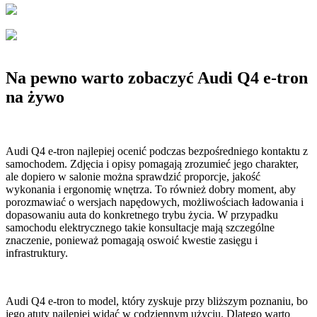
Na pewno warto zobaczyć Audi Q4 e-tron
na żywo
Audi Q4 e-tron najlepiej ocenić podczas bezpośredniego kontaktu z
samochodem. Zdjęcia i opisy pomagają zrozumieć jego charakter,
ale dopiero w salonie można sprawdzić proporcje, jakość
wykonania i ergonomię wnętrza. To również dobry moment, aby
porozmawiać o wersjach napędowych, możliwościach ładowania i
dopasowaniu auta do konkretnego trybu życia. W przypadku
samochodu elektrycznego takie konsultacje mają szczególne
znaczenie, ponieważ pomagają oswoić kwestie zasięgu i
infrastruktury.
Audi Q4 e-tron to model, który zyskuje przy bliższym poznaniu, bo
jego atuty najlepiej widać w codziennym użyciu. Dlatego warto