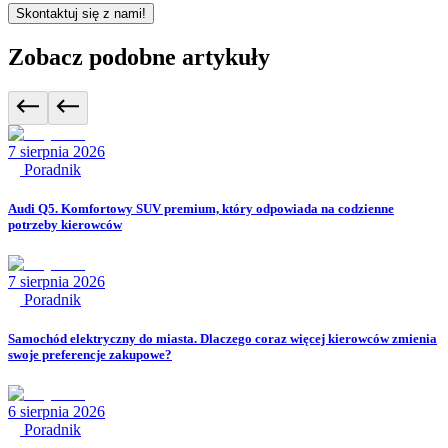
Skontaktuj się z nami!
Zobacz podobne artykuły
7 sierpnia 2026
Poradnik
Audi Q5. Komfortowy SUV premium, który odpowiada na codzienne
potrzeby kierowców
7 sierpnia 2026
Poradnik
Samochód elektryczny do miasta. Dlaczego coraz więcej kierowców zmienia
swoje preferencje zakupowe?
6 sierpnia 2026
Poradnik