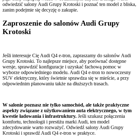
odwiedzić salony Audi Grupy Krotoski i poznać ten model z bliska,
zanim podejmie się decyzję o zakupie.
Zaproszenie do salonów Audi Grupy
Krotoski
Jeśli interesuje Cię Audi Q4 e-tron, zapraszamy do salonów Audi
Grupy Krotoski. To najlepsze miejsce, aby porównać dostępne
wersje, sprawdzić konfiguracje i uzyskać fachową pomoc w
wyborze odpowiedniego modelu. Audi Q4 e-tron to nowoczesny
SUV elektryczny, który świetnie sprawdza się w mieście, a przy
odpowiednim planowaniu także na dłuższych trasach.
W salonie poznasz nie tylko samochód, ale także praktyczne
aspekty związane z użytkowaniem auta elektrycznego, w tym
kwestie ładowania i infrastruktury.
Jeśli szukasz połączenia
komfortu, technologii i prestiżu marki Audi, ten model
zdecydowanie warto rozważyć. Odwiedź salony Audi Grupy
Krotoski i sprawdź Audi Q4 e-tron w praktyce.