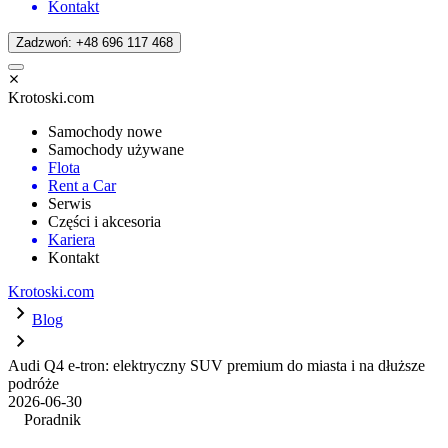
Kontakt
Zadzwoń: +48 696 117 468
Krotoski.com
Samochody nowe
Samochody używane
Flota
Rent a Car
Serwis
Części i akcesoria
Kariera
Kontakt
Krotoski.com
Blog
Audi Q4 e-tron: elektryczny SUV premium do miasta i na dłuższe
podróże
2026-06-30
Poradnik