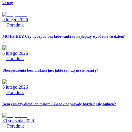
koszty
9 lutego 2026
Poradnik
MG HS HEV. Czy hybryda bez ładowania to najlepszy wybór na co dzień?
6 lutego 2026
Poradnik
Ubezpieczenia komunikacyjne: jakie są i czym się różnią?
6 lutego 2026
Poradnik
Benzyna czy diesel do miasta? Co tak naprawdę bardziej się opłaca?
30 stycznia 2026
Poradnik