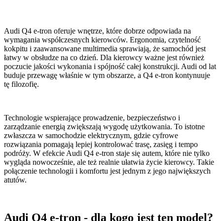
Audi Q4 e-tron oferuje wnętrze, które dobrze odpowiada na
wymagania współczesnych kierowców. Ergonomia, czytelność
kokpitu i zaawansowane multimedia sprawiają, że samochód jest
łatwy w obsłudze na co dzień. Dla kierowcy ważne jest również
poczucie jakości wykonania i spójność całej konstrukcji. Audi od lat
buduje przewagę właśnie w tym obszarze, a Q4 e-tron kontynuuje
tę filozofię.
Technologie wspierające prowadzenie, bezpieczeństwo i
zarządzanie energią zwiększają wygodę użytkowania. To istotne
zwłaszcza w samochodzie elektrycznym, gdzie cyfrowe
rozwiązania pomagają lepiej kontrolować trasę, zasięg i tempo
podróży. W efekcie Audi Q4 e-tron staje się autem, które nie tylko
wygląda nowocześnie, ale też realnie ułatwia życie kierowcy. Takie
połączenie technologii i komfortu jest jednym z jego największych
atutów.
Audi Q4 e-tron - dla kogo jest ten model?