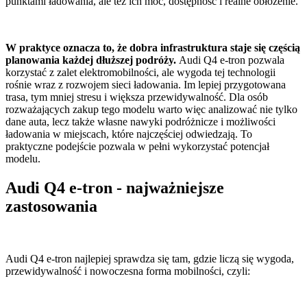
punktami ładowania, ale też ich moc, dostępność i realne obłożenie.
W praktyce oznacza to, że dobra infrastruktura staje się częścią
planowania każdej dłuższej podróży.
Audi Q4 e-tron pozwala
korzystać z zalet elektromobilności, ale wygoda tej technologii
rośnie wraz z rozwojem sieci ładowania. Im lepiej przygotowana
trasa, tym mniej stresu i większa przewidywalność. Dla osób
rozważających zakup tego modelu warto więc analizować nie tylko
dane auta, lecz także własne nawyki podróżnicze i możliwości
ładowania w miejscach, które najczęściej odwiedzają. To
praktyczne podejście pozwala w pełni wykorzystać potencjał
modelu.
Audi Q4 e-tron - najważniejsze
zastosowania
Audi Q4 e-tron najlepiej sprawdza się tam, gdzie liczą się wygoda,
przewidywalność i nowoczesna forma mobilności, czyli: