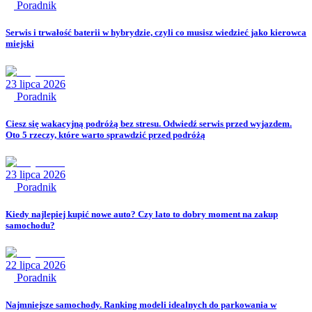
Poradnik
Serwis i trwałość baterii w hybrydzie, czyli co musisz wiedzieć jako kierowca
miejski
23 lipca 2026
Poradnik
Ciesz się wakacyjną podróżą bez stresu. Odwiedź serwis przed wyjazdem.
Oto 5 rzeczy, które warto sprawdzić przed podróżą
23 lipca 2026
Poradnik
Kiedy najlepiej kupić nowe auto? Czy lato to dobry moment na zakup
samochodu?
22 lipca 2026
Poradnik
Najmniejsze samochody. Ranking modeli idealnych do parkowania w