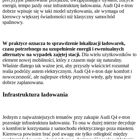
energii, tempo jazdy oraz infrastrukturę ładowania. Audi Q4 e-tron
dobrze wpisuje się w taki model użytkowania, ale wymaga od
kierowcy większej świadomości niż klasyczny samochód
spalinowy.
W praktyce oznacza to sprawdzenie lokalizacji ładowarek,
czasu potrzebnego na uzupełnienie energii i ewentualnych
alternatyw na wypadek zajętej stacji.
Dla wielu użytkowników to
element nowej mobilności, który z czasem staje się naturalny.
Właśnie dlatego tak ważne jest, aby przyszły właściciel rozumiał
realia podróży autem elektrycznym. Audi Q4 e-tron daje komfort i
nowoczesność, ale najlepsze efekty przynosi wtedy, gdy trasa jest
dobrze zaplanowana.
Infrastruktura ładowania
Jednym z najważniejszych tematów przy zakupie Audi Q4 e-tron
pozostaje infrastruktura ładowania. To ona w dużej mierze decyduje
o komforcie korzystania z samochodu elektrycznego poza miastem.
Kierowca powinien brać pod uwagę nie tylko odległość między