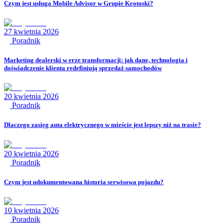
Czym jest usługa Mobile Advisor w Grupie Krotoski?
27 kwietnia 2026
Poradnik
Marketing dealerski w erze transformacji: jak dane, technologia i
doświadczenie klienta redefiniują sprzedaż samochodów
20 kwietnia 2026
Poradnik
Dlaczego zasięg auta elektrycznego w mieście jest lepszy niż na trasie?
20 kwietnia 2026
Poradnik
Czym jest udokumentowana historia serwisowa pojazdu?
10 kwietnia 2026
Poradnik