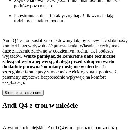
Szybkie ładowanie zwiększa funkcjonalność auta podczas
podróży poza miasto.
Przestronna kabina i praktyczny bagażnik wzmacniają
rodzinny charakter modelu.
Audi Q4 e-tron został zaprojektowany tak, by zapewniać stabilność,
komfort i przewidywalność prowadzenia. Właśnie te cechy mają
duże znaczenie zarówno w codziennym ruchu, jak i podczas
wyjazdów.
Warto pamiętać, że konkretne dane techniczne
zależą od wybranej wersji, dlatego przed zakupem warto
dokładnie porównać odmiany dostępne w ofercie.
To
szczególnie istotne przy samochodzie elektrycznym, ponieważ
parametry użytkowe bezpośrednio wpływają na komfort
eksploatacji.
Skontaktuj się z nami
Audi Q4 e-tron w mieście
W warunkach miejskich Audi Q4 e-tron pokazuje bardzo dużą