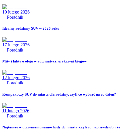
19 lutego 2026
Poradnik
Idealny rodzinny SUV w 2026 roku
17 lutego 2026
Poradnik
Mity i fakty o oleju w automatycznej skrzyni biegów
12 lutego 2026
Poradnik
Kompakt czy SUV do miasta dla rodziny, czyli co wybrać na co dzień?
11 lutego 2026
Poradnik
Najtańsze w utrzymaniu samochody do miasta, czyli co naprawdę obniża