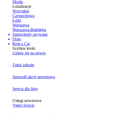
Skoda
Lokalizacje
Wszystkie
Częstochowa
Łódź
Warszawa
Warszawa-Białołęka
Samochody używane
Flota
Rent a Car
Szybkie kroki
Umów się na serwis
Zgłoś szkodę
Sprawdź akcję serwisową
Serwis dla floty
Usługi serwisowe
Video Serwis