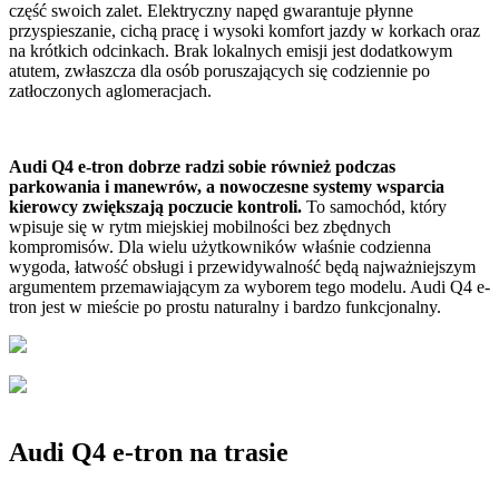
część swoich zalet. Elektryczny napęd gwarantuje płynne
przyspieszanie, cichą pracę i wysoki komfort jazdy w korkach oraz
na krótkich odcinkach. Brak lokalnych emisji jest dodatkowym
atutem, zwłaszcza dla osób poruszających się codziennie po
zatłoczonych aglomeracjach.
Audi Q4 e-tron dobrze radzi sobie również podczas
parkowania i manewrów, a nowoczesne systemy wsparcia
kierowcy zwiększają poczucie kontroli.
To samochód, który
wpisuje się w rytm miejskiej mobilności bez zbędnych
kompromisów. Dla wielu użytkowników właśnie codzienna
wygoda, łatwość obsługi i przewidywalność będą najważniejszym
argumentem przemawiającym za wyborem tego modelu. Audi Q4 e-
tron jest w mieście po prostu naturalny i bardzo funkcjonalny.
Audi Q4 e-tron na trasie