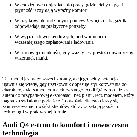
W codziennych dojazdach do pracy, gdzie cichy napęd i
płynność jazdy dają wyraźny komfort.
W użytkowaniu rodzinnym, ponieważ wnętrze i bagażnik
odpowiadają na praktyczne potrzeby.
W wyjazdach weekendowych, pod warunkiem
wcześniejszego zaplanowania ładowania.
W firmowej mobilności, gdy ważny jest prestiż i nowoczesny
wizerunek marki.
Ten model jest więc wszechstronny, ale jego pełny potencjał
ujawnia się wtedy, gdy użytkownik dopasuje styl korzystania do
charakterystyki samochodu elektrycznego. Audi Q4 e-tron nie jest
autem do przypadkowej eksploatacji bez planu, lecz modelem, który
nagradza świadome podejście. To właśnie dlatego cieszy się
zainteresowaniem wśród klientów, którzy oczekują jakości i
technologii w praktycznej formie.
Audi Q4 e-tron to komfort i nowoczesna
technologia