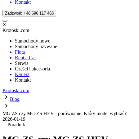
Kontakt
Zadzwoń: +48 696 117 468
Krotoski.com
Samochody nowe
Samochody używane
Flota
Rent a Car
Serwis
Części i akcesoria
Kariera
Kontakt
Krotoski.com
Blog
MG ZS czy MG ZS HEV - porównanie. Który model wybrać?
2026-01-19
Poradnik