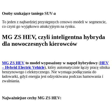
Osoby szukające taniego SUV-a
To jeden z najbardziej przystępnych cenowo modeli w segmencie,
co czyni go wyjątkowo atrakcyjnym na rynku.
MG ZS HEV, czyli inteligentna hybryda
dla nowoczesnych kierowców
MG ZS HEV
to model wyposażony w napęd hybrydowy
(
HEV
– Hybrid Electric Vehicle
), który automatycznie łączy pracę silnika
benzynowego i elektrycznego. Nie wymaga podłączania do
ładowarki, gdyż energia jest odzyskiwana podczas hamowania i
zwalniania.
Najważniejsze cechy MG ZS HEV: