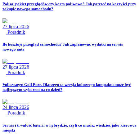
Polisa, pakiet przeglądów czy karta paliwowa? Jak patrzeć na korzyści przy
zakupie nowego samochodu?
27 lipca 2026
Poradnik
Ile kosztuje przegląd samochodu? Jak zaplanować wydatki na serwis
nowego auta
27 lipca 2026
Poradnik
Volkswagen Golf Pure. Dlaczego ta wersja kultowego kompaktu może być
najlepszym wyborem na co dzień?
24 lipca 2026
Poradnik
Serwis i trwałość baterii w hybrydzie, czyli co musisz wiedzieć jako kierowca
miejski