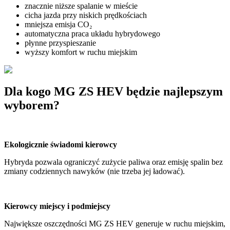
znacznie niższe spalanie w mieście
cicha jazda przy niskich prędkościach
mniejsza emisja CO₂
automatyczna praca układu hybrydowego
płynne przyspieszanie
wyższy komfort w ruchu miejskim
Dla kogo MG ZS HEV będzie najlepszym
wyborem?
Ekologicznie świadomi kierowcy
Hybryda pozwala ograniczyć zużycie paliwa oraz emisję spalin bez
zmiany codziennych nawyków (nie trzeba jej ładować).
Kierowcy miejscy i podmiejscy
Największe oszczędności MG ZS HEV generuje w ruchu miejskim,