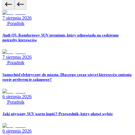
7 sierpnia 2026
Poradnik
Audi Q5. Komfortowy SUV premium, który odpowiada na codzienne
potrzeby kierowców
7 sierpnia 2026
Poradnik
Samochód elektryczny do miasta. Dlaczego coraz więcej kierowców zmienia
swoje preferencje zakupowe?
6 sierpnia 2026
Poradnik
Jaki używany SUV warto kupić? Przewodnik, który ułatwi wybór
6 sierpnia 2026