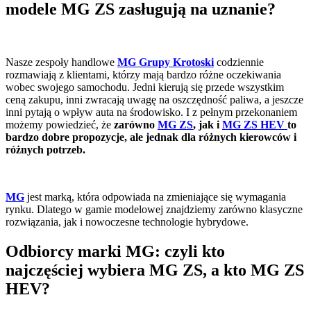
modele MG ZS zasługują na uznanie?
Nasze zespoły handlowe
MG Grupy Krotoski
codziennie
rozmawiają z klientami, którzy mają bardzo różne oczekiwania
wobec swojego samochodu. Jedni kierują się przede wszystkim
ceną zakupu, inni zwracają uwagę na oszczędność paliwa, a jeszcze
inni pytają o wpływ auta na środowisko. I z pełnym przekonaniem
możemy powiedzieć, że
zarówno
MG ZS
, jak i
MG ZS HEV
to
bardzo dobre propozycje, ale jednak dla różnych kierowców i
różnych potrzeb.
MG
jest marką, która odpowiada na zmieniające się wymagania
rynku. Dlatego w gamie modelowej znajdziemy zarówno klasyczne
rozwiązania, jak i nowoczesne technologie hybrydowe.
Odbiorcy marki MG: czyli kto
najczęściej wybiera MG ZS, a kto MG ZS
HEV?