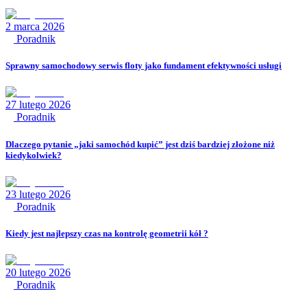
2 marca 2026
Poradnik
Sprawny samochodowy serwis floty jako fundament efektywności usługi
27 lutego 2026
Poradnik
Dlaczego pytanie „jaki samochód kupić” jest dziś bardziej złożone niż
kiedykolwiek?
23 lutego 2026
Poradnik
Kiedy jest najlepszy czas na kontrolę geometrii kół ?
20 lutego 2026
Poradnik