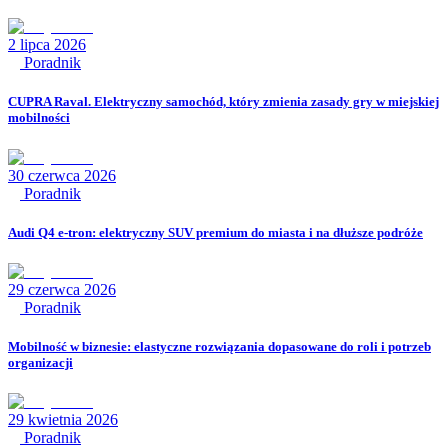
2 lipca 2026
Poradnik
CUPRA Raval. Elektryczny samochód, który zmienia zasady gry w miejskiej
mobilności
30 czerwca 2026
Poradnik
Audi Q4 e-tron: elektryczny SUV premium do miasta i na dłuższe podróże
29 czerwca 2026
Poradnik
Mobilność w biznesie: elastyczne rozwiązania dopasowane do roli i potrzeb
organizacji
29 kwietnia 2026
Poradnik