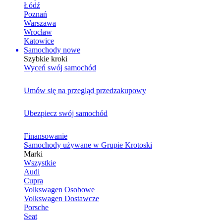
Łódź
Poznań
Warszawa
Wrocław
Katowice
Samochody nowe
Szybkie kroki
Wyceń swój samochód
Umów się na przegląd przedzakupowy
Ubezpiecz swój samochód
Finansowanie
Samochody używane w Grupie Krotoski
Marki
Wszystkie
Audi
Cupra
Volkswagen Osobowe
Volkswagen Dostawcze
Porsche
Seat