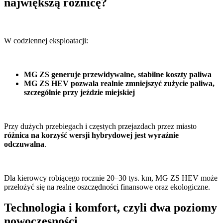
największą różnicę?
W codziennej eksploatacji:
MG ZS generuje przewidywalne, stabilne koszty paliwa
MG ZS HEV pozwala realnie zmniejszyć zużycie paliwa,
szczególnie przy jeździe miejskiej
Przy dużych przebiegach i częstych przejazdach przez miasto
różnica na korzyść wersji hybrydowej jest wyraźnie
odczuwalna
.
Dla kierowcy robiącego rocznie 20–30 tys. km, MG ZS HEV może
przełożyć się na realne oszczędności finansowe oraz ekologiczne.
Technologia i komfort, czyli dwa poziomy
nowoczesności