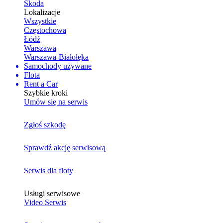
Skoda
Lokalizacje
Wszystkie
Częstochowa
Łódź
Warszawa
Warszawa-Białołęka
Samochody używane
Flota
Rent a Car
Szybkie kroki
Umów się na serwis
Zgłoś szkodę
Sprawdź akcję serwisową
Serwis dla floty
Usługi serwisowe
Video Serwis