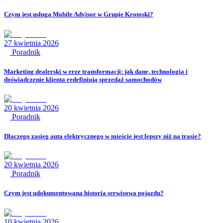
Czym jest usługa Mobile Advisor w Grupie Krotoski?
27 kwietnia 2026
Poradnik
Marketing dealerski w erze transformacji: jak dane, technologia i
doświadczenie klienta redefiniują sprzedaż samochodów
20 kwietnia 2026
Poradnik
Dlaczego zasięg auta elektrycznego w mieście jest lepszy niż na trasie?
20 kwietnia 2026
Poradnik
Czym jest udokumentowana historia serwisowa pojazdu?
10 kwietnia 2026