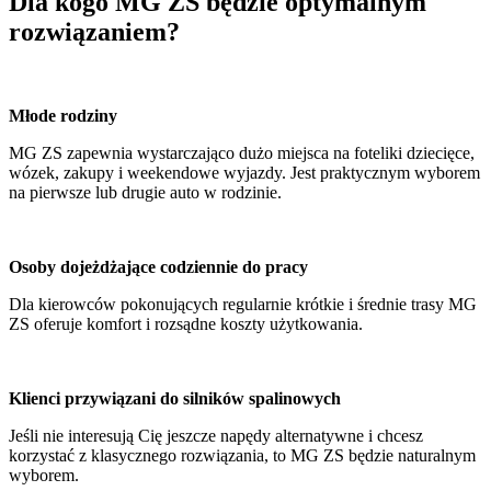
Dla kogo MG ZS będzie optymalnym
rozwiązaniem?
Młode rodziny
MG ZS zapewnia wystarczająco dużo miejsca na foteliki dziecięce,
wózek, zakupy i weekendowe wyjazdy. Jest praktycznym wyborem
na pierwsze lub drugie auto w rodzinie.
Osoby dojeżdżające codziennie do pracy
Dla kierowców pokonujących regularnie krótkie i średnie trasy MG
ZS oferuje komfort i rozsądne koszty użytkowania.
Klienci przywiązani do silników spalinowych
Jeśli nie interesują Cię jeszcze napędy alternatywne i chcesz
korzystać z klasycznego rozwiązania, to MG ZS będzie naturalnym
wyborem.