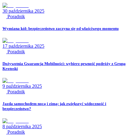
30 października 2025
Poradnik
Wymiana kół: bezpieczeństwo zaczyna się od właściwego momentu
17 października 2025
Poradnik
Dożywotnia Gwarancja Mobilności: wybierz pewność podróży z Grupą
Krotoski
9 października 2025
Poradnik
Jazda samochodem nocą i zimą: jak zwiększyć widoczność i
bezpieczeństwo?
8 października 2025
Poradnik