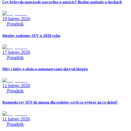
Czy hybryda naprawdę oszczędza w mieście? Realne spalanie w korkach
19 lutego 2026
Poradnik
Idealny rodzinny SUV w 2026 roku
17 lutego 2026
Poradnik
Mity i fakty o oleju w automatycznej skrzyni biegów
12 lutego 2026
Poradnik
Kompakt czy SUV do miasta dla rodziny, czyli co wybrać na co dzień?
11 lutego 2026
Poradnik