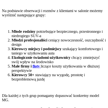
Na podstawie obserwacji i rozmów z klientami w salonie możemy
wyróżnić następujące grupy:
Młode rodziny
potrzebujące bezpiecznego, przestronnego i
niedrogiego SUV-a
Młodzi profesjonaliści
ceniący nowoczesność, oszczędność i
design
Kierowcy miejscy i podmiejscy
szukający komfortowego i
taniego w użytkowaniu auta
Ekologicznie świadomi użytkownicy
chcący zmniejszyć
swój wpływ na środowisko
Małe firmy i
floty
liczące koszty użytkowania w dłuższej
perspektywie
Kierowcy 50+
stawiający na wygodę, prostotę i
bezproblemową jazdę
Dla każdej z tych grup pomagamy dopasować konkretny model
MG.